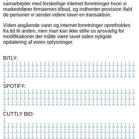
samarbejder med forskellige internet forretninger hvori vi
markedsfører firmaernes tilbud, og indhenter provision ifald
de personer vi sender videre laver en transaktion.
Viden angående varer og internet forretninger opretholdes
fra tid til anden, men man kan ikke stille os ansvarlig for
modifikationer der måtte være lavet siden nyligste
opdatering af vores oplysninger.
BITLY:
1
1
1
1
1
1
1
1
1
1
1
1
1
1
1
1
1
1
1
1
1
1
1
1
1
1
1
1
1
1
1
1
1
1
1
1
1
1
1
1
1
1
1
1
1
1
1
1
1
1
1
1
1
1
1
1
1
1
1
1
1
1
1
1
1
1
1
1
1
1
1
1
1
1
1
1
1
1
1
1
1
1
1
1
1
1
1
1
1
1
1
1
1
1
1
1
1
1
1
1
SPOTIFY:
1
1
1
1
1
1
1
1
1
1
1
1
1
1
1
1
1
1
1
1
1
1
1
1
1
1
1
1
1
1
1
1
1
1
1
1
1
1
1
1
1
1
1
1
1
1
1
1
1
1
1
1
1
1
1
1
1
1
1
1
1
1
1
1
1
1
1
1
1
1
1
1
1
1
1
1
1
1
1
1
1
1
1
1
1
1
1
1
1
1
1
1
1
1
1
1
1
1
1
1
CUTTLY BIO:
1
1
1
1
1
1
1
1
1
1
1
1
1
1
1
1
1
1
1
1
1
1
1
1
1
1
1
1
1
1
1
1
1
1
1
1
1
1
1
1
1
1
1
1
1
1
1
1
1
1
1
1
1
1
1
1
1
1
1
1
1
1
1
1
1
1
1
1
1
1
1
1
1
1
1
1
1
1
1
1
1
1
1
1
1
1
1
1
1
1
1
1
1
1
1
1
1
1
1
1