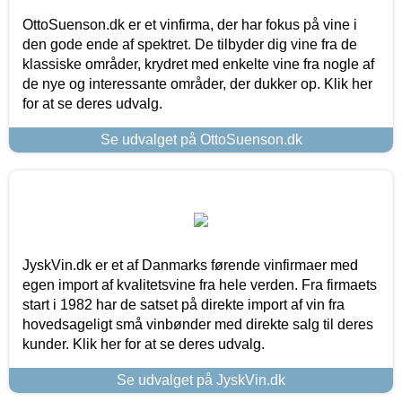
OttoSuenson.dk er et vinfirma, der har fokus på vine i
den gode ende af spektret. De tilbyder dig vine fra de
klassiske områder, krydret med enkelte vine fra nogle af
de nye og interessante områder, der dukker op. Klik her
for at se deres udvalg.
Se udvalget på OttoSuenson.dk
JyskVin.dk er et af Danmarks førende vinfirmaer med
egen import af kvalitetsvine fra hele verden. Fra firmaets
start i 1982 har de satset på direkte import af vin fra
hovedsageligt små vinbønder med direkte salg til deres
kunder. Klik her for at se deres udvalg.
Se udvalget på JyskVin.dk