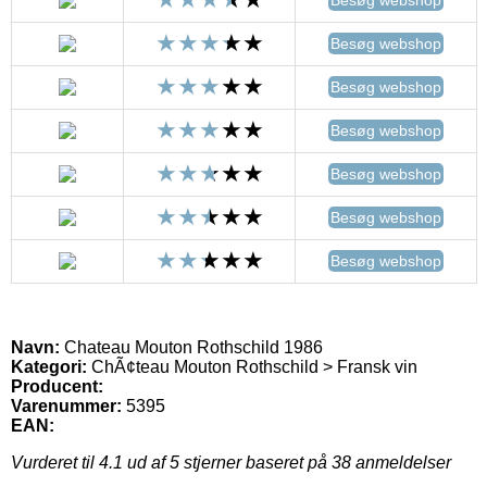
Besøg webshop
Besøg webshop
Besøg webshop
Besøg webshop
Besøg webshop
Besøg webshop
Navn:
Chateau Mouton Rothschild 1986
Kategori:
ChÃ¢teau Mouton Rothschild > Fransk vin
Producent:
Varenummer:
5395
EAN:
Vurderet til
4.1
ud af 5 stjerner baseret på
38
anmeldelser