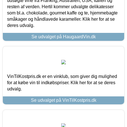
udsøgte vine fra Frankrig, Australien, USA, Italien og
resten af verden. Hertil kommer udvalgte delikatesser
som bl.a. chokolade, gourmet kaffe og te, hjemmebagte
småkager og håndlavede karameller. Klik her for at se
deres udvalg.
Se udvalget på HaugaardVin.dk
VinTilKostpris.dk er en vinklub, som giver dig mulighed
for at købe vin til indkøbspriser. Klik her for at se deres
udvalg.
Se udvalget på VinTilKostpris.dk