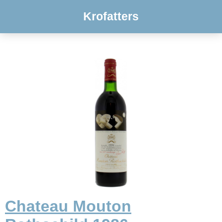
Krofatters
Chateau Mouton