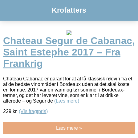
Krofatters
Chateau Segur de Cabanac,
Saint Estephe 2017 – Fra
Frankrig
Chateau Cabanac er garant for at at få klassisk rødvin fra et
af de bedste vinområder i Bordeaux uden at det skal koste
en formue. 2017 var en varm og tør sommer i Bordeuax-
termer, og det har leveret vine, som er klar til at drikke
allerede – og Segur de
(Læs mere)
229
kr.
(Vis fragtpris)
Læs mere »