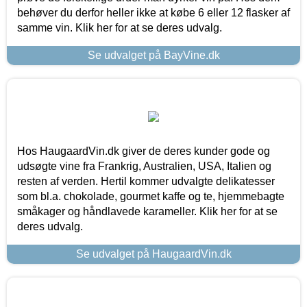
behøver du derfor heller ikke at købe 6 eller 12 flasker af
samme vin. Klik her for at se deres udvalg.
Se udvalget på BayVine.dk
Hos HaugaardVin.dk giver de deres kunder gode og
udsøgte vine fra Frankrig, Australien, USA, Italien og
resten af verden. Hertil kommer udvalgte delikatesser
som bl.a. chokolade, gourmet kaffe og te, hjemmebagte
småkager og håndlavede karameller. Klik her for at se
deres udvalg.
Se udvalget på HaugaardVin.dk