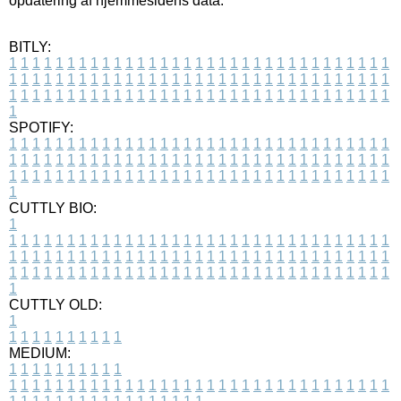
opdatering af hjemmesidens data.
BITLY:
1
1
1
1
1
1
1
1
1
1
1
1
1
1
1
1
1
1
1
1
1
1
1
1
1
1
1
1
1
1
1
1
1
1
1
1
1
1
1
1
1
1
1
1
1
1
1
1
1
1
1
1
1
1
1
1
1
1
1
1
1
1
1
1
1
1
1
1
1
1
1
1
1
1
1
1
1
1
1
1
1
1
1
1
1
1
1
1
1
1
1
1
1
1
1
1
1
1
1
1
SPOTIFY:
1
1
1
1
1
1
1
1
1
1
1
1
1
1
1
1
1
1
1
1
1
1
1
1
1
1
1
1
1
1
1
1
1
1
1
1
1
1
1
1
1
1
1
1
1
1
1
1
1
1
1
1
1
1
1
1
1
1
1
1
1
1
1
1
1
1
1
1
1
1
1
1
1
1
1
1
1
1
1
1
1
1
1
1
1
1
1
1
1
1
1
1
1
1
1
1
1
1
1
1
CUTTLY BIO:
1
1
1
1
1
1
1
1
1
1
1
1
1
1
1
1
1
1
1
1
1
1
1
1
1
1
1
1
1
1
1
1
1
1
1
1
1
1
1
1
1
1
1
1
1
1
1
1
1
1
1
1
1
1
1
1
1
1
1
1
1
1
1
1
1
1
1
1
1
1
1
1
1
1
1
1
1
1
1
1
1
1
1
1
1
1
1
1
1
1
1
1
1
1
1
1
1
1
1
1
1
CUTTLY OLD:
1
1
1
1
1
1
1
1
1
1
1
MEDIUM:
1
1
1
1
1
1
1
1
1
1
1
1
1
1
1
1
1
1
1
1
1
1
1
1
1
1
1
1
1
1
1
1
1
1
1
1
1
1
1
1
1
1
1