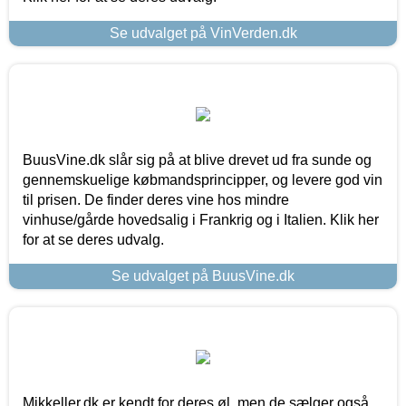
Se udvalget på VinVerden.dk
BuusVine.dk slår sig på at blive drevet ud fra sunde og
gennemskuelige købmandsprincipper, og levere god vin
til prisen. De finder deres vine hos mindre
vinhuse/gårde hovedsalig i Frankrig og i Italien. Klik her
for at se deres udvalg.
Se udvalget på BuusVine.dk
Mikkeller.dk er kendt for deres øl, men de sælger også