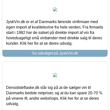
JyskVin.dk er et af Danmarks førende vinfirmaer med
egen import af kvalitetsvine fra hele verden. Fra firmaets
start i 1982 har de satset på direkte import af vin fra
hovedsageligt små vinbønder med direkte salg til deres
kunder. Klik her for at se deres udvalg.
Se udvalget på JyskVin.dk
Densidsteflaske.dk slår sig på at de sælger vin til
Danmarks bedste netpriser, og at du kan spare 20-70 %
på vinene ift. andre webshops. Klik her for at se deres
udvalg.