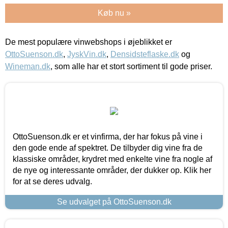
Køb nu »
De mest populære vinwebshops i øjeblikket er
OttoSuenson.dk
,
JyskVin.dk
,
Densidsteflaske.dk
og
Wineman.dk
, som alle har et stort sortiment til gode priser.
OttoSuenson.dk er et vinfirma, der har fokus på vine i
den gode ende af spektret. De tilbyder dig vine fra de
klassiske områder, krydret med enkelte vine fra nogle af
de nye og interessante områder, der dukker op. Klik her
for at se deres udvalg.
Se udvalget på OttoSuenson.dk