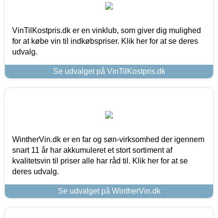
VinTilKostpris.dk er en vinklub, som giver dig mulighed
for at købe vin til indkøbspriser. Klik her for at se deres
udvalg.
Se udvalget på VinTilKostpris.dk
WintherVin.dk er en far og søn-virksomhed der igennem
snart 11 år har akkumuleret et stort sortiment af
kvalitetsvin til priser alle har råd til. Klik her for at se
deres udvalg.
Se udvalget på WintherVin.dk