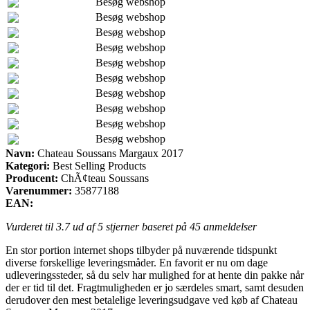
Besøg webshop
Besøg webshop
Besøg webshop
Besøg webshop
Besøg webshop
Besøg webshop
Besøg webshop
Besøg webshop
Besøg webshop
Besøg webshop
Navn:
Chateau Soussans Margaux 2017
Kategori:
Best Selling Products
Producent:
ChÃ¢teau Soussans
Varenummer:
35877188
EAN:
Vurderet til
3.7
ud af 5 stjerner baseret på
45
anmeldelser
En stor portion internet shops tilbyder på nuværende tidspunkt
diverse forskellige leveringsmåder. En favorit er nu om dage
udleveringssteder, så du selv har mulighed for at hente din pakke når
der er tid til det. Fragtmuligheden er jo særdeles smart, samt desuden
derudover den mest betalelige leveringsudgave ved køb af Chateau