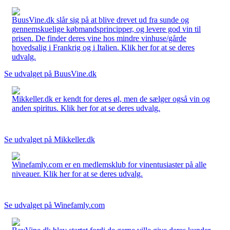
BuusVine.dk slår sig på at blive drevet ud fra sunde og
gennemskuelige købmandsprincipper, og levere god vin til
prisen. De finder deres vine hos mindre vinhuse/gårde
hovedsalig i Frankrig og i Italien. Klik her for at se deres
udvalg.
Se udvalget på BuusVine.dk
Mikkeller.dk er kendt for deres øl, men de sælger også vin og
anden spiritus. Klik her for at se deres udvalg.
Se udvalget på Mikkeller.dk
Winefamly.com er en medlemsklub for vinentusiaster på alle
niveauer. Klik her for at se deres udvalg.
Se udvalget på Winefamly.com