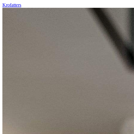
Krofatters