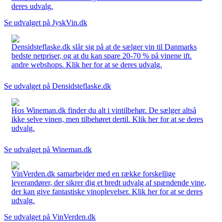
deres udvalg.
Se udvalget på JyskVin.dk
Densidsteflaske.dk slår sig på at de sælger vin til Danmarks
bedste netpriser, og at du kan spare 20-70 % på vinene ift.
andre webshops. Klik her for at se deres udvalg.
Se udvalget på Densidsteflaske.dk
Hos Wineman.dk finder du alt i vintilbehør. De sælger altså
ikke selve vinen, men tilbehøret dertil. Klik her for at se deres
udvalg.
Se udvalget på Wineman.dk
VinVerden.dk samarbejder med en række forskellige
leverandører, der sikrer dig et bredt udvalg af spændende vine,
der kan give fantastiske vinoplevelser. Klik her for at se deres
udvalg.
Se udvalget på VinVerden.dk