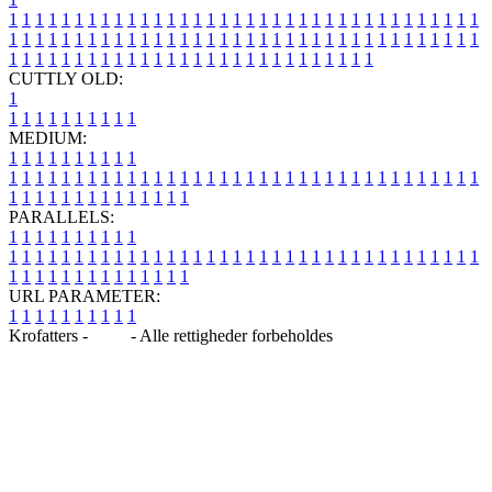
1
1
1
1
1
1
1
1
1
1
1
1
1
1
1
1
1
1
1
1
1
1
1
1
1
1
1
1
1
1
1
1
1
1
1
1
1
1
1
1
1
1
1
1
1
1
1
1
1
1
1
1
1
1
1
1
1
1
1
1
1
1
1
1
1
1
1
1
1
1
1
1
1
1
1
1
1
1
1
1
1
1
1
1
1
1
1
1
1
1
1
1
1
1
1
1
1
1
1
1
CUTTLY OLD:
1
1
1
1
1
1
1
1
1
1
1
MEDIUM:
1
1
1
1
1
1
1
1
1
1
1
1
1
1
1
1
1
1
1
1
1
1
1
1
1
1
1
1
1
1
1
1
1
1
1
1
1
1
1
1
1
1
1
1
1
1
1
1
1
1
1
1
1
1
1
1
1
1
1
1
PARALLELS:
1
1
1
1
1
1
1
1
1
1
1
1
1
1
1
1
1
1
1
1
1
1
1
1
1
1
1
1
1
1
1
1
1
1
1
1
1
1
1
1
1
1
1
1
1
1
1
1
1
1
1
1
1
1
1
1
1
1
1
1
URL PARAMETER:
1
1
1
1
1
1
1
1
1
1
Krofatters -
Blog
- Alle rettigheder forbeholdes