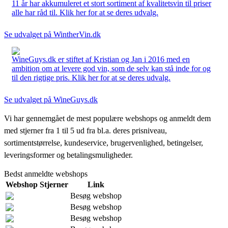
11 år har akkumuleret et stort sortiment af kvalitetsvin til priser
alle har råd til. Klik her for at se deres udvalg.
Se udvalget på WintherVin.dk
WineGuys.dk er stiftet af Kristian og Jan i 2016 med en
ambition om at levere god vin, som de selv kan stå inde for og
til den rigtige pris. Klik her for at se deres udvalg.
Se udvalget på WineGuys.dk
Vi har gennemgået de mest populære webshops og anmeldt dem
med stjerner fra 1 til 5 ud fra bl.a. deres prisniveau,
sortimentstørrelse, kundeservice, brugervenlighed, betingelser,
leveringsformer og betalingsmuligheder.
Bedst anmeldte webshops
Webshop
Stjerner
Link
Besøg webshop
Besøg webshop
Besøg webshop