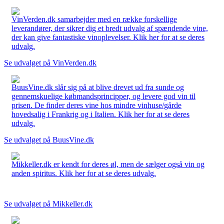
VinVerden.dk samarbejder med en række forskellige
leverandører, der sikrer dig et bredt udvalg af spændende vine,
der kan give fantastiske vinoplevelser. Klik her for at se deres
udvalg.
Se udvalget på VinVerden.dk
BuusVine.dk slår sig på at blive drevet ud fra sunde og
gennemskuelige købmandsprincipper, og levere god vin til
prisen. De finder deres vine hos mindre vinhuse/gårde
hovedsalig i Frankrig og i Italien. Klik her for at se deres
udvalg.
Se udvalget på BuusVine.dk
Mikkeller.dk er kendt for deres øl, men de sælger også vin og
anden spiritus. Klik her for at se deres udvalg.
Se udvalget på Mikkeller.dk