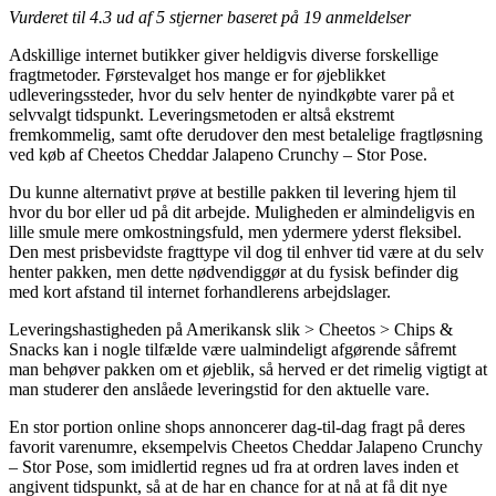
Vurderet til
4.3
ud af 5 stjerner baseret på
19
anmeldelser
Adskillige internet butikker giver heldigvis diverse forskellige
fragtmetoder. Førstevalget hos mange er for øjeblikket
udleveringssteder, hvor du selv henter de nyindkøbte varer på et
selvvalgt tidspunkt. Leveringsmetoden er altså ekstremt
fremkommelig, samt ofte derudover den mest betalelige fragtløsning
ved køb af Cheetos Cheddar Jalapeno Crunchy – Stor Pose.
Du kunne alternativt prøve at bestille pakken til levering hjem til
hvor du bor eller ud på dit arbejde. Muligheden er almindeligvis en
lille smule mere omkostningsfuld, men ydermere yderst fleksibel.
Den mest prisbevidste fragttype vil dog til enhver tid være at du selv
henter pakken, men dette nødvendiggør at du fysisk befinder dig
med kort afstand til internet forhandlerens arbejdslager.
Leveringshastigheden på Amerikansk slik > Cheetos > Chips &
Snacks kan i nogle tilfælde være ualmindeligt afgørende såfremt
man behøver pakken om et øjeblik, så herved er det rimelig vigtigt at
man studerer den anslåede leveringstid for den aktuelle vare.
En stor portion online shops annoncerer dag-til-dag fragt på deres
favorit varenumre, eksempelvis Cheetos Cheddar Jalapeno Crunchy
– Stor Pose, som imidlertid regnes ud fra at ordren laves inden et
angivent tidspunkt, så at de har en chance for at nå at få dit nye