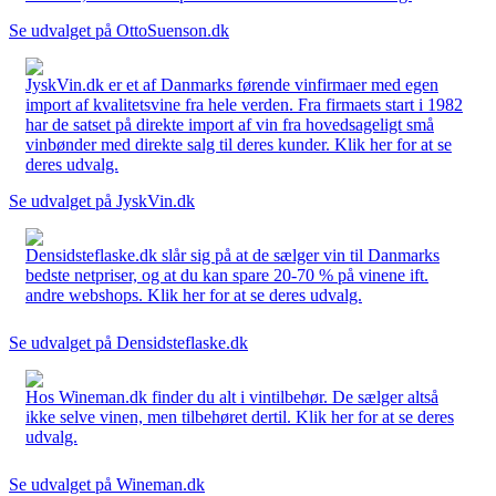
Se udvalget på OttoSuenson.dk
JyskVin.dk er et af Danmarks førende vinfirmaer med egen
import af kvalitetsvine fra hele verden. Fra firmaets start i 1982
har de satset på direkte import af vin fra hovedsageligt små
vinbønder med direkte salg til deres kunder. Klik her for at se
deres udvalg.
Se udvalget på JyskVin.dk
Densidsteflaske.dk slår sig på at de sælger vin til Danmarks
bedste netpriser, og at du kan spare 20-70 % på vinene ift.
andre webshops. Klik her for at se deres udvalg.
Se udvalget på Densidsteflaske.dk
Hos Wineman.dk finder du alt i vintilbehør. De sælger altså
ikke selve vinen, men tilbehøret dertil. Klik her for at se deres
udvalg.
Se udvalget på Wineman.dk