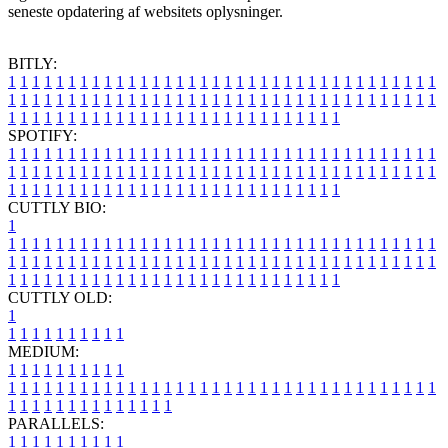
seneste opdatering af websitets oplysninger.
BITLY:
1
1
1
1
1
1
1
1
1
1
1
1
1
1
1
1
1
1
1
1
1
1
1
1
1
1
1
1
1
1
1
1
1
1
1
1
1
1
1
1
1
1
1
1
1
1
1
1
1
1
1
1
1
1
1
1
1
1
1
1
1
1
1
1
1
1
1
1
1
1
1
1
1
1
1
1
1
1
1
1
1
1
1
1
1
1
1
1
1
1
1
1
1
1
1
1
1
1
1
1
SPOTIFY:
1
1
1
1
1
1
1
1
1
1
1
1
1
1
1
1
1
1
1
1
1
1
1
1
1
1
1
1
1
1
1
1
1
1
1
1
1
1
1
1
1
1
1
1
1
1
1
1
1
1
1
1
1
1
1
1
1
1
1
1
1
1
1
1
1
1
1
1
1
1
1
1
1
1
1
1
1
1
1
1
1
1
1
1
1
1
1
1
1
1
1
1
1
1
1
1
1
1
1
1
CUTTLY BIO:
1
1
1
1
1
1
1
1
1
1
1
1
1
1
1
1
1
1
1
1
1
1
1
1
1
1
1
1
1
1
1
1
1
1
1
1
1
1
1
1
1
1
1
1
1
1
1
1
1
1
1
1
1
1
1
1
1
1
1
1
1
1
1
1
1
1
1
1
1
1
1
1
1
1
1
1
1
1
1
1
1
1
1
1
1
1
1
1
1
1
1
1
1
1
1
1
1
1
1
1
1
CUTTLY OLD:
1
1
1
1
1
1
1
1
1
1
1
MEDIUM:
1
1
1
1
1
1
1
1
1
1
1
1
1
1
1
1
1
1
1
1
1
1
1
1
1
1
1
1
1
1
1
1
1
1
1
1
1
1
1
1
1
1
1
1
1
1
1
1
1
1
1
1
1
1
1
1
1
1
1
1
PARALLELS:
1
1
1
1
1
1
1
1
1
1