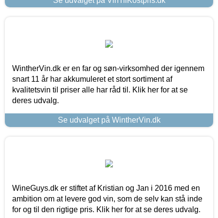
Se udvalget på VinTilKostpris.dk
WintherVin.dk er en far og søn-virksomhed der igennem
snart 11 år har akkumuleret et stort sortiment af
kvalitetsvin til priser alle har råd til. Klik her for at se
deres udvalg.
Se udvalget på WintherVin.dk
WineGuys.dk er stiftet af Kristian og Jan i 2016 med en
ambition om at levere god vin, som de selv kan stå inde
for og til den rigtige pris. Klik her for at se deres udvalg.