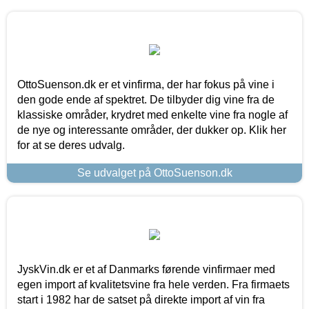
OttoSuenson.dk er et vinfirma, der har fokus på vine i
den gode ende af spektret. De tilbyder dig vine fra de
klassiske områder, krydret med enkelte vine fra nogle af
de nye og interessante områder, der dukker op. Klik her
for at se deres udvalg.
Se udvalget på OttoSuenson.dk
JyskVin.dk er et af Danmarks førende vinfirmaer med
egen import af kvalitetsvine fra hele verden. Fra firmaets
start i 1982 har de satset på direkte import af vin fra