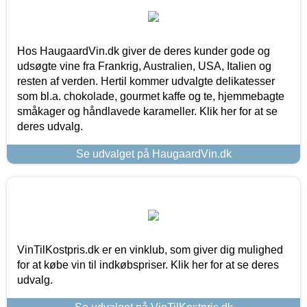
Hos HaugaardVin.dk giver de deres kunder gode og
udsøgte vine fra Frankrig, Australien, USA, Italien og
resten af verden. Hertil kommer udvalgte delikatesser
som bl.a. chokolade, gourmet kaffe og te, hjemmebagte
småkager og håndlavede karameller. Klik her for at se
deres udvalg.
Se udvalget på HaugaardVin.dk
VinTilKostpris.dk er en vinklub, som giver dig mulighed
for at købe vin til indkøbspriser. Klik her for at se deres
udvalg.