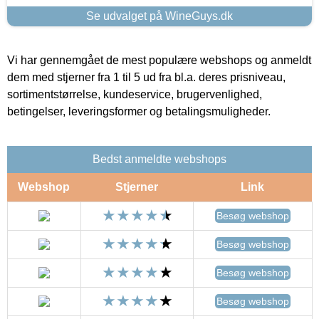
Se udvalget på WineGuys.dk
Vi har gennemgået de mest populære webshops og anmeldt
dem med stjerner fra 1 til 5 ud fra bl.a. deres prisniveau,
sortimentstørrelse, kundeservice, brugervenlighed,
betingelser, leveringsformer og betalingsmuligheder.
Bedst anmeldte webshops
Webshop
Stjerner
Link
Besøg webshop
Besøg webshop
Besøg webshop
Besøg webshop