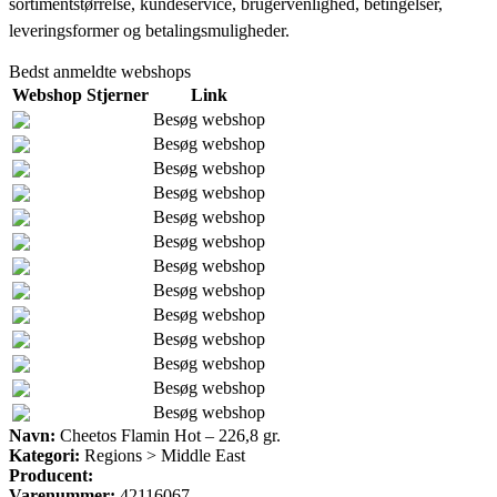
sortimentstørrelse, kundeservice, brugervenlighed, betingelser,
leveringsformer og betalingsmuligheder.
Bedst anmeldte webshops
Webshop
Stjerner
Link
Besøg webshop
Besøg webshop
Besøg webshop
Besøg webshop
Besøg webshop
Besøg webshop
Besøg webshop
Besøg webshop
Besøg webshop
Besøg webshop
Besøg webshop
Besøg webshop
Besøg webshop
Navn:
Cheetos Flamin Hot – 226,8 gr.
Kategori:
Regions > Middle East
Producent:
Varenummer:
42116067