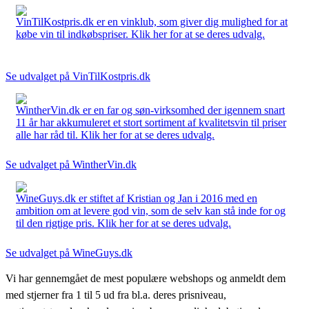
VinTilKostpris.dk er en vinklub, som giver dig mulighed for at
købe vin til indkøbspriser. Klik her for at se deres udvalg.
Se udvalget på VinTilKostpris.dk
WintherVin.dk er en far og søn-virksomhed der igennem snart
11 år har akkumuleret et stort sortiment af kvalitetsvin til priser
alle har råd til. Klik her for at se deres udvalg.
Se udvalget på WintherVin.dk
WineGuys.dk er stiftet af Kristian og Jan i 2016 med en
ambition om at levere god vin, som de selv kan stå inde for og
til den rigtige pris. Klik her for at se deres udvalg.
Se udvalget på WineGuys.dk
Vi har gennemgået de mest populære webshops og anmeldt dem
med stjerner fra 1 til 5 ud fra bl.a. deres prisniveau,