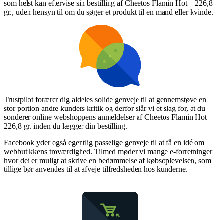
som helst kan eftervise sin bestilling af Cheetos Flamin Hot – 226,8
gr., uden hensyn til om du søger et produkt til en mand eller kvinde.
Trustpilot forærer dig aldeles solide genveje til at gennemstøve en
stor portion andre kunders kritik og derfor slår vi et slag for, at du
sonderer online webshoppens anmeldelser af Cheetos Flamin Hot –
226,8 gr. inden du lægger din bestilling.
Facebook yder også egentlig passelige genveje til at få en idé om
webbutikkens troværdighed. Tilmed møder vi mange e-forretninger
hvor det er muligt at skrive en bedømmelse af købsoplevelsen, som
tillige bør anvendes til at afveje tilfredsheden hos kunderne.