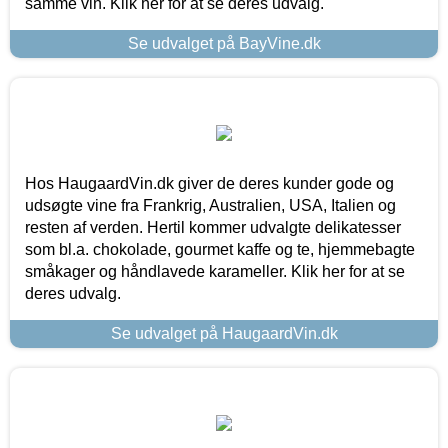
samme vin. Klik her for at se deres udvalg.
Se udvalget på BayVine.dk
Hos HaugaardVin.dk giver de deres kunder gode og
udsøgte vine fra Frankrig, Australien, USA, Italien og
resten af verden. Hertil kommer udvalgte delikatesser
som bl.a. chokolade, gourmet kaffe og te, hjemmebagte
småkager og håndlavede karameller. Klik her for at se
deres udvalg.
Se udvalget på HaugaardVin.dk