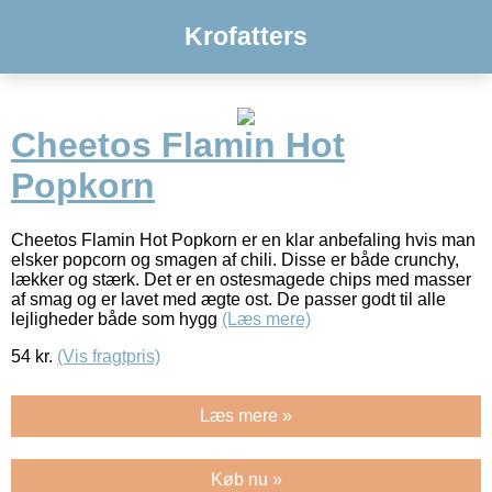
Krofatters
Cheetos Flamin Hot
Popkorn
Cheetos Flamin Hot Popkorn er en klar anbefaling hvis man
elsker popcorn og smagen af chili. Disse er både crunchy,
lækker og stærk. Det er en ostesmagede chips med masser
af smag og er lavet med ægte ost. De passer godt til alle
lejligheder både som hygg
(Læs mere)
54
kr.
(Vis fragtpris)
Læs mere »
Køb nu »