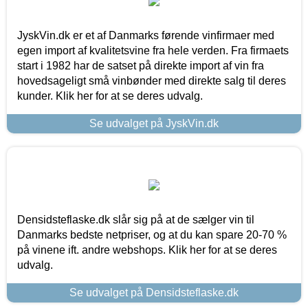
JyskVin.dk er et af Danmarks førende vinfirmaer med
egen import af kvalitetsvine fra hele verden. Fra firmaets
start i 1982 har de satset på direkte import af vin fra
hovedsageligt små vinbønder med direkte salg til deres
kunder. Klik her for at se deres udvalg.
Se udvalget på JyskVin.dk
Densidsteflaske.dk slår sig på at de sælger vin til
Danmarks bedste netpriser, og at du kan spare 20-70 %
på vinene ift. andre webshops. Klik her for at se deres
udvalg.
Se udvalget på Densidsteflaske.dk