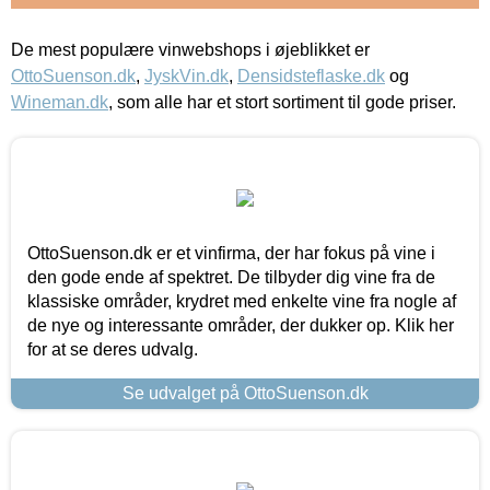
De mest populære vinwebshops i øjeblikket er
OttoSuenson.dk
,
JyskVin.dk
,
Densidsteflaske.dk
og
Wineman.dk
, som alle har et stort sortiment til gode priser.
OttoSuenson.dk er et vinfirma, der har fokus på vine i
den gode ende af spektret. De tilbyder dig vine fra de
klassiske områder, krydret med enkelte vine fra nogle af
de nye og interessante områder, der dukker op. Klik her
for at se deres udvalg.
Se udvalget på OttoSuenson.dk