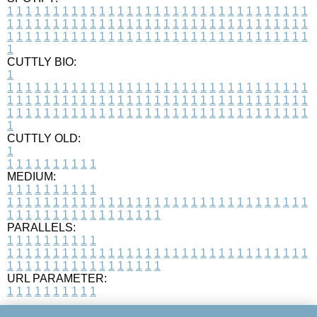
1
1
1
1
1
1
1
1
1
1
1
1
1
1
1
1
1
1
1
1
1
1
1
1
1
1
1
1
1
1
1
1
1
1
1
1
1
1
1
1
1
1
1
1
1
1
1
1
1
1
1
1
1
1
1
1
1
1
1
1
1
1
1
1
1
1
1
1
1
1
1
1
1
1
1
1
1
1
1
1
1
1
1
1
1
1
1
1
1
1
1
1
1
1
1
1
1
1
1
1
CUTTLY BIO:
1
1
1
1
1
1
1
1
1
1
1
1
1
1
1
1
1
1
1
1
1
1
1
1
1
1
1
1
1
1
1
1
1
1
1
1
1
1
1
1
1
1
1
1
1
1
1
1
1
1
1
1
1
1
1
1
1
1
1
1
1
1
1
1
1
1
1
1
1
1
1
1
1
1
1
1
1
1
1
1
1
1
1
1
1
1
1
1
1
1
1
1
1
1
1
1
1
1
1
1
1
CUTTLY OLD:
1
1
1
1
1
1
1
1
1
1
1
MEDIUM:
1
1
1
1
1
1
1
1
1
1
1
1
1
1
1
1
1
1
1
1
1
1
1
1
1
1
1
1
1
1
1
1
1
1
1
1
1
1
1
1
1
1
1
1
1
1
1
1
1
1
1
1
1
1
1
1
1
1
1
1
PARALLELS:
1
1
1
1
1
1
1
1
1
1
1
1
1
1
1
1
1
1
1
1
1
1
1
1
1
1
1
1
1
1
1
1
1
1
1
1
1
1
1
1
1
1
1
1
1
1
1
1
1
1
1
1
1
1
1
1
1
1
1
1
URL PARAMETER:
1
1
1
1
1
1
1
1
1
1