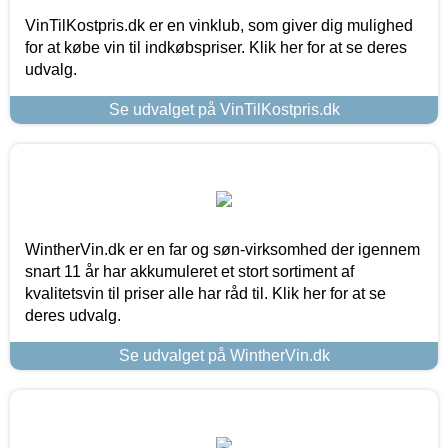
VinTilKostpris.dk er en vinklub, som giver dig mulighed
for at købe vin til indkøbspriser. Klik her for at se deres
udvalg.
Se udvalget på VinTilKostpris.dk
WintherVin.dk er en far og søn-virksomhed der igennem
snart 11 år har akkumuleret et stort sortiment af
kvalitetsvin til priser alle har råd til. Klik her for at se
deres udvalg.
Se udvalget på WintherVin.dk