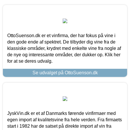
OttoSuenson.dk er et vinfirma, der har fokus på vine i
den gode ende af spektret. De tilbyder dig vine fra de
klassiske områder, krydret med enkelte vine fra nogle af
de nye og interessante områder, der dukker op. Klik her
for at se deres udvalg.
Se udvalget på OttoSuenson.dk
JyskVin.dk er et af Danmarks førende vinfirmaer med
egen import af kvalitetsvine fra hele verden. Fra firmaets
start i 1982 har de satset på direkte import af vin fra