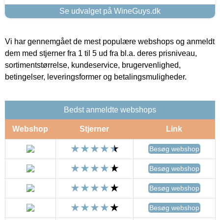
Se udvalget på WineGuys.dk
Vi har gennemgået de mest populære webshops og anmeldt
dem med stjerner fra 1 til 5 ud fra bl.a. deres prisniveau,
sortimentstørrelse, kundeservice, brugervenlighed,
betingelser, leveringsformer og betalingsmuligheder.
Bedst anmeldte webshops
Webshop
Stjerner
Link
Besøg webshop
Besøg webshop
Besøg webshop
Besøg webshop