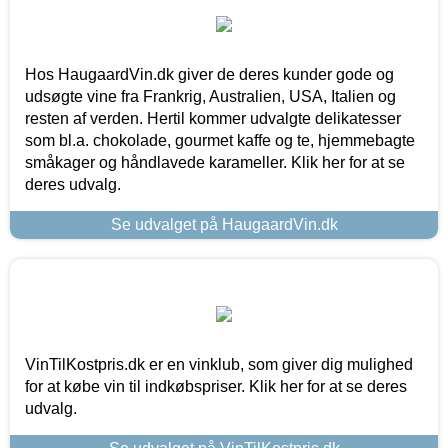
Hos HaugaardVin.dk giver de deres kunder gode og
udsøgte vine fra Frankrig, Australien, USA, Italien og
resten af verden. Hertil kommer udvalgte delikatesser
som bl.a. chokolade, gourmet kaffe og te, hjemmebagte
småkager og håndlavede karameller. Klik her for at se
deres udvalg.
Se udvalget på HaugaardVin.dk
VinTilKostpris.dk er en vinklub, som giver dig mulighed
for at købe vin til indkøbspriser. Klik her for at se deres
udvalg.