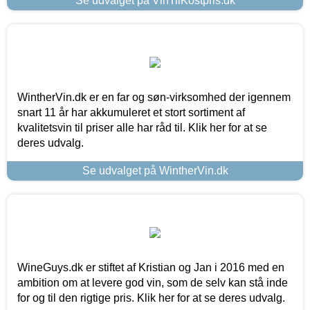
Se udvalget på VinTilKostpris.dk
WintherVin.dk er en far og søn-virksomhed der igennem
snart 11 år har akkumuleret et stort sortiment af
kvalitetsvin til priser alle har råd til. Klik her for at se
deres udvalg.
Se udvalget på WintherVin.dk
WineGuys.dk er stiftet af Kristian og Jan i 2016 med en
ambition om at levere god vin, som de selv kan stå inde
for og til den rigtige pris. Klik her for at se deres udvalg.