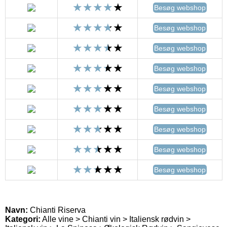
Besøg webshop
Besøg webshop
Besøg webshop
Besøg webshop
Besøg webshop
Besøg webshop
Besøg webshop
Besøg webshop
Besøg webshop
Navn:
Chianti Riserva
Kategori:
Alle vine > Chianti vin > Italiensk rødvin >