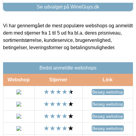
Se udvalget på WineGuys.dk
Vi har gennemgået de mest populære webshops og anmeldt
dem med stjerner fra 1 til 5 ud fra bl.a. deres prisniveau,
sortimentstørrelse, kundeservice, brugervenlighed,
betingelser, leveringsformer og betalingsmuligheder.
Bedst anmeldte webshops
Webshop
Stjerner
Link
Besøg webshop
Besøg webshop
Besøg webshop
Besøg webshop