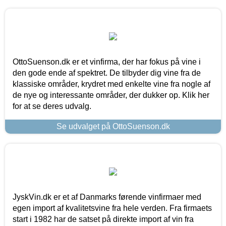
OttoSuenson.dk er et vinfirma, der har fokus på vine i
den gode ende af spektret. De tilbyder dig vine fra de
klassiske områder, krydret med enkelte vine fra nogle af
de nye og interessante områder, der dukker op. Klik her
for at se deres udvalg.
Se udvalget på OttoSuenson.dk
JyskVin.dk er et af Danmarks førende vinfirmaer med
egen import af kvalitetsvine fra hele verden. Fra firmaets
start i 1982 har de satset på direkte import af vin fra