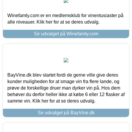
Winefamly.com er en medlemsklub for vinentusiaster på
alle niveauer. Klik her for at se deres udvalg.
Se udvalget på Winefamly.com
BayVine.dk blev startet fordi de gerne ville give deres
kunder muligheden for at smage vin fra flere lande, og
prøve de forskellige druer man dyrker vin på. Hos dem
behøver du derfor heller ikke at købe 6 eller 12 flasker af
samme vin. Klik her for at se deres udvalg.
Se udvalget på BayVine.dk