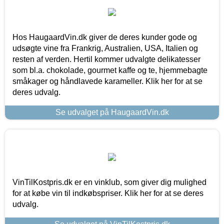
Hos HaugaardVin.dk giver de deres kunder gode og
udsøgte vine fra Frankrig, Australien, USA, Italien og
resten af verden. Hertil kommer udvalgte delikatesser
som bl.a. chokolade, gourmet kaffe og te, hjemmebagte
småkager og håndlavede karameller. Klik her for at se
deres udvalg.
Se udvalget på HaugaardVin.dk
VinTilKostpris.dk er en vinklub, som giver dig mulighed
for at købe vin til indkøbspriser. Klik her for at se deres
udvalg.