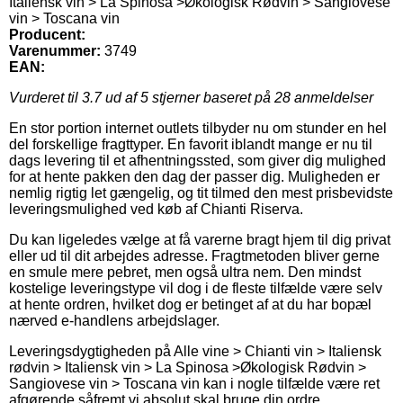
Italiensk vin > La Spinosa >Økologisk Rødvin > Sangiovese
vin > Toscana vin
Producent:
Varenummer:
3749
EAN:
Vurderet til
3.7
ud af 5 stjerner baseret på
28
anmeldelser
En stor portion internet outlets tilbyder nu om stunder en hel
del forskellige fragttyper. En favorit iblandt mange er nu til
dags levering til et afhentningssted, som giver dig mulighed
for at hente pakken den dag der passer dig. Muligheden er
nemlig rigtig let gængelig, og tit tilmed den mest prisbevidste
leveringsmulighed ved køb af Chianti Riserva.
Du kan ligeledes vælge at få varerne bragt hjem til dig privat
eller ud til dit arbejdes adresse. Fragtmetoden bliver gerne
en smule mere pebret, men også ultra nem. Den mindst
kostelige leveringstype vil dog i de fleste tilfælde være selv
at hente ordren, hvilket dog er betinget af at du har bopæl
nærved e-handlens arbejdslager.
Leveringsdygtigheden på Alle vine > Chianti vin > Italiensk
rødvin > Italiensk vin > La Spinosa >Økologisk Rødvin >
Sangiovese vin > Toscana vin kan i nogle tilfælde være ret
afgørende såfremt vi absolut skal bruge din ordre