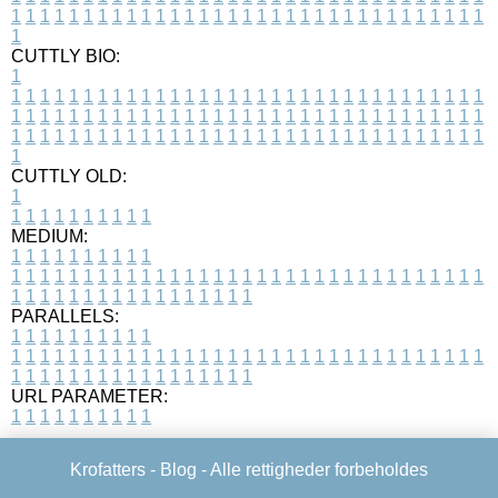
1
1
1
1
1
1
1
1
1
1
1
1
1
1
1
1
1
1
1
1
1
1
1
1
1
1
1
1
1
1
1
1
1
1
CUTTLY BIO:
1
1
1
1
1
1
1
1
1
1
1
1
1
1
1
1
1
1
1
1
1
1
1
1
1
1
1
1
1
1
1
1
1
1
1
1
1
1
1
1
1
1
1
1
1
1
1
1
1
1
1
1
1
1
1
1
1
1
1
1
1
1
1
1
1
1
1
1
1
1
1
1
1
1
1
1
1
1
1
1
1
1
1
1
1
1
1
1
1
1
1
1
1
1
1
1
1
1
1
1
1
CUTTLY OLD:
1
1
1
1
1
1
1
1
1
1
1
MEDIUM:
1
1
1
1
1
1
1
1
1
1
1
1
1
1
1
1
1
1
1
1
1
1
1
1
1
1
1
1
1
1
1
1
1
1
1
1
1
1
1
1
1
1
1
1
1
1
1
1
1
1
1
1
1
1
1
1
1
1
1
1
PARALLELS:
1
1
1
1
1
1
1
1
1
1
1
1
1
1
1
1
1
1
1
1
1
1
1
1
1
1
1
1
1
1
1
1
1
1
1
1
1
1
1
1
1
1
1
1
1
1
1
1
1
1
1
1
1
1
1
1
1
1
1
1
URL PARAMETER:
1
1
1
1
1
1
1
1
1
1
Krofatters -
Blog
- Alle rettigheder forbeholdes