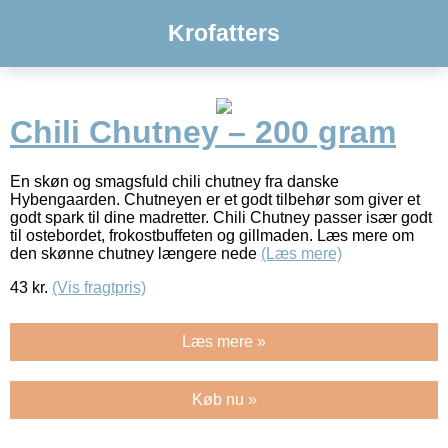
Krofatters
Chili Chutney – 200 gram
En skøn og smagsfuld chili chutney fra danske
Hybengaarden. Chutneyen er et godt tilbehør som giver et
godt spark til dine madretter. Chili Chutney passer især godt
til ostebordet, frokostbuffeten og gillmaden. Læs mere om
den skønne chutney længere nede
(Læs mere)
43
kr.
(Vis fragtpris)
Læs mere »
Køb nu »