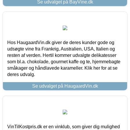
Se udvalget på BayVine.dk
Hos HaugaardVin.dk giver de deres kunder gode og
udsøgte vine fra Frankrig, Australien, USA, Italien og
resten af verden. Hertil kommer udvalgte delikatesser
som bl.a. chokolade, gourmet kaffe og te, hjemmebagte
småkager og håndlavede karameller. Klik her for at se
deres udvalg.
Se udvalget på HaugaardVin.dk
VinTilKostpris.dk er en vinklub, som giver dig mulighed