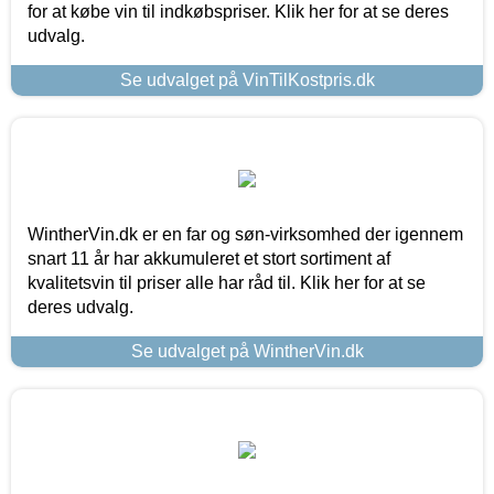
for at købe vin til indkøbspriser. Klik her for at se deres
udvalg.
Se udvalget på VinTilKostpris.dk
WintherVin.dk er en far og søn-virksomhed der igennem
snart 11 år har akkumuleret et stort sortiment af
kvalitetsvin til priser alle har råd til. Klik her for at se
deres udvalg.
Se udvalget på WintherVin.dk