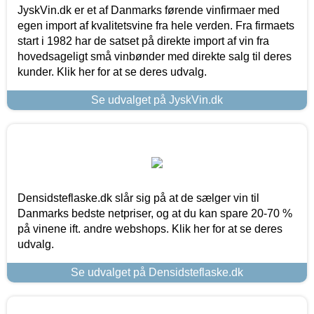
JyskVin.dk er et af Danmarks førende vinfirmaer med
egen import af kvalitetsvine fra hele verden. Fra firmaets
start i 1982 har de satset på direkte import af vin fra
hovedsageligt små vinbønder med direkte salg til deres
kunder. Klik her for at se deres udvalg.
Se udvalget på JyskVin.dk
Densidsteflaske.dk slår sig på at de sælger vin til
Danmarks bedste netpriser, og at du kan spare 20-70 %
på vinene ift. andre webshops. Klik her for at se deres
udvalg.
Se udvalget på Densidsteflaske.dk