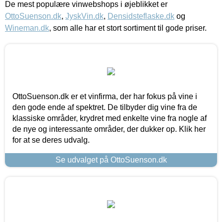
De mest populære vinwebshops i øjeblikket er
OttoSuenson.dk
,
JyskVin.dk
,
Densidsteflaske.dk
og
Wineman.dk
, som alle har et stort sortiment til gode priser.
OttoSuenson.dk er et vinfirma, der har fokus på vine i
den gode ende af spektret. De tilbyder dig vine fra de
klassiske områder, krydret med enkelte vine fra nogle af
de nye og interessante områder, der dukker op. Klik her
for at se deres udvalg.
Se udvalget på OttoSuenson.dk