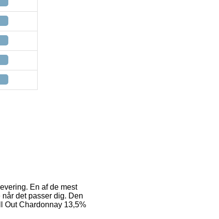
levering. En af de mest
re når det passer dig. Den
Chill Out Chardonnay 13,5%