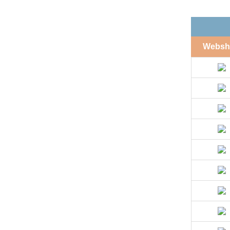
Websh