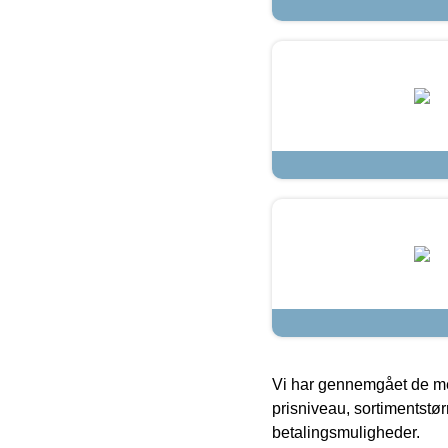
Vi har gennemgået de mes
prisniveau, sortimentstø
betalingsmuligheder.