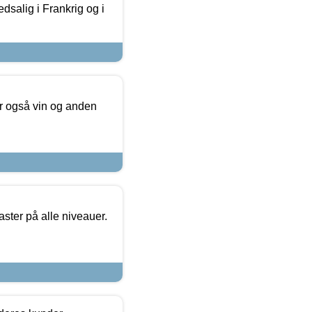
dsalig i Frankrig og i
er også vin og anden
ster på alle niveauer.