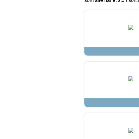
som alle har et stort sorti