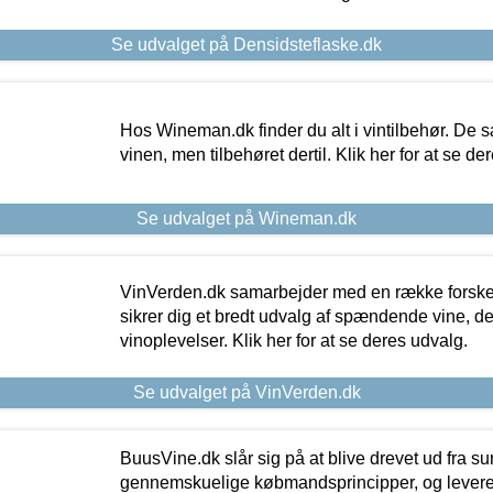
Se udvalget på Densidsteflaske.dk
Hos Wineman.dk finder du alt i vintilbehør. De s
vinen, men tilbehøret dertil. Klik her for at se de
Se udvalget på Wineman.dk
VinVerden.dk samarbejder med en række forskel
sikrer dig et bredt udvalg af spændende vine, de
vinoplevelser. Klik her for at se deres udvalg.
Se udvalget på VinVerden.dk
BuusVine.dk slår sig på at blive drevet ud fra s
gennemskuelige købmandsprincipper, og levere g