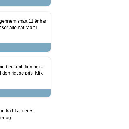
igennem snart 11 år har
ser alle har råd til.
 med en ambition om at
 den rigtige pris. Klik
 fra bl.a. deres
mer og