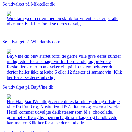
Se udvalget på Mikkeller.dk
Winefamly.com er en medlemsklub for vinentusiaster på alle
niveauer. Klik her for at se deres udvalg.
Se udvalget på Winefamly.com
BayVine.dk blev startet fordi de gerne ville give deres kunder
muligheden for at smage vin fra flere lande, og prøve de
forskellige druer man dyrker vin på. Hos dem behøver du
derfor heller ikke at købe 6 eller 12 flasker af samme vin. Klik
her for at se deres udvalg.
Se udvalget på BayVine.dk
Hos HaugaardVin.dk giver de deres kunder gode og udsøgte
vine fra Frankrig, Australien, USA, Italien og resten af verden.
Hertil kommer udvalgte delikatesser som bl.a. chokolade,
gourmet kaffe og te, hjemmebagte småkager og håndlavede
karameller. Klik her for at se deres udvalg.