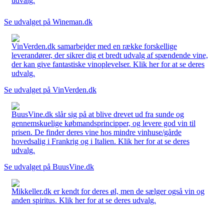
udvalg.
Se udvalget på Wineman.dk
VinVerden.dk samarbejder med en række forskellige
leverandører, der sikrer dig et bredt udvalg af spændende vine,
der kan give fantastiske vinoplevelser. Klik her for at se deres
udvalg.
Se udvalget på VinVerden.dk
BuusVine.dk slår sig på at blive drevet ud fra sunde og
gennemskuelige købmandsprincipper, og levere god vin til
prisen. De finder deres vine hos mindre vinhuse/gårde
hovedsalig i Frankrig og i Italien. Klik her for at se deres
udvalg.
Se udvalget på BuusVine.dk
Mikkeller.dk er kendt for deres øl, men de sælger også vin og
anden spiritus. Klik her for at se deres udvalg.