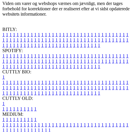
Viden om varer og webshops værnes om jævnligt, men der tages
forbehold for korrektioner der er realiseret efter at vi sidst opdaterede
websitets informationer.
BITLY:
1
1
1
1
1
1
1
1
1
1
1
1
1
1
1
1
1
1
1
1
1
1
1
1
1
1
1
1
1
1
1
1
1
1
1
1
1
1
1
1
1
1
1
1
1
1
1
1
1
1
1
1
1
1
1
1
1
1
1
1
1
1
1
1
1
1
1
1
1
1
1
1
1
1
1
1
1
1
1
1
1
1
1
1
1
1
1
1
1
1
1
1
1
1
1
1
1
1
1
1
SPOTIFY:
1
1
1
1
1
1
1
1
1
1
1
1
1
1
1
1
1
1
1
1
1
1
1
1
1
1
1
1
1
1
1
1
1
1
1
1
1
1
1
1
1
1
1
1
1
1
1
1
1
1
1
1
1
1
1
1
1
1
1
1
1
1
1
1
1
1
1
1
1
1
1
1
1
1
1
1
1
1
1
1
1
1
1
1
1
1
1
1
1
1
1
1
1
1
1
1
1
1
1
1
CUTTLY BIO:
1
1
1
1
1
1
1
1
1
1
1
1
1
1
1
1
1
1
1
1
1
1
1
1
1
1
1
1
1
1
1
1
1
1
1
1
1
1
1
1
1
1
1
1
1
1
1
1
1
1
1
1
1
1
1
1
1
1
1
1
1
1
1
1
1
1
1
1
1
1
1
1
1
1
1
1
1
1
1
1
1
1
1
1
1
1
1
1
1
1
1
1
1
1
1
1
1
1
1
1
1
CUTTLY OLD:
1
1
1
1
1
1
1
1
1
1
1
MEDIUM:
1
1
1
1
1
1
1
1
1
1
1
1
1
1
1
1
1
1
1
1
1
1
1
1
1
1
1
1
1
1
1
1
1
1
1
1
1
1
1
1
1
1
1
1
1
1
1
1
1
1
1
1
1
1
1
1
1
1
1
1