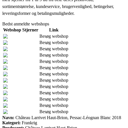
sortimentstørrelse, kundeservice, brugervenlighed, betingelser,
leveringsformer og betalingsmuligheder.
Bedst anmeldte webshops
Webshop
Stjerner
Link
Besøg webshop
Besøg webshop
Besøg webshop
Besøg webshop
Besøg webshop
Besøg webshop
Besøg webshop
Besøg webshop
Besøg webshop
Besøg webshop
Besøg webshop
Besøg webshop
Besøg webshop
Navn:
Château Larrivet Haut-Brion, Pessac-Léognan Blanc 2018
Kategori:
Frankrig
Producent:
Château Larrivet Haut-Brion