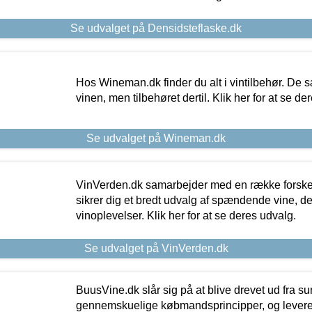
Se udvalget på Densidsteflaske.dk
Hos Wineman.dk finder du alt i vintilbehør. De s
vinen, men tilbehøret dertil. Klik her for at se de
Se udvalget på Wineman.dk
VinVerden.dk samarbejder med en række forskel
sikrer dig et bredt udvalg af spændende vine, de
vinoplevelser. Klik her for at se deres udvalg.
Se udvalget på VinVerden.dk
BuusVine.dk slår sig på at blive drevet ud fra s
gennemskuelige købmandsprincipper, og levere g