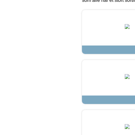
som alle har et stort sorti