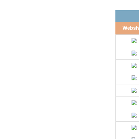
Websh