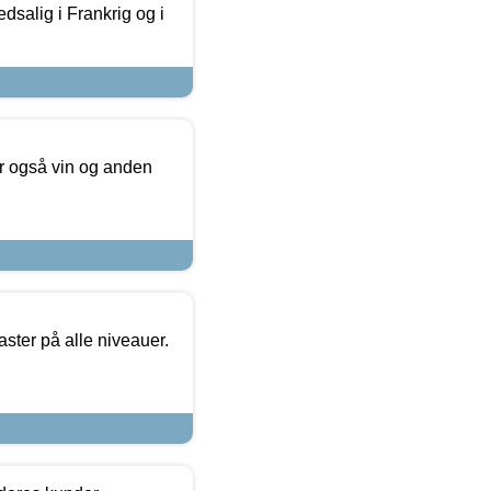
dsalig i Frankrig og i
er også vin og anden
ster på alle niveauer.