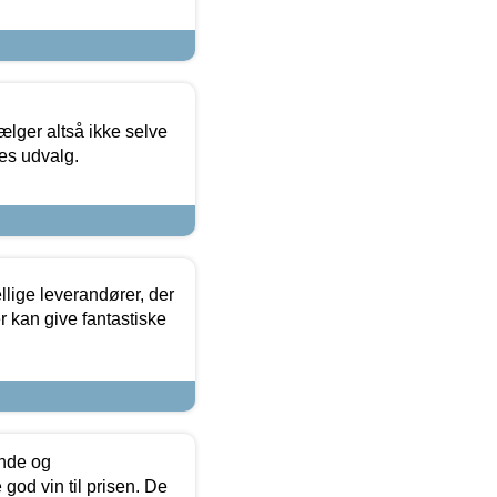
ælger altså ikke selve
res udvalg.
lige leverandører, der
r kan give fantastiske
unde og
od vin til prisen. De