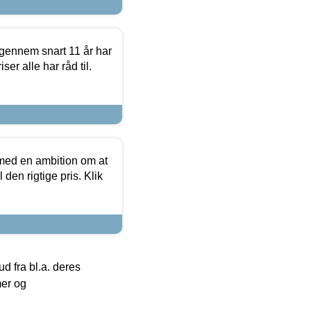
igennem snart 11 år har
ser alle har råd til.
 med en ambition om at
 den rigtige pris. Klik
 fra bl.a. deres
mer og