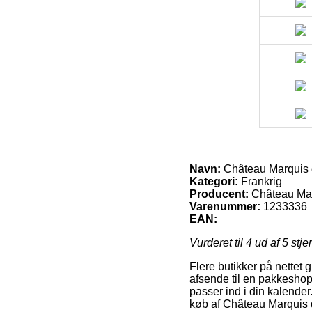
Navn:
Château Marquis 
Kategori:
Frankrig
Producent:
Château Ma
Varenummer:
1233336
EAN:
Vurderet til
4
ud af 5 stje
Flere butikker på nettet 
afsende til en pakkeshop,
passer ind i din kalender
køb af Château Marquis 