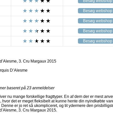
Besøg webshop
Besøg webshop
Besøg webshop
Besøg webshop
Besøg webshop
d’Alesme, 3. Cru Margaux 2015
rquis D’Alesme
rner baseret på
23
anmeldelser
giver nu mange forskellige fragttyper. En af dem der er mest anv
 hvor det er meget fleksibelt at kunne hente din nyindkøbte vare
. Denne er jo ret så ukompliceret, og tit ydermere den prisbillig
d’Alesme, 3. Cru Margaux 2015.