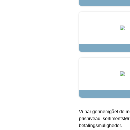
Vi har gennemgået de mes
prisniveau, sortimentstø
betalingsmuligheder.