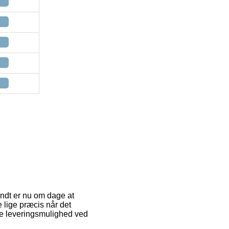
endt er nu om dage at
 lige præcis når det
ste leveringsmulighed ved