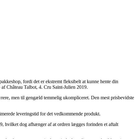
akkeshop, fordi det er ekstremt fleksibelt at kunne hente din
b af Château Talbot, 4. Cru Saint-Julien 2019.
ak dyrere, men til gengæld temmelig ukompliceret. Den mest prisbevidste
estimerede leveringstid for det vedkommende produkt.
, hvilket dog afhænger af at ordren lægges forinden et aftalt