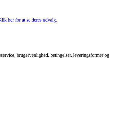
lik her for at se deres udvalg.
service, brugervenlighed, betingelser, leveringsformer og