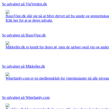
Se udvalget på VinVerden.dk
BuusVine.dk slår sig på at blive drevet ud fra sunde og gennemskuel
Klik her for at se deres udvalg.
Se udvalget på BuusVine.dk
Mikkeller.dk er kendt for deres øl, men de sælger også vin og anden 
Se udvalget på Mikkeller.dk
Winefamly.com er en medlemsklub for vinentusiaster på alle niveauer
Se udvalget på Winefamly.com