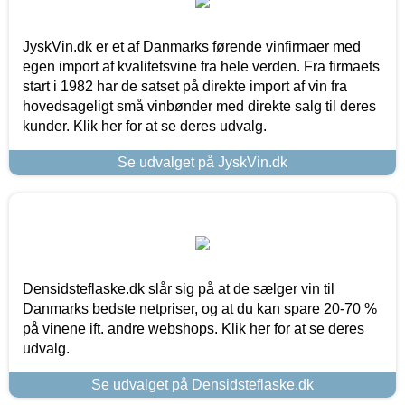
JyskVin.dk er et af Danmarks førende vinfirmaer med
egen import af kvalitetsvine fra hele verden. Fra firmaets
start i 1982 har de satset på direkte import af vin fra
hovedsageligt små vinbønder med direkte salg til deres
kunder. Klik her for at se deres udvalg.
Se udvalget på JyskVin.dk
Densidsteflaske.dk slår sig på at de sælger vin til
Danmarks bedste netpriser, og at du kan spare 20-70 %
på vinene ift. andre webshops. Klik her for at se deres
udvalg.
Se udvalget på Densidsteflaske.dk