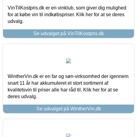
VinTilKostpris.dk er en vinklub, som giver dig mulighed
for at købe vin til indkøbspriser. Klik her for at se deres
udvalg.
Se udvalget på VinTilKostpris.dk
WintherVin.dk er en far og søn-virksomhed der igennem
snart 11 år har akkumuleret et stort sortiment af
kvalitetsvin til priser alle har råd til. Klik her for at se
deres udvalg.
Se udvalget på WintherVin.dk