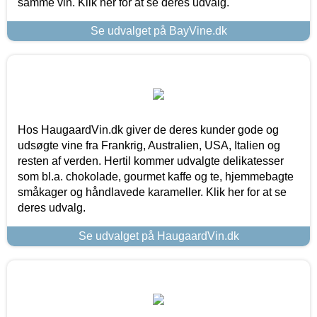
samme vin. Klik her for at se deres udvalg.
Se udvalget på BayVine.dk
Hos HaugaardVin.dk giver de deres kunder gode og
udsøgte vine fra Frankrig, Australien, USA, Italien og
resten af verden. Hertil kommer udvalgte delikatesser
som bl.a. chokolade, gourmet kaffe og te, hjemmebagte
småkager og håndlavede karameller. Klik her for at se
deres udvalg.
Se udvalget på HaugaardVin.dk