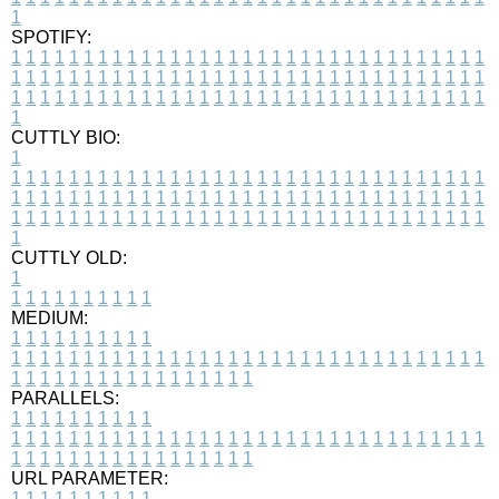
1
SPOTIFY:
1
1
1
1
1
1
1
1
1
1
1
1
1
1
1
1
1
1
1
1
1
1
1
1
1
1
1
1
1
1
1
1
1
1
1
1
1
1
1
1
1
1
1
1
1
1
1
1
1
1
1
1
1
1
1
1
1
1
1
1
1
1
1
1
1
1
1
1
1
1
1
1
1
1
1
1
1
1
1
1
1
1
1
1
1
1
1
1
1
1
1
1
1
1
1
1
1
1
1
1
CUTTLY BIO:
1
1
1
1
1
1
1
1
1
1
1
1
1
1
1
1
1
1
1
1
1
1
1
1
1
1
1
1
1
1
1
1
1
1
1
1
1
1
1
1
1
1
1
1
1
1
1
1
1
1
1
1
1
1
1
1
1
1
1
1
1
1
1
1
1
1
1
1
1
1
1
1
1
1
1
1
1
1
1
1
1
1
1
1
1
1
1
1
1
1
1
1
1
1
1
1
1
1
1
1
1
CUTTLY OLD:
1
1
1
1
1
1
1
1
1
1
1
MEDIUM:
1
1
1
1
1
1
1
1
1
1
1
1
1
1
1
1
1
1
1
1
1
1
1
1
1
1
1
1
1
1
1
1
1
1
1
1
1
1
1
1
1
1
1
1
1
1
1
1
1
1
1
1
1
1
1
1
1
1
1
1
PARALLELS:
1
1
1
1
1
1
1
1
1
1
1
1
1
1
1
1
1
1
1
1
1
1
1
1
1
1
1
1
1
1
1
1
1
1
1
1
1
1
1
1
1
1
1
1
1
1
1
1
1
1
1
1
1
1
1
1
1
1
1
1
URL PARAMETER:
1
1
1
1
1
1
1
1
1
1