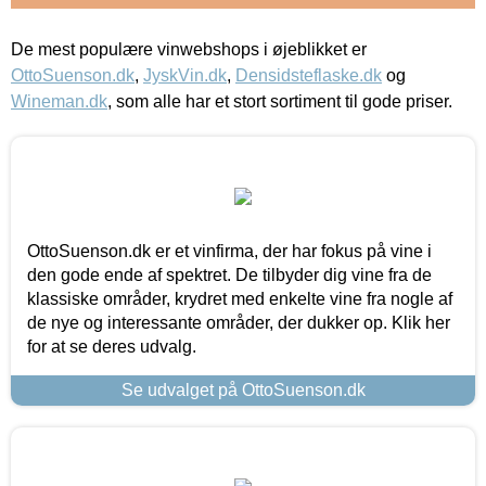
De mest populære vinwebshops i øjeblikket er
OttoSuenson.dk
,
JyskVin.dk
,
Densidsteflaske.dk
og
Wineman.dk
, som alle har et stort sortiment til gode priser.
OttoSuenson.dk er et vinfirma, der har fokus på vine i
den gode ende af spektret. De tilbyder dig vine fra de
klassiske områder, krydret med enkelte vine fra nogle af
de nye og interessante områder, der dukker op. Klik her
for at se deres udvalg.
Se udvalget på OttoSuenson.dk