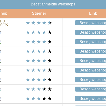
Bedst anmeldte webshops
shop
Stjerner
Link
Besøg websho
Besøg websho
Besøg websho
Besøg websho
Besøg websho
Besøg websho
Besøg websho
Besøg websho
Besøg websho