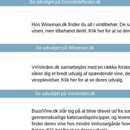
Se udvalget på Densidsteflaske.dk
Hos Wineman.dk finder du alt i vintilbehør. De s
vinen, men tilbehøret dertil. Klik her for at se de
Se udvalget på Wineman.dk
VinVerden.dk samarbejder med en række forskel
sikrer dig et bredt udvalg af spændende vine, de
vinoplevelser. Klik her for at se deres udvalg.
Se udvalget på VinVerden.dk
BuusVine.dk slår sig på at blive drevet ud fra s
gennemskuelige købmandsprincipper, og levere g
finder deres vine hos mindre vinhuse/gårde hove