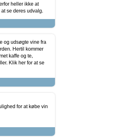
for heller ikke at
r at se deres udvalg.
 og udsøgte vine fra
erden. Hertil kommer
et kaffe og te,
. Klik her for at se
ulighed for at købe vin