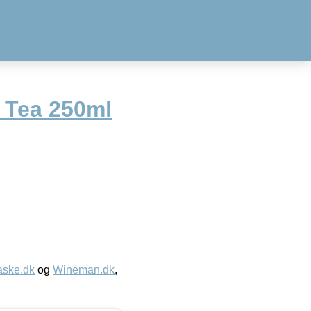
d Tea 250ml
aske.dk
og
Wineman.dk
,