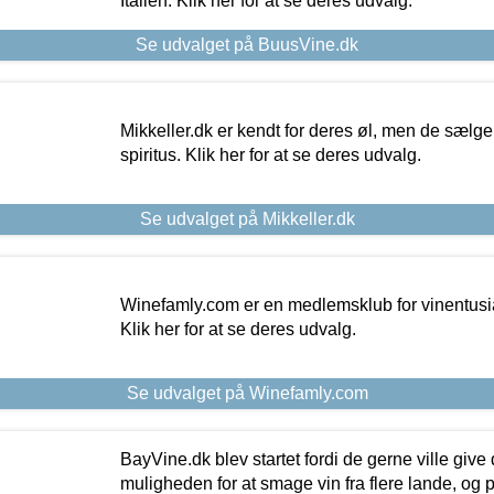
Italien. Klik her for at se deres udvalg.
Se udvalget på BuusVine.dk
Mikkeller.dk er kendt for deres øl, men de sælg
spiritus. Klik her for at se deres udvalg.
Se udvalget på Mikkeller.dk
Winefamly.com er en medlemsklub for vinentusia
Klik her for at se deres udvalg.
Se udvalget på Winefamly.com
BayVine.dk blev startet fordi de gerne ville give
muligheden for at smage vin fra flere lande, og p