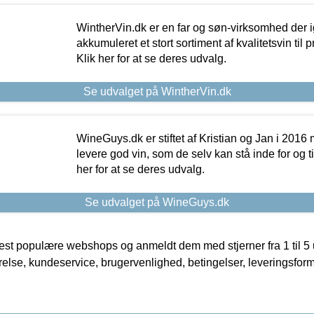
WintherVin.dk er en far og søn-virksomhed der 
akkumuleret et stort sortiment af kvalitetsvin til pri
Klik her for at se deres udvalg.
Se udvalget på WintherVin.dk
WineGuys.dk er stiftet af Kristian og Jan i 2016
levere god vin, som de selv kan stå inde for og til
her for at se deres udvalg.
Se udvalget på WineGuys.dk
t populære webshops og anmeldt dem med stjerner fra 1 til 5 ud
rrelse, kundeservice, brugervenlighed, betingelser, leveringsfor