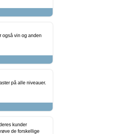
er også vin og anden
ster på alle niveauer.
 deres kunder
røve de forskellige