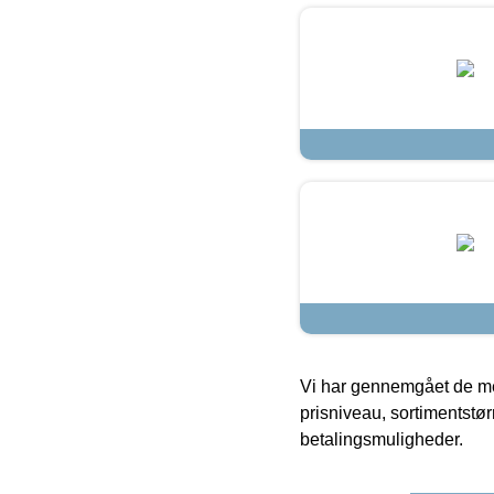
Vi har gennemgået de mes
prisniveau, sortimentstø
betalingsmuligheder.