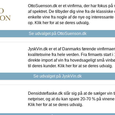
OttoSuenson.dk er et vinfirma, der har fokus på
af spektret. De tilbyder dig vine fra de klassisk
enkelte vine fra nogle af de nye og interessante
op. Klik her for at se deres udvalg.
Se udvalget på OttoSuenson.dk
JyskVin.dk er et af Danmarks førende vinfirmae
kvalitetsvine fra hele verden. Fra firmaets start 
direkte import af vin fra hovedsageligt små vinb
til deres kunder. Klik her for at se deres udvalg.
Se udvalget på JyskVin.dk
Densidsteflaske.dk slår sig på at de sælger vin
netpriser, og at du kan spare 20-70 % på vinene
Klik her for at se deres udvalg.