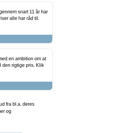
igennem snart 11 år har
ser alle har råd til.
 med en ambition om at
 den rigtige pris. Klik
 fra bl.a. deres
mer og