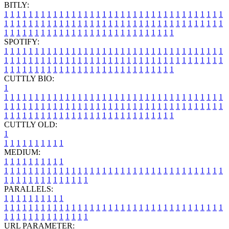
BITLY:
1
1
1
1
1
1
1
1
1
1
1
1
1
1
1
1
1
1
1
1
1
1
1
1
1
1
1
1
1
1
1
1
1
1
1
1
1
1
1
1
1
1
1
1
1
1
1
1
1
1
1
1
1
1
1
1
1
1
1
1
1
1
1
1
1
1
1
1
1
1
1
1
1
1
1
1
1
1
1
1
1
1
1
1
1
1
1
1
1
1
1
1
1
1
1
1
1
1
1
1
SPOTIFY:
1
1
1
1
1
1
1
1
1
1
1
1
1
1
1
1
1
1
1
1
1
1
1
1
1
1
1
1
1
1
1
1
1
1
1
1
1
1
1
1
1
1
1
1
1
1
1
1
1
1
1
1
1
1
1
1
1
1
1
1
1
1
1
1
1
1
1
1
1
1
1
1
1
1
1
1
1
1
1
1
1
1
1
1
1
1
1
1
1
1
1
1
1
1
1
1
1
1
1
1
CUTTLY BIO:
1
1
1
1
1
1
1
1
1
1
1
1
1
1
1
1
1
1
1
1
1
1
1
1
1
1
1
1
1
1
1
1
1
1
1
1
1
1
1
1
1
1
1
1
1
1
1
1
1
1
1
1
1
1
1
1
1
1
1
1
1
1
1
1
1
1
1
1
1
1
1
1
1
1
1
1
1
1
1
1
1
1
1
1
1
1
1
1
1
1
1
1
1
1
1
1
1
1
1
1
1
CUTTLY OLD:
1
1
1
1
1
1
1
1
1
1
1
MEDIUM:
1
1
1
1
1
1
1
1
1
1
1
1
1
1
1
1
1
1
1
1
1
1
1
1
1
1
1
1
1
1
1
1
1
1
1
1
1
1
1
1
1
1
1
1
1
1
1
1
1
1
1
1
1
1
1
1
1
1
1
1
PARALLELS:
1
1
1
1
1
1
1
1
1
1
1
1
1
1
1
1
1
1
1
1
1
1
1
1
1
1
1
1
1
1
1
1
1
1
1
1
1
1
1
1
1
1
1
1
1
1
1
1
1
1
1
1
1
1
1
1
1
1
1
1
URL PARAMETER: