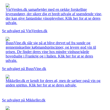
VinVerden.dk samarbejder med en række forskellige
leverandører, der sikrer dig et bredt udvalg af spændende vine,
der kan give fantastiske vinoplevelser. Klik her for at se deres
udvalg.
Se udvalget på VinVerden.dk
BuusVine.dk slår sig på at blive drevet ud fra sunde og
gennemskuelige købmandsprincipper, og levere god vin til
prisen. De finder deres vine hos mindre vinhuse/gårde
hovedsalig i Frankrig og i Italien. Klik her for at se deres
udvalg.
Se udvalget på BuusVine.dk
Mikkeller.dk er kendt for deres øl, men de sælger også vin og
anden spiritus. Klik her for at se deres udvalg.
Se udvalget på Mikkeller.dk