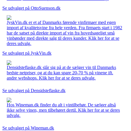
Se udvalget på OttoSuenson.dk
JyskVin.dk er et af Danmarks førende vinfirmaer med egen
import af kvalitetsvine fra hele verden. Fra firmaets start i 1982
har de satset på direkte import af vin fra hovedsageligt små
vinbønder med direkte salg til deres kunder. Klik her for at se
deres udvalg.
Se udvalget på JyskVin.dk
Densidsteflaske.dk slår sig på at de sælger vin til Danmarks
bedste netpriser, og at du kan spare 20-70 % på vinene ift.
andre webshops. Klik her for at se deres udvalg.
Se udvalget på Densidsteflaske.dk
Hos Wineman.dk finder du alt i vintilbehør. De sælger altså
ikke selve vinen, men tilbehøret dertil. Klik her for at se deres
udvalg.
Se udvalget på Wineman.dk