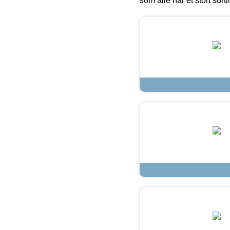
som alle har et stort sorti