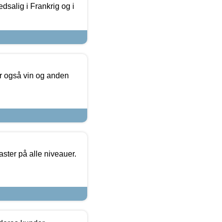
dsalig i Frankrig og i
er også vin og anden
ster på alle niveauer.