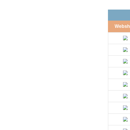
Websh