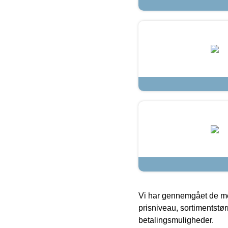
Vi har gennemgået de mes
prisniveau, sortimentstø
betalingsmuligheder.