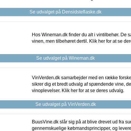
Se udvalget på Densidsteflaske.dk
Hos Wineman.dk finder du alt i vintilbehør. De s
vinen, men tilbehøret dertil. Klik her for at se de
Se udvalget på Wineman.dk
VinVerden.dk samarbejder med en række forskel
sikrer dig et bredt udvalg af spændende vine, de
vinoplevelser. Klik her for at se deres udvalg.
Se udvalget på VinVerden.dk
BuusVine.dk slår sig på at blive drevet ud fra s
gennemskuelige købmandsprincipper, og levere g