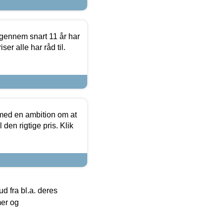
igennem snart 11 år har
ser alle har råd til.
 med en ambition om at
 den rigtige pris. Klik
 fra bl.a. deres
mer og