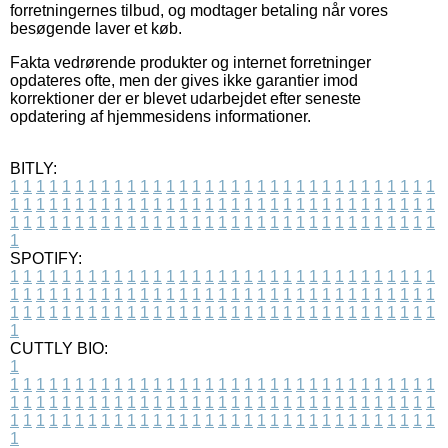
forretningernes tilbud, og modtager betaling når vores
besøgende laver et køb.
Fakta vedrørende produkter og internet forretninger
opdateres ofte, men der gives ikke garantier imod
korrektioner der er blevet udarbejdet efter seneste
opdatering af hjemmesidens informationer.
BITLY:
1
1
1
1
1
1
1
1
1
1
1
1
1
1
1
1
1
1
1
1
1
1
1
1
1
1
1
1
1
1
1
1
1
1
1
1
1
1
1
1
1
1
1
1
1
1
1
1
1
1
1
1
1
1
1
1
1
1
1
1
1
1
1
1
1
1
1
1
1
1
1
1
1
1
1
1
1
1
1
1
1
1
1
1
1
1
1
1
1
1
1
1
1
1
1
1
1
1
1
1
SPOTIFY:
1
1
1
1
1
1
1
1
1
1
1
1
1
1
1
1
1
1
1
1
1
1
1
1
1
1
1
1
1
1
1
1
1
1
1
1
1
1
1
1
1
1
1
1
1
1
1
1
1
1
1
1
1
1
1
1
1
1
1
1
1
1
1
1
1
1
1
1
1
1
1
1
1
1
1
1
1
1
1
1
1
1
1
1
1
1
1
1
1
1
1
1
1
1
1
1
1
1
1
1
CUTTLY BIO:
1
1
1
1
1
1
1
1
1
1
1
1
1
1
1
1
1
1
1
1
1
1
1
1
1
1
1
1
1
1
1
1
1
1
1
1
1
1
1
1
1
1
1
1
1
1
1
1
1
1
1
1
1
1
1
1
1
1
1
1
1
1
1
1
1
1
1
1
1
1
1
1
1
1
1
1
1
1
1
1
1
1
1
1
1
1
1
1
1
1
1
1
1
1
1
1
1
1
1
1
1