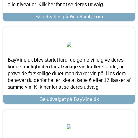
alle niveauer. Klik her for at se deres udvalg.
Se udvalget på Winefamly.com
BayVine.dk blev startet fordi de gerne ville give deres
kunder muligheden for at smage vin fra flere lande, og
prøve de forskellige druer man dyrker vin på. Hos dem
behøver du derfor heller ikke at købe 6 eller 12 flasker af
samme vin. Klik her for at se deres udvalg.
Se udvalget på BayVine.dk