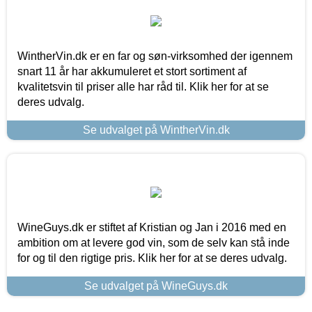
WintherVin.dk er en far og søn-virksomhed der igennem
snart 11 år har akkumuleret et stort sortiment af
kvalitetsvin til priser alle har råd til. Klik her for at se
deres udvalg.
Se udvalget på WintherVin.dk
WineGuys.dk er stiftet af Kristian og Jan i 2016 med en
ambition om at levere god vin, som de selv kan stå inde
for og til den rigtige pris. Klik her for at se deres udvalg.
Se udvalget på WineGuys.dk