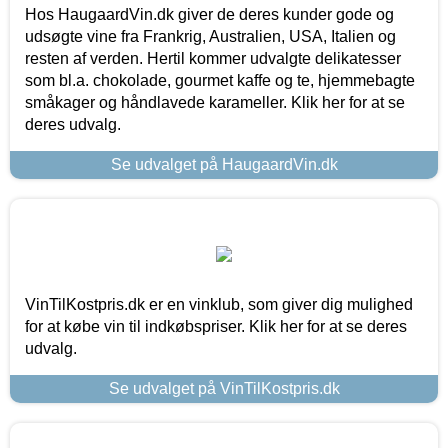
Hos HaugaardVin.dk giver de deres kunder gode og
udsøgte vine fra Frankrig, Australien, USA, Italien og
resten af verden. Hertil kommer udvalgte delikatesser
som bl.a. chokolade, gourmet kaffe og te, hjemmebagte
småkager og håndlavede karameller. Klik her for at se
deres udvalg.
Se udvalget på HaugaardVin.dk
VinTilKostpris.dk er en vinklub, som giver dig mulighed
for at købe vin til indkøbspriser. Klik her for at se deres
udvalg.
Se udvalget på VinTilKostpris.dk