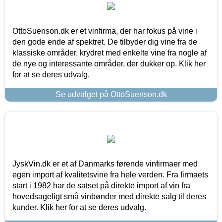
OttoSuenson.dk er et vinfirma, der har fokus på vine i
den gode ende af spektret. De tilbyder dig vine fra de
klassiske områder, krydret med enkelte vine fra nogle af
de nye og interessante områder, der dukker op. Klik her
for at se deres udvalg.
Se udvalget på OttoSuenson.dk
JyskVin.dk er et af Danmarks førende vinfirmaer med
egen import af kvalitetsvine fra hele verden. Fra firmaets
start i 1982 har de satset på direkte import af vin fra
hovedsageligt små vinbønder med direkte salg til deres
kunder. Klik her for at se deres udvalg.