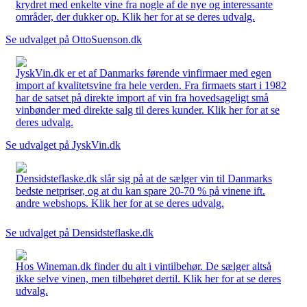
krydret med enkelte vine fra nogle af de nye og interessante
områder, der dukker op. Klik her for at se deres udvalg.
Se udvalget på OttoSuenson.dk
JyskVin.dk er et af Danmarks førende vinfirmaer med egen
import af kvalitetsvine fra hele verden. Fra firmaets start i 1982
har de satset på direkte import af vin fra hovedsageligt små
vinbønder med direkte salg til deres kunder. Klik her for at se
deres udvalg.
Se udvalget på JyskVin.dk
Densidsteflaske.dk slår sig på at de sælger vin til Danmarks
bedste netpriser, og at du kan spare 20-70 % på vinene ift.
andre webshops. Klik her for at se deres udvalg.
Se udvalget på Densidsteflaske.dk
Hos Wineman.dk finder du alt i vintilbehør. De sælger altså
ikke selve vinen, men tilbehøret dertil. Klik her for at se deres
udvalg.