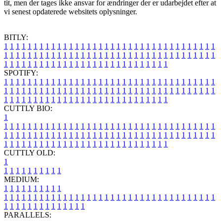
tit, men der tages ikke ansvar for ændringer der er udarbejdet efter at
vi senest opdaterede websitets oplysninger.
BITLY:
1
1
1
1
1
1
1
1
1
1
1
1
1
1
1
1
1
1
1
1
1
1
1
1
1
1
1
1
1
1
1
1
1
1
1
1
1
1
1
1
1
1
1
1
1
1
1
1
1
1
1
1
1
1
1
1
1
1
1
1
1
1
1
1
1
1
1
1
1
1
1
1
1
1
1
1
1
1
1
1
1
1
1
1
1
1
1
1
1
1
1
1
1
1
1
1
1
1
1
1
SPOTIFY:
1
1
1
1
1
1
1
1
1
1
1
1
1
1
1
1
1
1
1
1
1
1
1
1
1
1
1
1
1
1
1
1
1
1
1
1
1
1
1
1
1
1
1
1
1
1
1
1
1
1
1
1
1
1
1
1
1
1
1
1
1
1
1
1
1
1
1
1
1
1
1
1
1
1
1
1
1
1
1
1
1
1
1
1
1
1
1
1
1
1
1
1
1
1
1
1
1
1
1
1
CUTTLY BIO:
1
1
1
1
1
1
1
1
1
1
1
1
1
1
1
1
1
1
1
1
1
1
1
1
1
1
1
1
1
1
1
1
1
1
1
1
1
1
1
1
1
1
1
1
1
1
1
1
1
1
1
1
1
1
1
1
1
1
1
1
1
1
1
1
1
1
1
1
1
1
1
1
1
1
1
1
1
1
1
1
1
1
1
1
1
1
1
1
1
1
1
1
1
1
1
1
1
1
1
1
1
CUTTLY OLD:
1
1
1
1
1
1
1
1
1
1
1
MEDIUM:
1
1
1
1
1
1
1
1
1
1
1
1
1
1
1
1
1
1
1
1
1
1
1
1
1
1
1
1
1
1
1
1
1
1
1
1
1
1
1
1
1
1
1
1
1
1
1
1
1
1
1
1
1
1
1
1
1
1
1
1
PARALLELS: