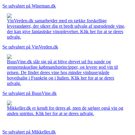
Se udvalget på Wineman.dk
VinVerden.dk samarbejder med en række forskellige
leverandører, der sikrer dig et bredt udvalg af spændende vine,
der kan give fantastiske vinoplevelser. Klik her for at se deres
udvalg.
Se udvalget på VinVerden.dk
BuusVine.dk slår sig på at blive drevet ud fra sunde og
gennemskuelige købmandsprincipper, og levere god vin til
prisen. De finder deres vine hos mindre vinhuse/gårde
hovedsalig i Frankrig og i Italien. Klik her for at se deres
udvalg.
Se udvalget på BuusVine.dk
Mikkeller.dk er kendt for deres øl, men de sælger også vin og
anden spiritus. Klik her for at se deres udvalg.
Se udvalget på Mikkeller.dk