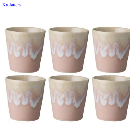
Krofatters