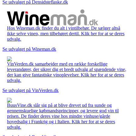
Se udvalget på Densidsteflaske.dk
Hos Wineman.dk finder du alt i vintilbehør. De sælger altså
ikke selve vinen, men tilbehøret dertil. Klik her for at se deres
udvalg.
Se udvalget på Wineman.dk
VinVerden.dk samarbejder med en række forskellige
leverandører, der sikrer dig et bredt udvalg af spændende vine,
der kan give fantastiske vinoplevelser. Klik her for at se deres
udvalg.
Se udvalget på VinVerden.dk
BuusVine.dk slår sig på at blive drevet ud fra sunde og
gennemskuelige købmandsprincipper, og levere god vin til
prisen. De finder deres vine hos mindre vinhuse/gårde
hovedsalig i Frankrig og i Italien. Klik her for at se deres
udvalg.