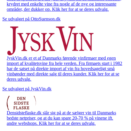
krydret med enkelte vine fra nogle af de nye og interessante
områder, der dukker op. Klik her for at se deres udvalg.
Se udvalget på OttoSuenson.dk
JyskVin.dk er et af Danmarks førende vinfirmaer med egen
import af kvalitetsvine fra hele verden. Fra firmaets start i 1982
har de satset på direkte import af vin fra hovedsageligt små
vinbønder med direkte salg til deres kunder. Klik her for at se
deres udvalg.
Se udvalget på JyskVin.dk
Densidsteflaske.dk slår sig på at de sælger vin til Danmarks
bedste netpriser, og at du kan spare 20-70 % på vinene ift.
andre webshops. Klik her for at se deres udvalg.