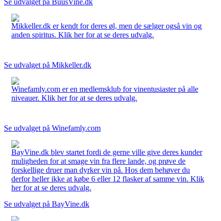
Se udvalget på BuusVine.dk
Mikkeller.dk er kendt for deres øl, men de sælger også vin og
anden spiritus. Klik her for at se deres udvalg.
Se udvalget på Mikkeller.dk
Winefamly.com er en medlemsklub for vinentusiaster på alle
niveauer. Klik her for at se deres udvalg.
Se udvalget på Winefamly.com
BayVine.dk blev startet fordi de gerne ville give deres kunder
muligheden for at smage vin fra flere lande, og prøve de
forskellige druer man dyrker vin på. Hos dem behøver du
derfor heller ikke at købe 6 eller 12 flasker af samme vin. Klik
her for at se deres udvalg.
Se udvalget på BayVine.dk