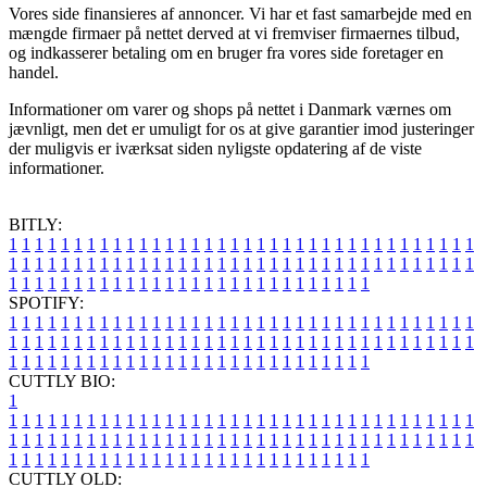
Vores side finansieres af annoncer. Vi har et fast samarbejde med en
mængde firmaer på nettet derved at vi fremviser firmaernes tilbud,
og indkasserer betaling om en bruger fra vores side foretager en
handel.
Informationer om varer og shops på nettet i Danmark værnes om
jævnligt, men det er umuligt for os at give garantier imod justeringer
der muligvis er iværksat siden nyligste opdatering af de viste
informationer.
BITLY:
1
1
1
1
1
1
1
1
1
1
1
1
1
1
1
1
1
1
1
1
1
1
1
1
1
1
1
1
1
1
1
1
1
1
1
1
1
1
1
1
1
1
1
1
1
1
1
1
1
1
1
1
1
1
1
1
1
1
1
1
1
1
1
1
1
1
1
1
1
1
1
1
1
1
1
1
1
1
1
1
1
1
1
1
1
1
1
1
1
1
1
1
1
1
1
1
1
1
1
1
SPOTIFY:
1
1
1
1
1
1
1
1
1
1
1
1
1
1
1
1
1
1
1
1
1
1
1
1
1
1
1
1
1
1
1
1
1
1
1
1
1
1
1
1
1
1
1
1
1
1
1
1
1
1
1
1
1
1
1
1
1
1
1
1
1
1
1
1
1
1
1
1
1
1
1
1
1
1
1
1
1
1
1
1
1
1
1
1
1
1
1
1
1
1
1
1
1
1
1
1
1
1
1
1
CUTTLY BIO:
1
1
1
1
1
1
1
1
1
1
1
1
1
1
1
1
1
1
1
1
1
1
1
1
1
1
1
1
1
1
1
1
1
1
1
1
1
1
1
1
1
1
1
1
1
1
1
1
1
1
1
1
1
1
1
1
1
1
1
1
1
1
1
1
1
1
1
1
1
1
1
1
1
1
1
1
1
1
1
1
1
1
1
1
1
1
1
1
1
1
1
1
1
1
1
1
1
1
1
1
1
CUTTLY OLD: