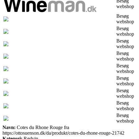
Besøg
webshop
Besøg
webshop
Besøg
webshop
Besøg
webshop
Besøg
webshop
Besøg
webshop
Besøg
webshop
Besøg
webshop
Besøg
webshop
Besøg
webshop
Navn:
Cotes du Rhone Rouge fra
https://ottosuenson.dk/da/produkt/cotes-du-rhone-rouge-21742
Kategori:
Rødvin