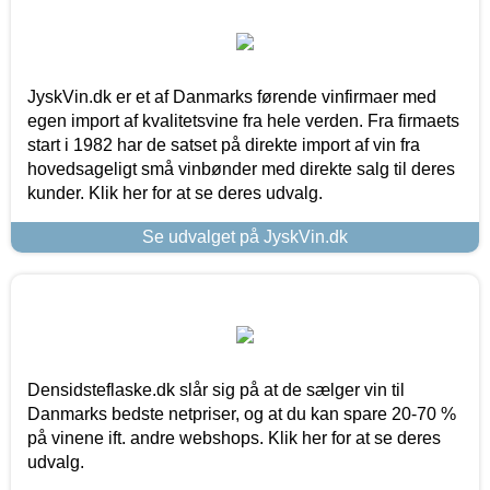
JyskVin.dk er et af Danmarks førende vinfirmaer med
egen import af kvalitetsvine fra hele verden. Fra firmaets
start i 1982 har de satset på direkte import af vin fra
hovedsageligt små vinbønder med direkte salg til deres
kunder. Klik her for at se deres udvalg.
Se udvalget på JyskVin.dk
Densidsteflaske.dk slår sig på at de sælger vin til
Danmarks bedste netpriser, og at du kan spare 20-70 %
på vinene ift. andre webshops. Klik her for at se deres
udvalg.