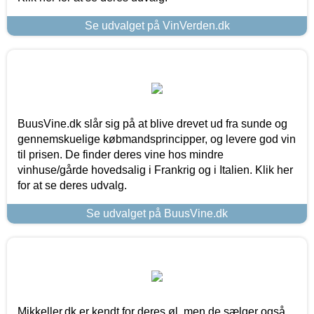
Se udvalget på VinVerden.dk
BuusVine.dk slår sig på at blive drevet ud fra sunde og
gennemskuelige købmandsprincipper, og levere god vin
til prisen. De finder deres vine hos mindre
vinhuse/gårde hovedsalig i Frankrig og i Italien. Klik her
for at se deres udvalg.
Se udvalget på BuusVine.dk
Mikkeller.dk er kendt for deres øl, men de sælger også