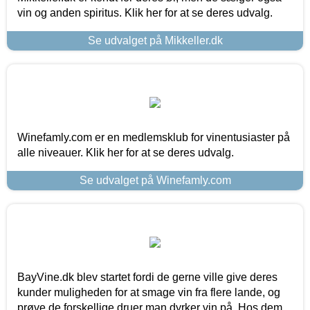
vin og anden spiritus. Klik her for at se deres udvalg.
Se udvalget på Mikkeller.dk
Winefamly.com er en medlemsklub for vinentusiaster på
alle niveauer. Klik her for at se deres udvalg.
Se udvalget på Winefamly.com
BayVine.dk blev startet fordi de gerne ville give deres
kunder muligheden for at smage vin fra flere lande, og
prøve de forskellige druer man dyrker vin på. Hos dem