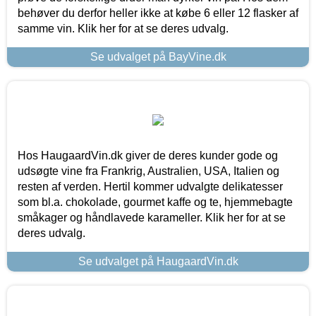
behøver du derfor heller ikke at købe 6 eller 12 flasker af
samme vin. Klik her for at se deres udvalg.
Se udvalget på BayVine.dk
Hos HaugaardVin.dk giver de deres kunder gode og
udsøgte vine fra Frankrig, Australien, USA, Italien og
resten af verden. Hertil kommer udvalgte delikatesser
som bl.a. chokolade, gourmet kaffe og te, hjemmebagte
småkager og håndlavede karameller. Klik her for at se
deres udvalg.
Se udvalget på HaugaardVin.dk