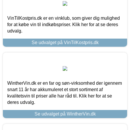
VinTilKostpris.dk er en vinklub, som giver dig mulighed
for at købe vin til indkøbspriser. Klik her for at se deres
udvalg.
Se udvalget på VinTilKostpris.dk
WintherVin.dk er en far og søn-virksomhed der igennem
snart 11 år har akkumuleret et stort sortiment af
kvalitetsvin til priser alle har råd til. Klik her for at se
deres udvalg.
Se udvalget på WintherVin.dk