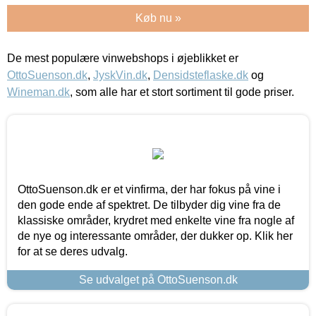
Køb nu »
De mest populære vinwebshops i øjeblikket er
OttoSuenson.dk
,
JyskVin.dk
,
Densidsteflaske.dk
og
Wineman.dk
, som alle har et stort sortiment til gode priser.
OttoSuenson.dk er et vinfirma, der har fokus på vine i
den gode ende af spektret. De tilbyder dig vine fra de
klassiske områder, krydret med enkelte vine fra nogle af
de nye og interessante områder, der dukker op. Klik her
for at se deres udvalg.
Se udvalget på OttoSuenson.dk