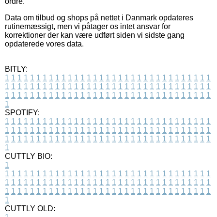
ordre.
Data om tilbud og shops på nettet i Danmark opdateres
rutinemæssigt, men vi påtager os intet ansvar for
korrektioner der kan være udført siden vi sidste gang
opdaterede vores data.
BITLY:
1
1
1
1
1
1
1
1
1
1
1
1
1
1
1
1
1
1
1
1
1
1
1
1
1
1
1
1
1
1
1
1
1
1
1
1
1
1
1
1
1
1
1
1
1
1
1
1
1
1
1
1
1
1
1
1
1
1
1
1
1
1
1
1
1
1
1
1
1
1
1
1
1
1
1
1
1
1
1
1
1
1
1
1
1
1
1
1
1
1
1
1
1
1
1
1
1
1
1
1
SPOTIFY:
1
1
1
1
1
1
1
1
1
1
1
1
1
1
1
1
1
1
1
1
1
1
1
1
1
1
1
1
1
1
1
1
1
1
1
1
1
1
1
1
1
1
1
1
1
1
1
1
1
1
1
1
1
1
1
1
1
1
1
1
1
1
1
1
1
1
1
1
1
1
1
1
1
1
1
1
1
1
1
1
1
1
1
1
1
1
1
1
1
1
1
1
1
1
1
1
1
1
1
1
CUTTLY BIO:
1
1
1
1
1
1
1
1
1
1
1
1
1
1
1
1
1
1
1
1
1
1
1
1
1
1
1
1
1
1
1
1
1
1
1
1
1
1
1
1
1
1
1
1
1
1
1
1
1
1
1
1
1
1
1
1
1
1
1
1
1
1
1
1
1
1
1
1
1
1
1
1
1
1
1
1
1
1
1
1
1
1
1
1
1
1
1
1
1
1
1
1
1
1
1
1
1
1
1
1
1
CUTTLY OLD: