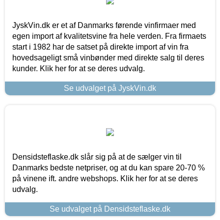
JyskVin.dk er et af Danmarks førende vinfirmaer med
egen import af kvalitetsvine fra hele verden. Fra firmaets
start i 1982 har de satset på direkte import af vin fra
hovedsageligt små vinbønder med direkte salg til deres
kunder. Klik her for at se deres udvalg.
Se udvalget på JyskVin.dk
Densidsteflaske.dk slår sig på at de sælger vin til
Danmarks bedste netpriser, og at du kan spare 20-70 %
på vinene ift. andre webshops. Klik her for at se deres
udvalg.
Se udvalget på Densidsteflaske.dk