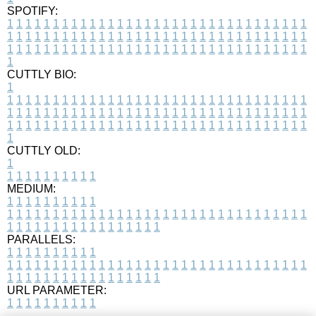
SPOTIFY:
1
1
1
1
1
1
1
1
1
1
1
1
1
1
1
1
1
1
1
1
1
1
1
1
1
1
1
1
1
1
1
1
1
1
1
1
1
1
1
1
1
1
1
1
1
1
1
1
1
1
1
1
1
1
1
1
1
1
1
1
1
1
1
1
1
1
1
1
1
1
1
1
1
1
1
1
1
1
1
1
1
1
1
1
1
1
1
1
1
1
1
1
1
1
1
1
1
1
1
1
CUTTLY BIO:
1
1
1
1
1
1
1
1
1
1
1
1
1
1
1
1
1
1
1
1
1
1
1
1
1
1
1
1
1
1
1
1
1
1
1
1
1
1
1
1
1
1
1
1
1
1
1
1
1
1
1
1
1
1
1
1
1
1
1
1
1
1
1
1
1
1
1
1
1
1
1
1
1
1
1
1
1
1
1
1
1
1
1
1
1
1
1
1
1
1
1
1
1
1
1
1
1
1
1
1
1
CUTTLY OLD:
1
1
1
1
1
1
1
1
1
1
1
MEDIUM:
1
1
1
1
1
1
1
1
1
1
1
1
1
1
1
1
1
1
1
1
1
1
1
1
1
1
1
1
1
1
1
1
1
1
1
1
1
1
1
1
1
1
1
1
1
1
1
1
1
1
1
1
1
1
1
1
1
1
1
1
PARALLELS:
1
1
1
1
1
1
1
1
1
1
1
1
1
1
1
1
1
1
1
1
1
1
1
1
1
1
1
1
1
1
1
1
1
1
1
1
1
1
1
1
1
1
1
1
1
1
1
1
1
1
1
1
1
1
1
1
1
1
1
1
URL PARAMETER:
1
1
1
1
1
1
1
1
1
1