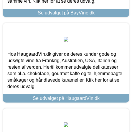
samme vin. Klik her for at se deres udvalg.
Se udvalget på BayVine.dk
Hos HaugaardVin.dk giver de deres kunder gode og
udsøgte vine fra Frankrig, Australien, USA, Italien og
resten af verden. Hertil kommer udvalgte delikatesser
som bl.a. chokolade, gourmet kaffe og te, hjemmebagte
småkager og håndlavede karameller. Klik her for at se
deres udvalg.
Se udvalget på HaugaardVin.dk