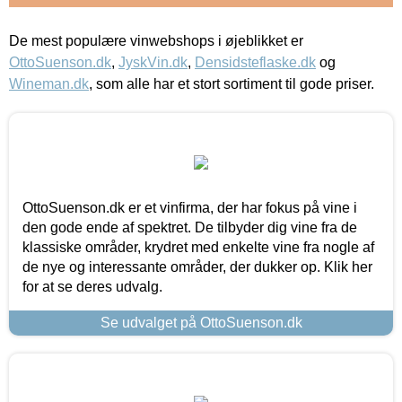
De mest populære vinwebshops i øjeblikket er
OttoSuenson.dk
,
JyskVin.dk
,
Densidsteflaske.dk
og
Wineman.dk
, som alle har et stort sortiment til gode priser.
OttoSuenson.dk er et vinfirma, der har fokus på vine i
den gode ende af spektret. De tilbyder dig vine fra de
klassiske områder, krydret med enkelte vine fra nogle af
de nye og interessante områder, der dukker op. Klik her
for at se deres udvalg.
Se udvalget på OttoSuenson.dk