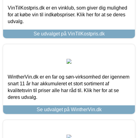
VinTilKostpris.dk er en vinklub, som giver dig mulighed
for at købe vin til indkøbspriser. Klik her for at se deres
udvalg.
Se udvalget på VinTilKostpris.dk
WintherVin.dk er en far og søn-virksomhed der igennem
snart 11 år har akkumuleret et stort sortiment af
kvalitetsvin til priser alle har råd til. Klik her for at se
deres udvalg.
Se udvalget på WintherVin.dk