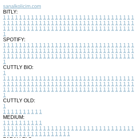
sanalkolicim.com
BITLY:
1
1
1
1
1
1
1
1
1
1
1
1
1
1
1
1
1
1
1
1
1
1
1
1
1
1
1
1
1
1
1
1
1
1
1
1
1
1
1
1
1
1
1
1
1
1
1
1
1
1
1
1
1
1
1
1
1
1
1
1
1
1
1
1
1
1
1
1
1
1
1
1
1
1
1
1
1
1
1
1
1
1
1
1
1
1
1
1
1
1
1
1
1
1
1
1
1
1
1
1
SPOTIFY:
1
1
1
1
1
1
1
1
1
1
1
1
1
1
1
1
1
1
1
1
1
1
1
1
1
1
1
1
1
1
1
1
1
1
1
1
1
1
1
1
1
1
1
1
1
1
1
1
1
1
1
1
1
1
1
1
1
1
1
1
1
1
1
1
1
1
1
1
1
1
1
1
1
1
1
1
1
1
1
1
1
1
1
1
1
1
1
1
1
1
1
1
1
1
1
1
1
1
1
1
CUTTLY BIO:
1
1
1
1
1
1
1
1
1
1
1
1
1
1
1
1
1
1
1
1
1
1
1
1
1
1
1
1
1
1
1
1
1
1
1
1
1
1
1
1
1
1
1
1
1
1
1
1
1
1
1
1
1
1
1
1
1
1
1
1
1
1
1
1
1
1
1
1
1
1
1
1
1
1
1
1
1
1
1
1
1
1
1
1
1
1
1
1
1
1
1
1
1
1
1
1
1
1
1
1
1
CUTTLY OLD:
1
1
1
1
1
1
1
1
1
1
1
MEDIUM:
1
1
1
1
1
1
1
1
1
1
1
1
1
1
1
1
1
1
1
1
1
1
1
1
1
1
1
1
1
1
1
1
1
1
1
1
1
1
1
1
1
1
1
1
1
1
1
1
1
1
1
1
1
1
1
1
1
1
1
1