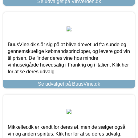
Se udvalget på VinVerden.dk
BuusVine.dk slår sig på at blive drevet ud fra sunde og
gennemskuelige købmandsprincipper, og levere god vin
til prisen. De finder deres vine hos mindre
vinhuse/gårde hovedsalig i Frankrig og i Italien. Klik her
for at se deres udvalg.
Se udvalget på BuusVine.dk
Mikkeller.dk er kendt for deres øl, men de sælger også
vin og anden spiritus. Klik her for at se deres udvalg.