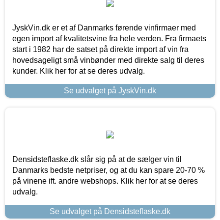
JyskVin.dk er et af Danmarks førende vinfirmaer med
egen import af kvalitetsvine fra hele verden. Fra firmaets
start i 1982 har de satset på direkte import af vin fra
hovedsageligt små vinbønder med direkte salg til deres
kunder. Klik her for at se deres udvalg.
Se udvalget på JyskVin.dk
Densidsteflaske.dk slår sig på at de sælger vin til
Danmarks bedste netpriser, og at du kan spare 20-70 %
på vinene ift. andre webshops. Klik her for at se deres
udvalg.
Se udvalget på Densidsteflaske.dk