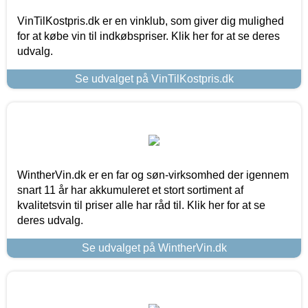
VinTilKostpris.dk er en vinklub, som giver dig mulighed
for at købe vin til indkøbspriser. Klik her for at se deres
udvalg.
Se udvalget på VinTilKostpris.dk
WintherVin.dk er en far og søn-virksomhed der igennem
snart 11 år har akkumuleret et stort sortiment af
kvalitetsvin til priser alle har råd til. Klik her for at se
deres udvalg.
Se udvalget på WintherVin.dk