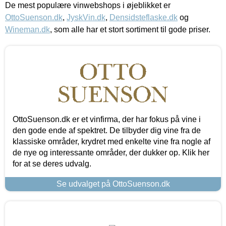
De mest populære vinwebshops i øjeblikket er
OttoSuenson.dk
,
JyskVin.dk
,
Densidsteflaske.dk
og
Wineman.dk
, som alle har et stort sortiment til gode priser.
OttoSuenson.dk er et vinfirma, der har fokus på vine i
den gode ende af spektret. De tilbyder dig vine fra de
klassiske områder, krydret med enkelte vine fra nogle af
de nye og interessante områder, der dukker op. Klik her
for at se deres udvalg.
Se udvalget på OttoSuenson.dk