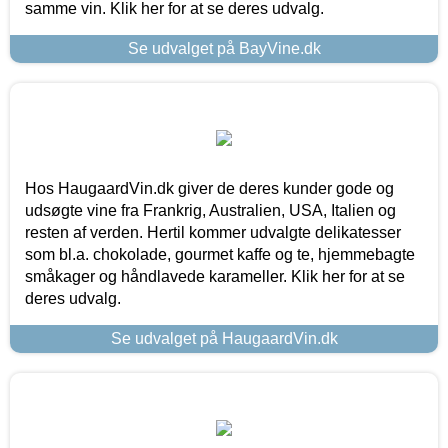
samme vin. Klik her for at se deres udvalg.
Se udvalget på BayVine.dk
Hos HaugaardVin.dk giver de deres kunder gode og
udsøgte vine fra Frankrig, Australien, USA, Italien og
resten af verden. Hertil kommer udvalgte delikatesser
som bl.a. chokolade, gourmet kaffe og te, hjemmebagte
småkager og håndlavede karameller. Klik her for at se
deres udvalg.
Se udvalget på HaugaardVin.dk