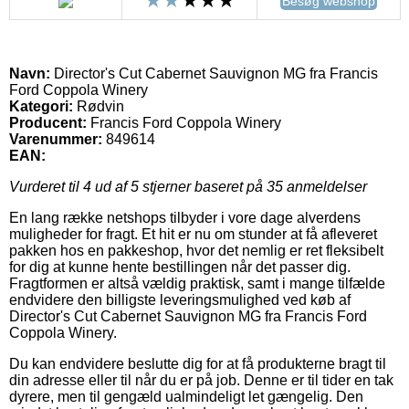
Besøg webshop
Navn:
Director's Cut Cabernet Sauvignon MG fra Francis
Ford Coppola Winery
Kategori:
Rødvin
Producent:
Francis Ford Coppola Winery
Varenummer:
849614
EAN:
Vurderet til
4
ud af 5 stjerner baseret på
35
anmeldelser
En lang række netshops tilbyder i vore dage alverdens
muligheder for fragt. Et hit er nu om stunder at få afleveret
pakken hos en pakkeshop, hvor det nemlig er ret fleksibelt
for dig at kunne hente bestillingen når det passer dig.
Fragtformen er altså vældig praktisk, samt i mange tilfælde
endvidere den billigste leveringsmulighed ved køb af
Director's Cut Cabernet Sauvignon MG fra Francis Ford
Coppola Winery.
Du kan endvidere beslutte dig for at få produkterne bragt til
din adresse eller til når du er på job. Denne er til tider en tak
dyrere, men til gengæld ualmindeligt let gængelig. Den