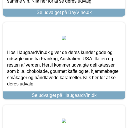
samme vin. Klik her for at se deres udvalg.
Se udvalget på BayVine.dk
Hos HaugaardVin.dk giver de deres kunder gode og
udsøgte vine fra Frankrig, Australien, USA, Italien og
resten af verden. Hertil kommer udvalgte delikatesser
som bl.a. chokolade, gourmet kaffe og te, hjemmebagte
småkager og håndlavede karameller. Klik her for at se
deres udvalg.
Se udvalget på HaugaardVin.dk