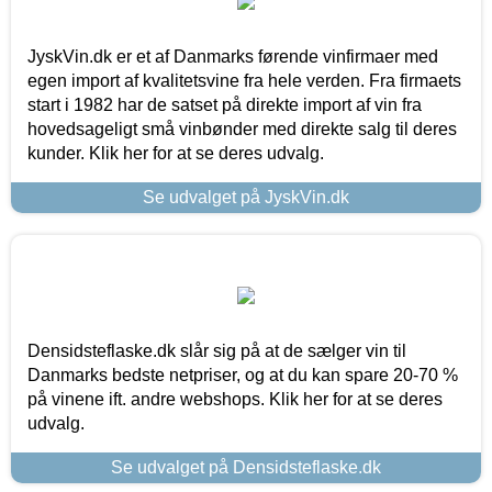
JyskVin.dk er et af Danmarks førende vinfirmaer med
egen import af kvalitetsvine fra hele verden. Fra firmaets
start i 1982 har de satset på direkte import af vin fra
hovedsageligt små vinbønder med direkte salg til deres
kunder. Klik her for at se deres udvalg.
Se udvalget på JyskVin.dk
Densidsteflaske.dk slår sig på at de sælger vin til
Danmarks bedste netpriser, og at du kan spare 20-70 %
på vinene ift. andre webshops. Klik her for at se deres
udvalg.
Se udvalget på Densidsteflaske.dk