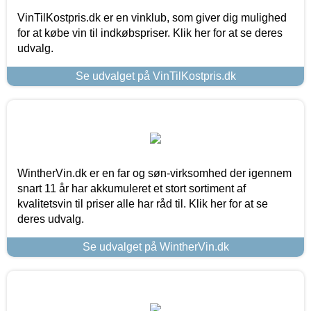
VinTilKostpris.dk er en vinklub, som giver dig mulighed
for at købe vin til indkøbspriser. Klik her for at se deres
udvalg.
Se udvalget på VinTilKostpris.dk
WintherVin.dk er en far og søn-virksomhed der igennem
snart 11 år har akkumuleret et stort sortiment af
kvalitetsvin til priser alle har råd til. Klik her for at se
deres udvalg.
Se udvalget på WintherVin.dk