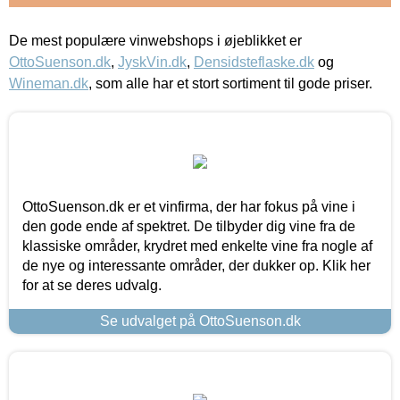
De mest populære vinwebshops i øjeblikket er
OttoSuenson.dk
,
JyskVin.dk
,
Densidsteflaske.dk
og
Wineman.dk
, som alle har et stort sortiment til gode priser.
OttoSuenson.dk er et vinfirma, der har fokus på vine i
den gode ende af spektret. De tilbyder dig vine fra de
klassiske områder, krydret med enkelte vine fra nogle af
de nye og interessante områder, der dukker op. Klik her
for at se deres udvalg.
Se udvalget på OttoSuenson.dk