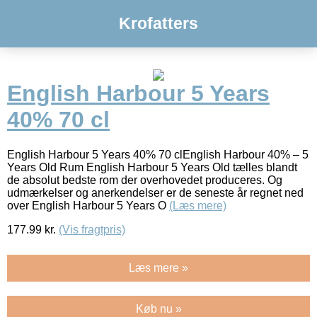
Krofatters
English Harbour 5 Years
40% 70 cl
English Harbour 5 Years 40% 70 clEnglish Harbour 40% – 5
Years Old Rum English Harbour 5 Years Old tælles blandt
de absolut bedste rom der overhovedet produceres. Og
udmærkelser og anerkendelser er de seneste år regnet ned
over English Harbour 5 Years O
(Læs mere)
177.99
kr.
(Vis fragtpris)
Læs mere »
Køb nu »