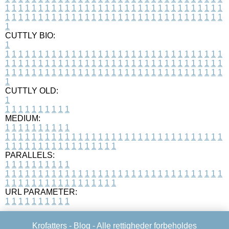
1
1
1
1
1
1
1
1
1
1
1
1
1
1
1
1
1
1
1
1
1
1
1
1
1
1
1
1
1
1
1
1
1
1
1
1
1
1
1
1
1
1
1
1
1
1
1
1
1
1
1
1
1
1
1
1
1
1
1
1
1
1
1
1
1
1
1
CUTTLY BIO:
1
1
1
1
1
1
1
1
1
1
1
1
1
1
1
1
1
1
1
1
1
1
1
1
1
1
1
1
1
1
1
1
1
1
1
1
1
1
1
1
1
1
1
1
1
1
1
1
1
1
1
1
1
1
1
1
1
1
1
1
1
1
1
1
1
1
1
1
1
1
1
1
1
1
1
1
1
1
1
1
1
1
1
1
1
1
1
1
1
1
1
1
1
1
1
1
1
1
1
1
1
CUTTLY OLD:
1
1
1
1
1
1
1
1
1
1
1
MEDIUM:
1
1
1
1
1
1
1
1
1
1
1
1
1
1
1
1
1
1
1
1
1
1
1
1
1
1
1
1
1
1
1
1
1
1
1
1
1
1
1
1
1
1
1
1
1
1
1
1
1
1
1
1
1
1
1
1
1
1
1
1
PARALLELS:
1
1
1
1
1
1
1
1
1
1
1
1
1
1
1
1
1
1
1
1
1
1
1
1
1
1
1
1
1
1
1
1
1
1
1
1
1
1
1
1
1
1
1
1
1
1
1
1
1
1
1
1
1
1
1
1
1
1
1
1
URL PARAMETER:
1
1
1
1
1
1
1
1
1
1
Krofatters -
Blog
- Alle rettigheder forbeholdes