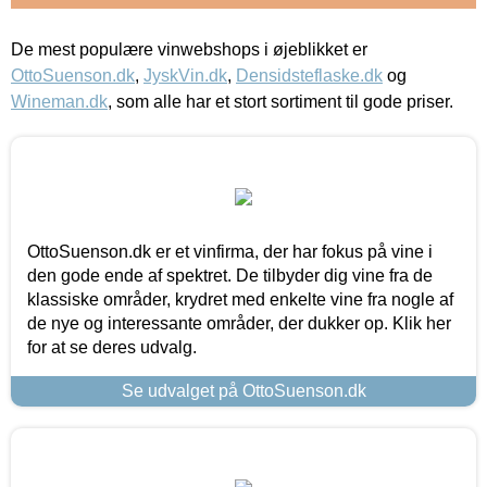
De mest populære vinwebshops i øjeblikket er
OttoSuenson.dk
,
JyskVin.dk
,
Densidsteflaske.dk
og
Wineman.dk
, som alle har et stort sortiment til gode priser.
OttoSuenson.dk er et vinfirma, der har fokus på vine i
den gode ende af spektret. De tilbyder dig vine fra de
klassiske områder, krydret med enkelte vine fra nogle af
de nye og interessante områder, der dukker op. Klik her
for at se deres udvalg.
Se udvalget på OttoSuenson.dk