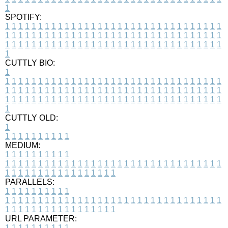
1
SPOTIFY:
1
1
1
1
1
1
1
1
1
1
1
1
1
1
1
1
1
1
1
1
1
1
1
1
1
1
1
1
1
1
1
1
1
1
1
1
1
1
1
1
1
1
1
1
1
1
1
1
1
1
1
1
1
1
1
1
1
1
1
1
1
1
1
1
1
1
1
1
1
1
1
1
1
1
1
1
1
1
1
1
1
1
1
1
1
1
1
1
1
1
1
1
1
1
1
1
1
1
1
1
CUTTLY BIO:
1
1
1
1
1
1
1
1
1
1
1
1
1
1
1
1
1
1
1
1
1
1
1
1
1
1
1
1
1
1
1
1
1
1
1
1
1
1
1
1
1
1
1
1
1
1
1
1
1
1
1
1
1
1
1
1
1
1
1
1
1
1
1
1
1
1
1
1
1
1
1
1
1
1
1
1
1
1
1
1
1
1
1
1
1
1
1
1
1
1
1
1
1
1
1
1
1
1
1
1
1
CUTTLY OLD:
1
1
1
1
1
1
1
1
1
1
1
MEDIUM:
1
1
1
1
1
1
1
1
1
1
1
1
1
1
1
1
1
1
1
1
1
1
1
1
1
1
1
1
1
1
1
1
1
1
1
1
1
1
1
1
1
1
1
1
1
1
1
1
1
1
1
1
1
1
1
1
1
1
1
1
PARALLELS:
1
1
1
1
1
1
1
1
1
1
1
1
1
1
1
1
1
1
1
1
1
1
1
1
1
1
1
1
1
1
1
1
1
1
1
1
1
1
1
1
1
1
1
1
1
1
1
1
1
1
1
1
1
1
1
1
1
1
1
1
URL PARAMETER:
1
1
1
1
1
1
1
1
1
1