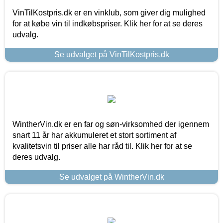
VinTilKostpris.dk er en vinklub, som giver dig mulighed
for at købe vin til indkøbspriser. Klik her for at se deres
udvalg.
Se udvalget på VinTilKostpris.dk
WintherVin.dk er en far og søn-virksomhed der igennem
snart 11 år har akkumuleret et stort sortiment af
kvalitetsvin til priser alle har råd til. Klik her for at se
deres udvalg.
Se udvalget på WintherVin.dk