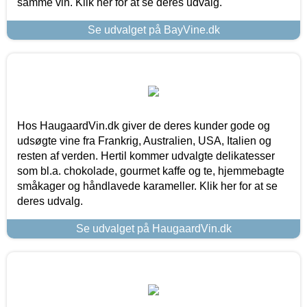
samme vin. Klik her for at se deres udvalg.
Se udvalget på BayVine.dk
Hos HaugaardVin.dk giver de deres kunder gode og
udsøgte vine fra Frankrig, Australien, USA, Italien og
resten af verden. Hertil kommer udvalgte delikatesser
som bl.a. chokolade, gourmet kaffe og te, hjemmebagte
småkager og håndlavede karameller. Klik her for at se
deres udvalg.
Se udvalget på HaugaardVin.dk