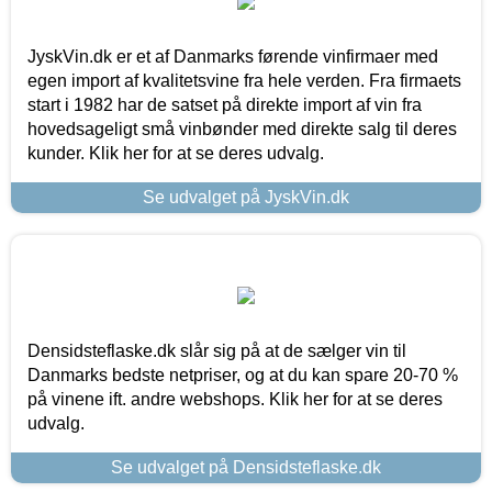
JyskVin.dk er et af Danmarks førende vinfirmaer med
egen import af kvalitetsvine fra hele verden. Fra firmaets
start i 1982 har de satset på direkte import af vin fra
hovedsageligt små vinbønder med direkte salg til deres
kunder. Klik her for at se deres udvalg.
Se udvalget på JyskVin.dk
Densidsteflaske.dk slår sig på at de sælger vin til
Danmarks bedste netpriser, og at du kan spare 20-70 %
på vinene ift. andre webshops. Klik her for at se deres
udvalg.
Se udvalget på Densidsteflaske.dk