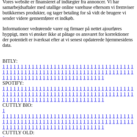
Vores website er finansieret af indtægter fra annoncer. Vi har
samarbejdsaftaler med utallige online varehuse eftersom vi fremviser
butikkernes produkter, og tager betaling for så vidt de brugere vi
sender videre gennemfører et indkøb.
Informationer vedrørende varer og firmaer på nettet ajourføres
hyppigt, men vi ønsker ikke at påtage os ansvaret for korrektioner
der potentielt er iværksat efter at vi senest opdaterede hjemmesidens
data.
BITLY:
1
1
1
1
1
1
1
1
1
1
1
1
1
1
1
1
1
1
1
1
1
1
1
1
1
1
1
1
1
1
1
1
1
1
1
1
1
1
1
1
1
1
1
1
1
1
1
1
1
1
1
1
1
1
1
1
1
1
1
1
1
1
1
1
1
1
1
1
1
1
1
1
1
1
1
1
1
1
1
1
1
1
1
1
1
1
1
1
1
1
1
1
1
1
1
1
1
1
1
1
SPOTIFY:
1
1
1
1
1
1
1
1
1
1
1
1
1
1
1
1
1
1
1
1
1
1
1
1
1
1
1
1
1
1
1
1
1
1
1
1
1
1
1
1
1
1
1
1
1
1
1
1
1
1
1
1
1
1
1
1
1
1
1
1
1
1
1
1
1
1
1
1
1
1
1
1
1
1
1
1
1
1
1
1
1
1
1
1
1
1
1
1
1
1
1
1
1
1
1
1
1
1
1
1
CUTTLY BIO:
1
1
1
1
1
1
1
1
1
1
1
1
1
1
1
1
1
1
1
1
1
1
1
1
1
1
1
1
1
1
1
1
1
1
1
1
1
1
1
1
1
1
1
1
1
1
1
1
1
1
1
1
1
1
1
1
1
1
1
1
1
1
1
1
1
1
1
1
1
1
1
1
1
1
1
1
1
1
1
1
1
1
1
1
1
1
1
1
1
1
1
1
1
1
1
1
1
1
1
1
1
CUTTLY OLD: