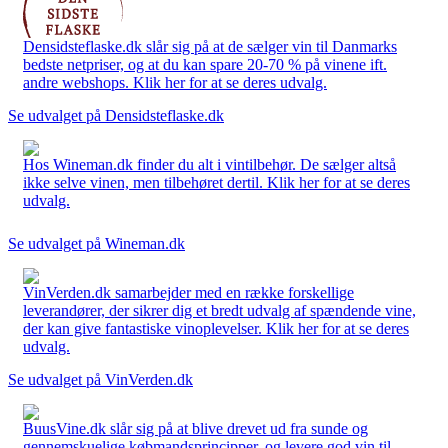
Densidsteflaske.dk slår sig på at de sælger vin til Danmarks
bedste netpriser, og at du kan spare 20-70 % på vinene ift.
andre webshops. Klik her for at se deres udvalg.
Se udvalget på Densidsteflaske.dk
Hos Wineman.dk finder du alt i vintilbehør. De sælger altså
ikke selve vinen, men tilbehøret dertil. Klik her for at se deres
udvalg.
Se udvalget på Wineman.dk
VinVerden.dk samarbejder med en række forskellige
leverandører, der sikrer dig et bredt udvalg af spændende vine,
der kan give fantastiske vinoplevelser. Klik her for at se deres
udvalg.
Se udvalget på VinVerden.dk
BuusVine.dk slår sig på at blive drevet ud fra sunde og
gennemskuelige købmandsprincipper, og levere god vin til