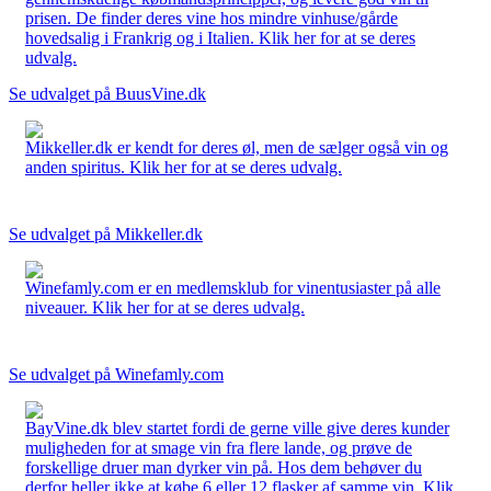
prisen. De finder deres vine hos mindre vinhuse/gårde
hovedsalig i Frankrig og i Italien. Klik her for at se deres
udvalg.
Se udvalget på BuusVine.dk
Mikkeller.dk er kendt for deres øl, men de sælger også vin og
anden spiritus. Klik her for at se deres udvalg.
Se udvalget på Mikkeller.dk
Winefamly.com er en medlemsklub for vinentusiaster på alle
niveauer. Klik her for at se deres udvalg.
Se udvalget på Winefamly.com
BayVine.dk blev startet fordi de gerne ville give deres kunder
muligheden for at smage vin fra flere lande, og prøve de
forskellige druer man dyrker vin på. Hos dem behøver du
derfor heller ikke at købe 6 eller 12 flasker af samme vin. Klik