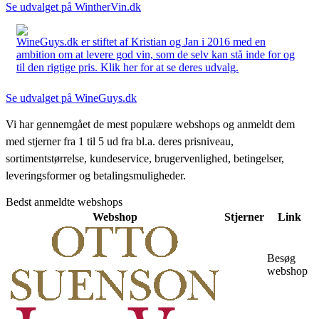
Se udvalget på WintherVin.dk
WineGuys.dk er stiftet af Kristian og Jan i 2016 med en
ambition om at levere god vin, som de selv kan stå inde for og
til den rigtige pris. Klik her for at se deres udvalg.
Se udvalget på WineGuys.dk
Vi har gennemgået de mest populære webshops og anmeldt dem
med stjerner fra 1 til 5 ud fra bl.a. deres prisniveau,
sortimentstørrelse, kundeservice, brugervenlighed, betingelser,
leveringsformer og betalingsmuligheder.
Bedst anmeldte webshops
Webshop
Stjerner
Link
Besøg
webshop