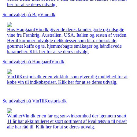
her for at se deres udvalg.
Se udvalget på BayVine.dk
Hos HaugaardVin.dk giver de deres kunder gode og udsøgte
vine fra Frankrig, Australien, USA, Italien og resten af verden.
Hertil kommer udvalgte delikatesser som bl.a. chokolade,
gourmet kaffe og te, hjemmebagte småkager og håndlavede
karameller. Klik her for at se deres udvalg.
Se udvalget på HaugaardVin.dk
VinTilKostpris.dk er en vinklub, som giver dig mulighed for at
købe vin til indkøbspriser. Klik her for at se deres udvalg.
Se udvalget på VinTilKostpris.dk
WintherVin.dk er en far og søn-virksomhed der igennem snart
11 år har akkumuleret et stort sortiment af kvalitetsvin til priser
alle har råd til. Klik her for at se deres udvalg.