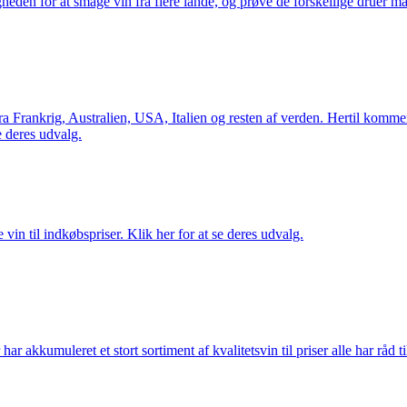
gheden for at smage vin fra flere lande, og prøve de forskellige druer 
Frankrig, Australien, USA, Italien og resten af verden. Hertil kommer 
 deres udvalg.
vin til indkøbspriser. Klik her for at se deres udvalg.
akkumuleret et stort sortiment af kvalitetsvin til priser alle har råd til