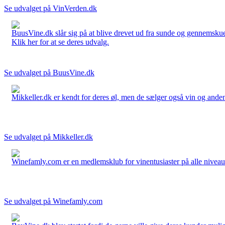
Se udvalget på VinVerden.dk
BuusVine.dk slår sig på at blive drevet ud fra sunde og gennemskuel
Klik her for at se deres udvalg.
Se udvalget på BuusVine.dk
Mikkeller.dk er kendt for deres øl, men de sælger også vin og anden 
Se udvalget på Mikkeller.dk
Winefamly.com er en medlemsklub for vinentusiaster på alle niveauer
Se udvalget på Winefamly.com