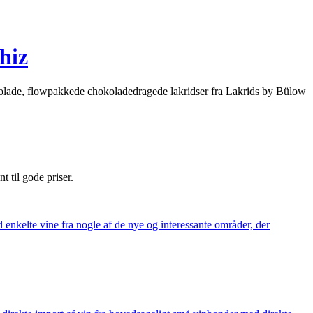
hiz
kolade, flowpakkede chokoladedragede lakridser fra Lakrids by Bülow
nt til gode priser.
 enkelte vine fra nogle af de nye og interessante områder, der