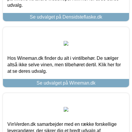
udvalg.
Se udvalget på Densidsteflaske.dk
Hos Wineman.dk finder du alt i vintilbehør. De sælger
altså ikke selve vinen, men tilbehøret dertil. Klik her for
at se deres udvalg.
Se udvalget på Wineman.dk
VinVerden.dk samarbejder med en række forskellige
leverandører, der sikrer dig et bredt udvalg af