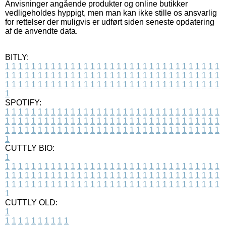
Anvisninger angående produkter og online butikker
vedligeholdes hyppigt, men man kan ikke stille os ansvarlig
for rettelser der muligvis er udført siden seneste opdatering
af de anvendte data.
BITLY:
1
1
1
1
1
1
1
1
1
1
1
1
1
1
1
1
1
1
1
1
1
1
1
1
1
1
1
1
1
1
1
1
1
1
1
1
1
1
1
1
1
1
1
1
1
1
1
1
1
1
1
1
1
1
1
1
1
1
1
1
1
1
1
1
1
1
1
1
1
1
1
1
1
1
1
1
1
1
1
1
1
1
1
1
1
1
1
1
1
1
1
1
1
1
1
1
1
1
1
1
SPOTIFY:
1
1
1
1
1
1
1
1
1
1
1
1
1
1
1
1
1
1
1
1
1
1
1
1
1
1
1
1
1
1
1
1
1
1
1
1
1
1
1
1
1
1
1
1
1
1
1
1
1
1
1
1
1
1
1
1
1
1
1
1
1
1
1
1
1
1
1
1
1
1
1
1
1
1
1
1
1
1
1
1
1
1
1
1
1
1
1
1
1
1
1
1
1
1
1
1
1
1
1
1
CUTTLY BIO:
1
1
1
1
1
1
1
1
1
1
1
1
1
1
1
1
1
1
1
1
1
1
1
1
1
1
1
1
1
1
1
1
1
1
1
1
1
1
1
1
1
1
1
1
1
1
1
1
1
1
1
1
1
1
1
1
1
1
1
1
1
1
1
1
1
1
1
1
1
1
1
1
1
1
1
1
1
1
1
1
1
1
1
1
1
1
1
1
1
1
1
1
1
1
1
1
1
1
1
1
1
CUTTLY OLD:
1
1
1
1
1
1
1
1
1
1
1