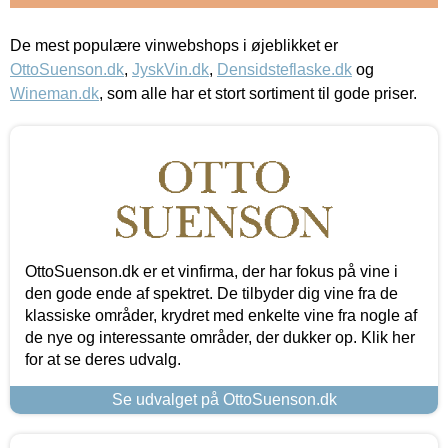
De mest populære vinwebshops i øjeblikket er
OttoSuenson.dk
,
JyskVin.dk
,
Densidsteflaske.dk
og
Wineman.dk
, som alle har et stort sortiment til gode priser.
OttoSuenson.dk er et vinfirma, der har fokus på vine i
den gode ende af spektret. De tilbyder dig vine fra de
klassiske områder, krydret med enkelte vine fra nogle af
de nye og interessante områder, der dukker op. Klik her
for at se deres udvalg.
Se udvalget på OttoSuenson.dk