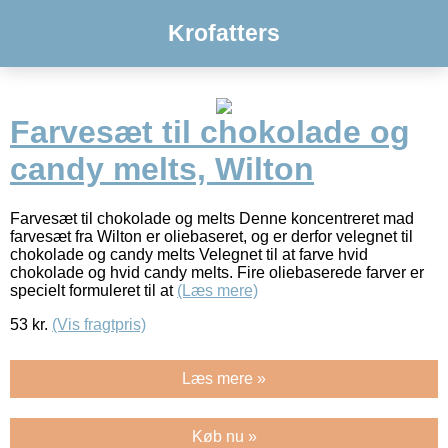
Krofatters
Farvesæt til chokolade og
candy melts, Wilton
Farvesæt til chokolade og melts Denne koncentreret mad
farvesæt fra Wilton er oliebaseret, og er derfor velegnet til
chokolade og candy melts Velegnet til at farve hvid
chokolade og hvid candy melts. Fire oliebaserede farver er
specielt formuleret til at
(Læs mere)
53
kr.
(Vis fragtpris)
Læs mere »
Køb nu »