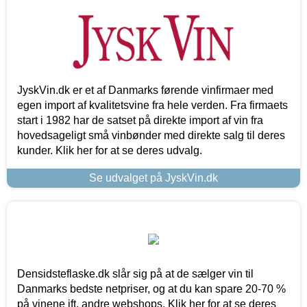
JyskVin.dk er et af Danmarks førende vinfirmaer med
egen import af kvalitetsvine fra hele verden. Fra firmaets
start i 1982 har de satset på direkte import af vin fra
hovedsageligt små vinbønder med direkte salg til deres
kunder. Klik her for at se deres udvalg.
Se udvalget på JyskVin.dk
Densidsteflaske.dk slår sig på at de sælger vin til
Danmarks bedste netpriser, og at du kan spare 20-70 %
på vinene ift. andre webshops. Klik her for at se deres