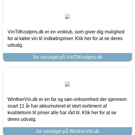
VinTilKostpris.dk er en vinklub, som giver dig mulighed
for at købe vin til indkøbspriser. Klik her for at se deres
udvalg.
Se udvalget på VinTilKostpris.dk
WintherVin.dk er en far og søn-virksomhed der igennem
snart 11 år har akkumuleret et stort sortiment af
kvalitetsvin til priser alle har råd til. Klik her for at se
deres udvalg.
Se udvalget på WintherVin.dk