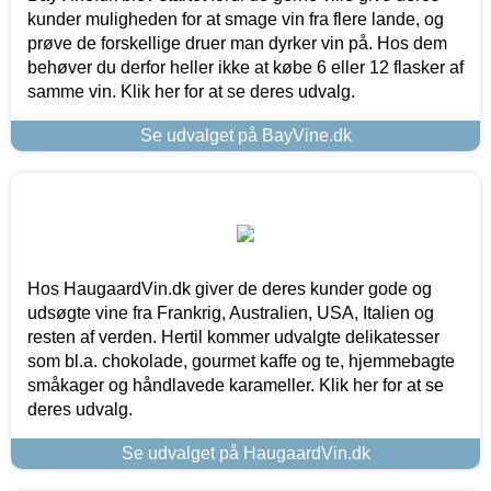
kunder muligheden for at smage vin fra flere lande, og
prøve de forskellige druer man dyrker vin på. Hos dem
behøver du derfor heller ikke at købe 6 eller 12 flasker af
samme vin. Klik her for at se deres udvalg.
Se udvalget på BayVine.dk
Hos HaugaardVin.dk giver de deres kunder gode og
udsøgte vine fra Frankrig, Australien, USA, Italien og
resten af verden. Hertil kommer udvalgte delikatesser
som bl.a. chokolade, gourmet kaffe og te, hjemmebagte
småkager og håndlavede karameller. Klik her for at se
deres udvalg.
Se udvalget på HaugaardVin.dk