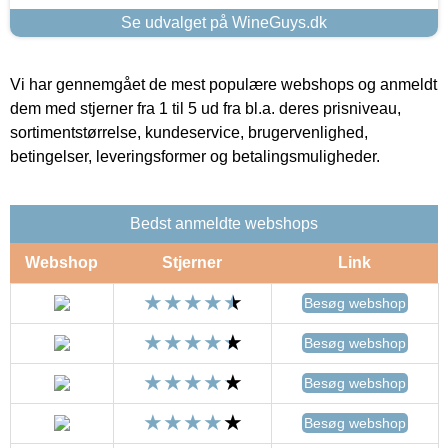
Se udvalget på WineGuys.dk
Vi har gennemgået de mest populære webshops og anmeldt
dem med stjerner fra 1 til 5 ud fra bl.a. deres prisniveau,
sortimentstørrelse, kundeservice, brugervenlighed,
betingelser, leveringsformer og betalingsmuligheder.
Bedst anmeldte webshops
Webshop
Stjerner
Link
Besøg webshop
Besøg webshop
Besøg webshop
Besøg webshop