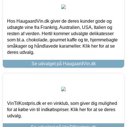
Hos HaugaardVin.dk giver de deres kunder gode og
udsøgte vine fra Frankrig, Australien, USA, Italien og
resten af verden. Hertil kommer udvalgte delikatesser
som bl.a. chokolade, gourmet kaffe og te, hjemmebagte
småkager og håndlavede karameller. Klik her for at se
deres udvalg.
Se udvalget på HaugaardVin.dk
VinTilKostpris.dk er en vinklub, som giver dig mulighed
for at købe vin til indkøbspriser. Klik her for at se deres
udvalg.