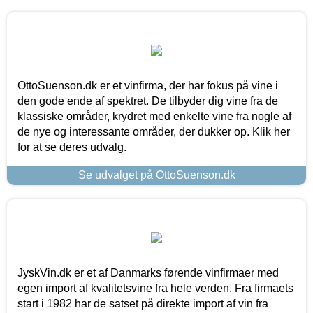
OttoSuenson.dk er et vinfirma, der har fokus på vine i
den gode ende af spektret. De tilbyder dig vine fra de
klassiske områder, krydret med enkelte vine fra nogle af
de nye og interessante områder, der dukker op. Klik her
for at se deres udvalg.
Se udvalget på OttoSuenson.dk
JyskVin.dk er et af Danmarks førende vinfirmaer med
egen import af kvalitetsvine fra hele verden. Fra firmaets
start i 1982 har de satset på direkte import af vin fra