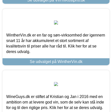
Se udvalget på VinTilKostpris.dk
WintherVin.dk er en far og søn-virksomhed der igennem
snart 11 år har akkumuleret et stort sortiment af
kvalitetsvin til priser alle har råd til. Klik her for at se
deres udvalg.
Se udvalget på WintherVin.dk
WineGuys.dk er stiftet af Kristian og Jan i 2016 med en
ambition om at levere god vin, som de selv kan stå inde
for og til den rigtige pris. Klik her for at se deres udvalg.