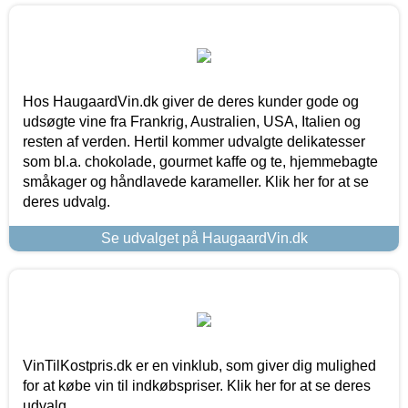
Hos HaugaardVin.dk giver de deres kunder gode og
udsøgte vine fra Frankrig, Australien, USA, Italien og
resten af verden. Hertil kommer udvalgte delikatesser
som bl.a. chokolade, gourmet kaffe og te, hjemmebagte
småkager og håndlavede karameller. Klik her for at se
deres udvalg.
Se udvalget på HaugaardVin.dk
VinTilKostpris.dk er en vinklub, som giver dig mulighed
for at købe vin til indkøbspriser. Klik her for at se deres
udvalg.