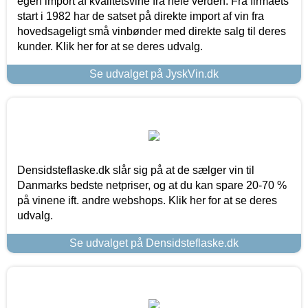
egen import af kvalitetsvine fra hele verden. Fra firmaets
start i 1982 har de satset på direkte import af vin fra
hovedsageligt små vinbønder med direkte salg til deres
kunder. Klik her for at se deres udvalg.
Se udvalget på JyskVin.dk
Densidsteflaske.dk slår sig på at de sælger vin til
Danmarks bedste netpriser, og at du kan spare 20-70 %
på vinene ift. andre webshops. Klik her for at se deres
udvalg.
Se udvalget på Densidsteflaske.dk