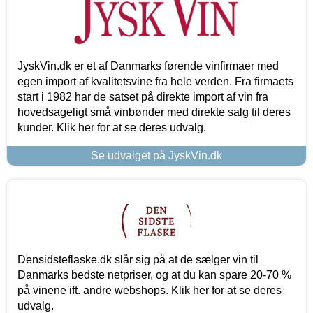
JyskVin.dk er et af Danmarks førende vinfirmaer med
egen import af kvalitetsvine fra hele verden. Fra firmaets
start i 1982 har de satset på direkte import af vin fra
hovedsageligt små vinbønder med direkte salg til deres
kunder. Klik her for at se deres udvalg.
Se udvalget på JyskVin.dk
Densidsteflaske.dk slår sig på at de sælger vin til
Danmarks bedste netpriser, og at du kan spare 20-70 %
på vinene ift. andre webshops. Klik her for at se deres
udvalg.