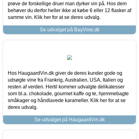
prøve de forskellige druer man dyrker vin på. Hos dem
behøver du derfor heller ikke at købe 6 eller 12 flasker af
samme vin. Klik her for at se deres udvalg.
Se udvalget på BayVine.dk
Hos HaugaardVin.dk giver de deres kunder gode og
udsøgte vine fra Frankrig, Australien, USA, Italien og
resten af verden. Hertil kommer udvalgte delikatesser
som bl.a. chokolade, gourmet kaffe og te, hjemmebagte
småkager og håndlavede karameller. Klik her for at se
deres udvalg.
Se udvalget på HaugaardVin.dk