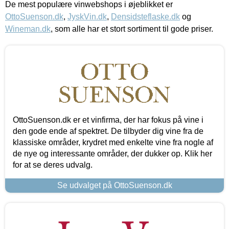
De mest populære vinwebshops i øjeblikket er
OttoSuenson.dk
,
JyskVin.dk
,
Densidsteflaske.dk
og
Wineman.dk
, som alle har et stort sortiment til gode priser.
OttoSuenson.dk er et vinfirma, der har fokus på vine i
den gode ende af spektret. De tilbyder dig vine fra de
klassiske områder, krydret med enkelte vine fra nogle af
de nye og interessante områder, der dukker op. Klik her
for at se deres udvalg.
Se udvalget på OttoSuenson.dk