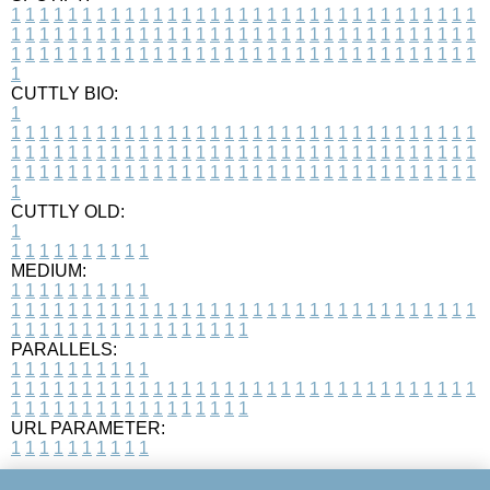
1
1
1
1
1
1
1
1
1
1
1
1
1
1
1
1
1
1
1
1
1
1
1
1
1
1
1
1
1
1
1
1
1
1
1
1
1
1
1
1
1
1
1
1
1
1
1
1
1
1
1
1
1
1
1
1
1
1
1
1
1
1
1
1
1
1
1
1
1
1
1
1
1
1
1
1
1
1
1
1
1
1
1
1
1
1
1
1
1
1
1
1
1
1
1
1
1
1
1
1
CUTTLY BIO:
1
1
1
1
1
1
1
1
1
1
1
1
1
1
1
1
1
1
1
1
1
1
1
1
1
1
1
1
1
1
1
1
1
1
1
1
1
1
1
1
1
1
1
1
1
1
1
1
1
1
1
1
1
1
1
1
1
1
1
1
1
1
1
1
1
1
1
1
1
1
1
1
1
1
1
1
1
1
1
1
1
1
1
1
1
1
1
1
1
1
1
1
1
1
1
1
1
1
1
1
1
CUTTLY OLD:
1
1
1
1
1
1
1
1
1
1
1
MEDIUM:
1
1
1
1
1
1
1
1
1
1
1
1
1
1
1
1
1
1
1
1
1
1
1
1
1
1
1
1
1
1
1
1
1
1
1
1
1
1
1
1
1
1
1
1
1
1
1
1
1
1
1
1
1
1
1
1
1
1
1
1
PARALLELS:
1
1
1
1
1
1
1
1
1
1
1
1
1
1
1
1
1
1
1
1
1
1
1
1
1
1
1
1
1
1
1
1
1
1
1
1
1
1
1
1
1
1
1
1
1
1
1
1
1
1
1
1
1
1
1
1
1
1
1
1
URL PARAMETER:
1
1
1
1
1
1
1
1
1
1