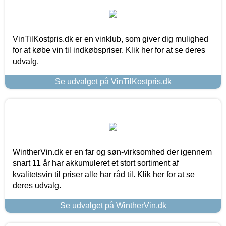
VinTilKostpris.dk er en vinklub, som giver dig mulighed
for at købe vin til indkøbspriser. Klik her for at se deres
udvalg.
Se udvalget på VinTilKostpris.dk
WintherVin.dk er en far og søn-virksomhed der igennem
snart 11 år har akkumuleret et stort sortiment af
kvalitetsvin til priser alle har råd til. Klik her for at se
deres udvalg.
Se udvalget på WintherVin.dk