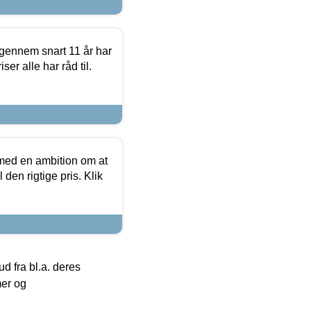
igennem snart 11 år har
ser alle har råd til.
 med en ambition om at
 den rigtige pris. Klik
 fra bl.a. deres
mer og