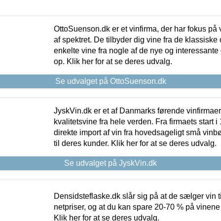
OttoSuenson.dk er et vinfirma, der har fokus på
af spektret. De tilbyder dig vine fra de klassisk
enkelte vine fra nogle af de nye og interessante
op. Klik her for at se deres udvalg.
Se udvalget på OttoSuenson.dk
JyskVin.dk er et af Danmarks førende vinfirmae
kvalitetsvine fra hele verden. Fra firmaets start 
direkte import af vin fra hovedsageligt små vinb
til deres kunder. Klik her for at se deres udvalg.
Se udvalget på JyskVin.dk
Densidsteflaske.dk slår sig på at de sælger vin
netpriser, og at du kan spare 20-70 % på vinene
Klik her for at se deres udvalg.