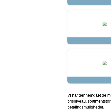
Vi har gennemgået de mes
prisniveau, sortimentstø
betalingsmuligheder.