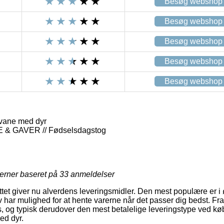
Besøg webshop
Besøg webshop
Besøg webshop
Besøg webshop
Besøg webshop
vane med dyr
 GAVER // Fødselsdagstog
jerner baseret på
33
anmeldelser
et giver nu alverdens leveringsmidler. Den mest populære er i øj
 har mulighed for at hente varerne når det passer dig bedst. F
 og typisk derudover den mest betalelige leveringstype ved kø
d dyr.