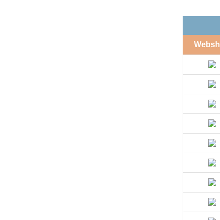
Websh