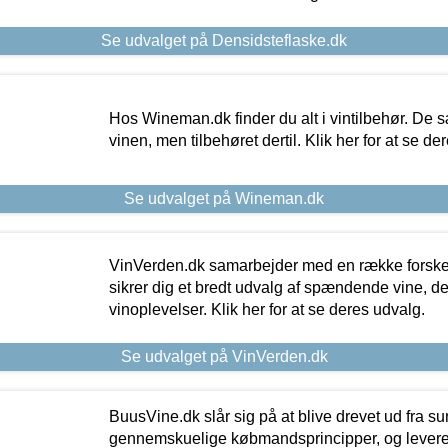
Se udvalget på Densidsteflaske.dk
Hos Wineman.dk finder du alt i vintilbehør. De s
vinen, men tilbehøret dertil. Klik her for at se de
Se udvalget på Wineman.dk
VinVerden.dk samarbejder med en række forskel
sikrer dig et bredt udvalg af spændende vine, de
vinoplevelser. Klik her for at se deres udvalg.
Se udvalget på VinVerden.dk
BuusVine.dk slår sig på at blive drevet ud fra s
gennemskuelige købmandsprincipper, og levere g