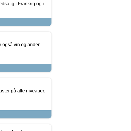
dsalig i Frankrig og i
er også vin og anden
ster på alle niveauer.