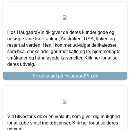
Hos HaugaardVin.dk giver de deres kunder gode og
udsøgte vine fra Frankrig, Australien, USA, Italien og
resten af verden. Hertil kommer udvalgte delikatesser
som bl.a. chokolade, gourmet kaffe og te, hjemmebagte
småkager og håndlavede karameller. Klik her for at se
deres udvalg.
Se udvalget på HaugaardVin.dk
VinTilKostpris.dk er en vinklub, som giver dig mulighed
for at købe vin til indkøbspriser. Klik her for at se deres
udvalg.