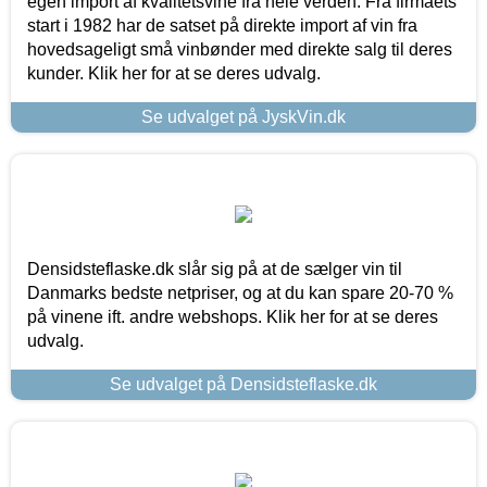
egen import af kvalitetsvine fra hele verden. Fra firmaets
start i 1982 har de satset på direkte import af vin fra
hovedsageligt små vinbønder med direkte salg til deres
kunder. Klik her for at se deres udvalg.
Se udvalget på JyskVin.dk
Densidsteflaske.dk slår sig på at de sælger vin til
Danmarks bedste netpriser, og at du kan spare 20-70 %
på vinene ift. andre webshops. Klik her for at se deres
udvalg.
Se udvalget på Densidsteflaske.dk