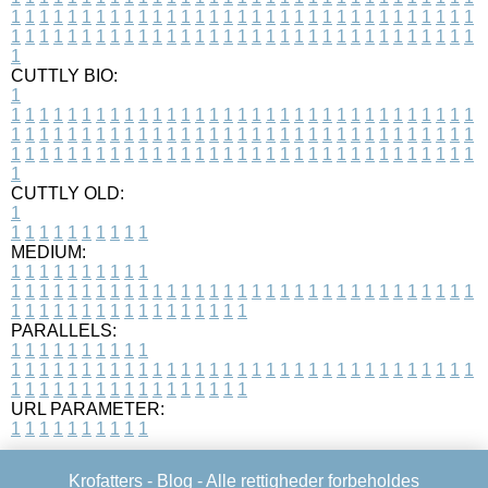
1
1
1
1
1
1
1
1
1
1
1
1
1
1
1
1
1
1
1
1
1
1
1
1
1
1
1
1
1
1
1
1
1
1
1
1
1
1
1
1
1
1
1
1
1
1
1
1
1
1
1
1
1
1
1
1
1
1
1
1
1
1
1
1
1
1
1
CUTTLY BIO:
1
1
1
1
1
1
1
1
1
1
1
1
1
1
1
1
1
1
1
1
1
1
1
1
1
1
1
1
1
1
1
1
1
1
1
1
1
1
1
1
1
1
1
1
1
1
1
1
1
1
1
1
1
1
1
1
1
1
1
1
1
1
1
1
1
1
1
1
1
1
1
1
1
1
1
1
1
1
1
1
1
1
1
1
1
1
1
1
1
1
1
1
1
1
1
1
1
1
1
1
1
CUTTLY OLD:
1
1
1
1
1
1
1
1
1
1
1
MEDIUM:
1
1
1
1
1
1
1
1
1
1
1
1
1
1
1
1
1
1
1
1
1
1
1
1
1
1
1
1
1
1
1
1
1
1
1
1
1
1
1
1
1
1
1
1
1
1
1
1
1
1
1
1
1
1
1
1
1
1
1
1
PARALLELS:
1
1
1
1
1
1
1
1
1
1
1
1
1
1
1
1
1
1
1
1
1
1
1
1
1
1
1
1
1
1
1
1
1
1
1
1
1
1
1
1
1
1
1
1
1
1
1
1
1
1
1
1
1
1
1
1
1
1
1
1
URL PARAMETER:
1
1
1
1
1
1
1
1
1
1
Krofatters -
Blog
- Alle rettigheder forbeholdes