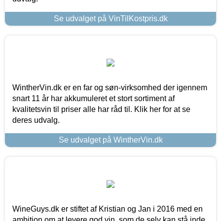
Se udvalget på VinTilKostpris.dk
WintherVin.dk er en far og søn-virksomhed der igennem
snart 11 år har akkumuleret et stort sortiment af
kvalitetsvin til priser alle har råd til. Klik her for at se
deres udvalg.
Se udvalget på WintherVin.dk
WineGuys.dk er stiftet af Kristian og Jan i 2016 med en
ambition om at levere god vin, som de selv kan stå inde