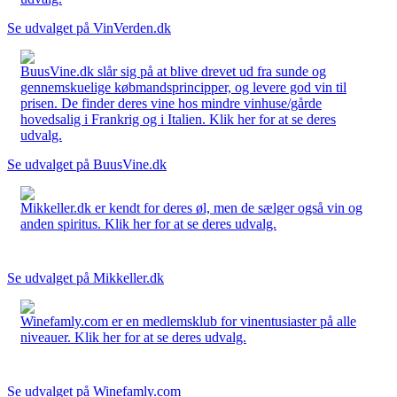
Se udvalget på VinVerden.dk
BuusVine.dk slår sig på at blive drevet ud fra sunde og
gennemskuelige købmandsprincipper, og levere god vin til
prisen. De finder deres vine hos mindre vinhuse/gårde
hovedsalig i Frankrig og i Italien. Klik her for at se deres
udvalg.
Se udvalget på BuusVine.dk
Mikkeller.dk er kendt for deres øl, men de sælger også vin og
anden spiritus. Klik her for at se deres udvalg.
Se udvalget på Mikkeller.dk
Winefamly.com er en medlemsklub for vinentusiaster på alle
niveauer. Klik her for at se deres udvalg.
Se udvalget på Winefamly.com