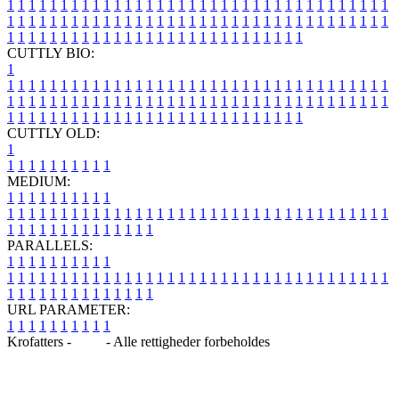
1
1
1
1
1
1
1
1
1
1
1
1
1
1
1
1
1
1
1
1
1
1
1
1
1
1
1
1
1
1
1
1
1
1
1
1
1
1
1
1
1
1
1
1
1
1
1
1
1
1
1
1
1
1
1
1
1
1
1
1
1
1
1
1
1
1
1
1
1
1
1
1
1
1
1
1
1
1
1
1
1
1
1
1
1
1
1
1
1
1
1
1
1
1
1
1
1
1
1
1
CUTTLY BIO:
1
1
1
1
1
1
1
1
1
1
1
1
1
1
1
1
1
1
1
1
1
1
1
1
1
1
1
1
1
1
1
1
1
1
1
1
1
1
1
1
1
1
1
1
1
1
1
1
1
1
1
1
1
1
1
1
1
1
1
1
1
1
1
1
1
1
1
1
1
1
1
1
1
1
1
1
1
1
1
1
1
1
1
1
1
1
1
1
1
1
1
1
1
1
1
1
1
1
1
1
1
CUTTLY OLD:
1
1
1
1
1
1
1
1
1
1
1
MEDIUM:
1
1
1
1
1
1
1
1
1
1
1
1
1
1
1
1
1
1
1
1
1
1
1
1
1
1
1
1
1
1
1
1
1
1
1
1
1
1
1
1
1
1
1
1
1
1
1
1
1
1
1
1
1
1
1
1
1
1
1
1
PARALLELS:
1
1
1
1
1
1
1
1
1
1
1
1
1
1
1
1
1
1
1
1
1
1
1
1
1
1
1
1
1
1
1
1
1
1
1
1
1
1
1
1
1
1
1
1
1
1
1
1
1
1
1
1
1
1
1
1
1
1
1
1
URL PARAMETER:
1
1
1
1
1
1
1
1
1
1
Krofatters -
Blog
- Alle rettigheder forbeholdes