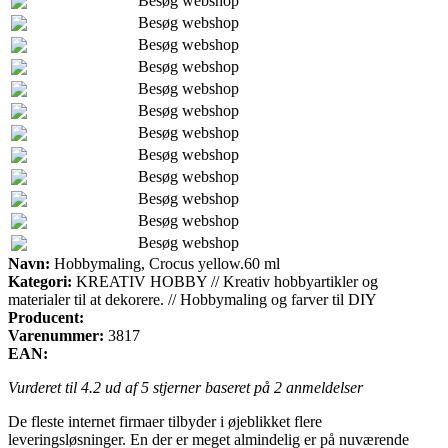
Besøg webshop
Besøg webshop
Besøg webshop
Besøg webshop
Besøg webshop
Besøg webshop
Besøg webshop
Besøg webshop
Besøg webshop
Besøg webshop
Besøg webshop
Besøg webshop
Navn:
Hobbymaling, Crocus yellow.60 ml
Kategori:
KREATIV HOBBY // Kreativ hobbyartikler og
materialer til at dekorere. // Hobbymaling og farver til DIY
Producent:
Varenummer:
3817
EAN:
Vurderet til
4.2
ud af 5 stjerner baseret på
2
anmeldelser
De fleste internet firmaer tilbyder i øjeblikket flere
leveringsløsninger. En der er meget almindelig er på nuværende