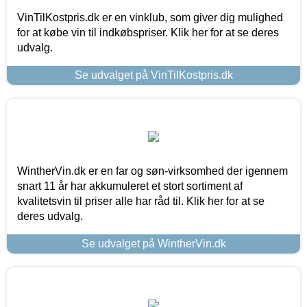
VinTilKostpris.dk er en vinklub, som giver dig mulighed
for at købe vin til indkøbspriser. Klik her for at se deres
udvalg.
Se udvalget på VinTilKostpris.dk
WintherVin.dk er en far og søn-virksomhed der igennem
snart 11 år har akkumuleret et stort sortiment af
kvalitetsvin til priser alle har råd til. Klik her for at se
deres udvalg.
Se udvalget på WintherVin.dk