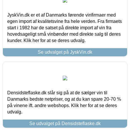
JyskVin.dk er et af Danmarks førende vinfirmaer med
egen import af kvalitetsvine fra hele verden. Fra firmaets
start i 1982 har de satset på direkte import af vin fra
hovedsageligt små vinbønder med direkte salg til deres
kunder. Klik her for at se deres udvalg.
Se udvalget på JyskVin.dk
Densidsteflaske.dk slår sig på at de sælger vin til
Danmarks bedste netpriser, og at du kan spare 20-70 %
på vinene ift. andre webshops. Klik her for at se deres
udvalg.
Se udvalget på Densidsteflaske.dk