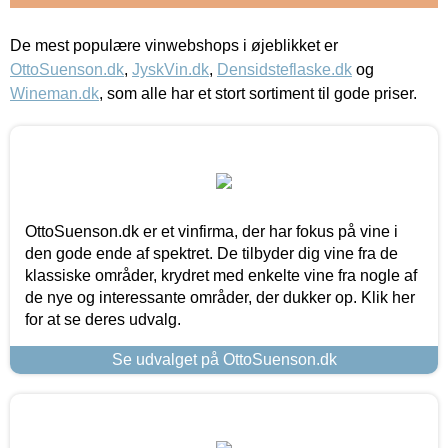
De mest populære vinwebshops i øjeblikket er
OttoSuenson.dk
,
JyskVin.dk
,
Densidsteflaske.dk
og
Wineman.dk
, som alle har et stort sortiment til gode priser.
OttoSuenson.dk er et vinfirma, der har fokus på vine i
den gode ende af spektret. De tilbyder dig vine fra de
klassiske områder, krydret med enkelte vine fra nogle af
de nye og interessante områder, der dukker op. Klik her
for at se deres udvalg.
Se udvalget på OttoSuenson.dk