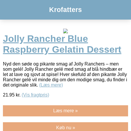
Krofatters
Jolly Rancher Blue
Raspberry Gelatin Dessert
Nyd den søde og pikante smag af Jolly Ranchers – men
som gelé! Jolly Rancher gelé med smag af blå hindbær er
let at lave og sjovt at spise! Hver skefuld af den pikante Jolly
Rancher gelé vil minde dig om den modige smag, du finder i
det originale slik.
(Læs mere)
21.95
kr.
(Vis fragtpris)
Læs mere »
Køb nu »