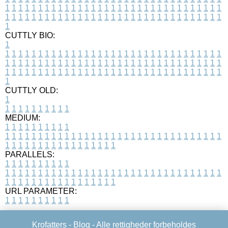
1
1
1
1
1
1
1
1
1
1
1
1
1
1
1
1
1
1
1
1
1
1
1
1
1
1
1
1
1
1
1
1
1
1
1
1
1
1
1
1
1
1
1
1
1
1
1
1
1
1
1
1
1
1
1
1
1
1
1
1
1
1
1
1
1
1
1
CUTTLY BIO:
1
1
1
1
1
1
1
1
1
1
1
1
1
1
1
1
1
1
1
1
1
1
1
1
1
1
1
1
1
1
1
1
1
1
1
1
1
1
1
1
1
1
1
1
1
1
1
1
1
1
1
1
1
1
1
1
1
1
1
1
1
1
1
1
1
1
1
1
1
1
1
1
1
1
1
1
1
1
1
1
1
1
1
1
1
1
1
1
1
1
1
1
1
1
1
1
1
1
1
1
1
CUTTLY OLD:
1
1
1
1
1
1
1
1
1
1
1
MEDIUM:
1
1
1
1
1
1
1
1
1
1
1
1
1
1
1
1
1
1
1
1
1
1
1
1
1
1
1
1
1
1
1
1
1
1
1
1
1
1
1
1
1
1
1
1
1
1
1
1
1
1
1
1
1
1
1
1
1
1
1
1
PARALLELS:
1
1
1
1
1
1
1
1
1
1
1
1
1
1
1
1
1
1
1
1
1
1
1
1
1
1
1
1
1
1
1
1
1
1
1
1
1
1
1
1
1
1
1
1
1
1
1
1
1
1
1
1
1
1
1
1
1
1
1
1
URL PARAMETER:
1
1
1
1
1
1
1
1
1
1
Krofatters -
Blog
- Alle rettigheder forbeholdes