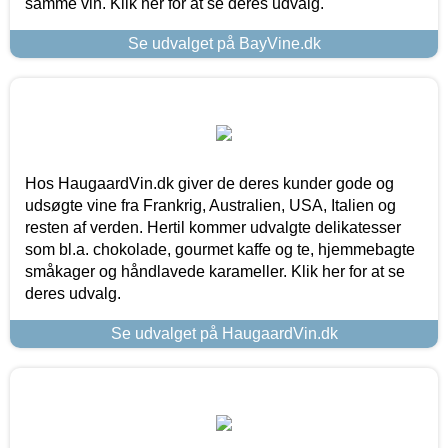
samme vin. Klik her for at se deres udvalg.
Se udvalget på BayVine.dk
Hos HaugaardVin.dk giver de deres kunder gode og
udsøgte vine fra Frankrig, Australien, USA, Italien og
resten af verden. Hertil kommer udvalgte delikatesser
som bl.a. chokolade, gourmet kaffe og te, hjemmebagte
småkager og håndlavede karameller. Klik her for at se
deres udvalg.
Se udvalget på HaugaardVin.dk