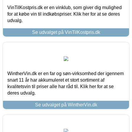
VinTilKostpris.dk er en vinklub, som giver dig mulighed
for at købe vin til indkøbspriser. Klik her for at se deres
udvalg.
Se udvalget på VinTilKostpris.dk
WintherVin.dk er en far og søn-virksomhed der igennem
snart 11 år har akkumuleret et stort sortiment af
kvalitetsvin til priser alle har råd til. Klik her for at se
deres udvalg.
Se udvalget på WintherVin.dk