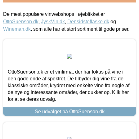
De mest populære vinwebshops i øjeblikket er
OttoSuenson.dk
,
JyskVin.dk
,
Densidsteflaske.dk
og
Wineman.dk
, som alle har et stort sortiment til gode priser.
OttoSuenson.dk er et vinfirma, der har fokus på vine i
den gode ende af spektret. De tilbyder dig vine fra de
klassiske områder, krydret med enkelte vine fra nogle af
de nye og interessante områder, der dukker op. Klik her
for at se deres udvalg.
Se udvalget på OttoSuenson.dk