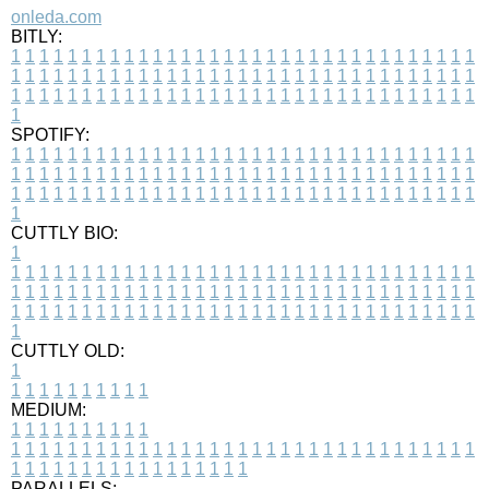
onleda.com
BITLY:
1
1
1
1
1
1
1
1
1
1
1
1
1
1
1
1
1
1
1
1
1
1
1
1
1
1
1
1
1
1
1
1
1
1
1
1
1
1
1
1
1
1
1
1
1
1
1
1
1
1
1
1
1
1
1
1
1
1
1
1
1
1
1
1
1
1
1
1
1
1
1
1
1
1
1
1
1
1
1
1
1
1
1
1
1
1
1
1
1
1
1
1
1
1
1
1
1
1
1
1
SPOTIFY:
1
1
1
1
1
1
1
1
1
1
1
1
1
1
1
1
1
1
1
1
1
1
1
1
1
1
1
1
1
1
1
1
1
1
1
1
1
1
1
1
1
1
1
1
1
1
1
1
1
1
1
1
1
1
1
1
1
1
1
1
1
1
1
1
1
1
1
1
1
1
1
1
1
1
1
1
1
1
1
1
1
1
1
1
1
1
1
1
1
1
1
1
1
1
1
1
1
1
1
1
CUTTLY BIO:
1
1
1
1
1
1
1
1
1
1
1
1
1
1
1
1
1
1
1
1
1
1
1
1
1
1
1
1
1
1
1
1
1
1
1
1
1
1
1
1
1
1
1
1
1
1
1
1
1
1
1
1
1
1
1
1
1
1
1
1
1
1
1
1
1
1
1
1
1
1
1
1
1
1
1
1
1
1
1
1
1
1
1
1
1
1
1
1
1
1
1
1
1
1
1
1
1
1
1
1
1
CUTTLY OLD:
1
1
1
1
1
1
1
1
1
1
1
MEDIUM:
1
1
1
1
1
1
1
1
1
1
1
1
1
1
1
1
1
1
1
1
1
1
1
1
1
1
1
1
1
1
1
1
1
1
1
1
1
1
1
1
1
1
1
1
1
1
1
1
1
1
1
1
1
1
1
1
1
1
1
1
PARALLELS: