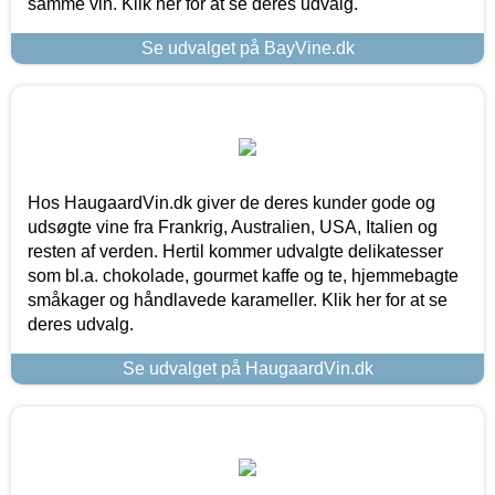
samme vin. Klik her for at se deres udvalg.
Se udvalget på BayVine.dk
Hos HaugaardVin.dk giver de deres kunder gode og
udsøgte vine fra Frankrig, Australien, USA, Italien og
resten af verden. Hertil kommer udvalgte delikatesser
som bl.a. chokolade, gourmet kaffe og te, hjemmebagte
småkager og håndlavede karameller. Klik her for at se
deres udvalg.
Se udvalget på HaugaardVin.dk