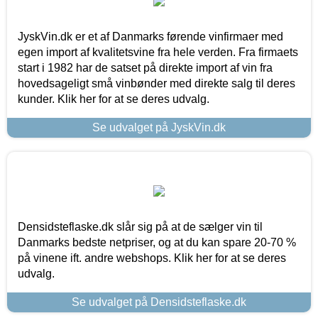
JyskVin.dk er et af Danmarks førende vinfirmaer med
egen import af kvalitetsvine fra hele verden. Fra firmaets
start i 1982 har de satset på direkte import af vin fra
hovedsageligt små vinbønder med direkte salg til deres
kunder. Klik her for at se deres udvalg.
Se udvalget på JyskVin.dk
Densidsteflaske.dk slår sig på at de sælger vin til
Danmarks bedste netpriser, og at du kan spare 20-70 %
på vinene ift. andre webshops. Klik her for at se deres
udvalg.
Se udvalget på Densidsteflaske.dk