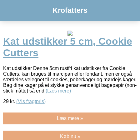
Krofatters
Kat udstikker 5 cm, Cookie
Cutters
Kat udstikker Denne 5cm rustfri kat udstikker fra Cookie
Cutters, kan bruges til marcipan eller fondant, men er også
særdeles velegnet til cookies, peberkager og mørdejs kager.
Bag dine kager på et stykke genanvendeligt bagepapir (non-
stick måtte) så er d
(Læs mere)
29
kr.
(Vis fragtpris)
Læs mere »
Køb nu »