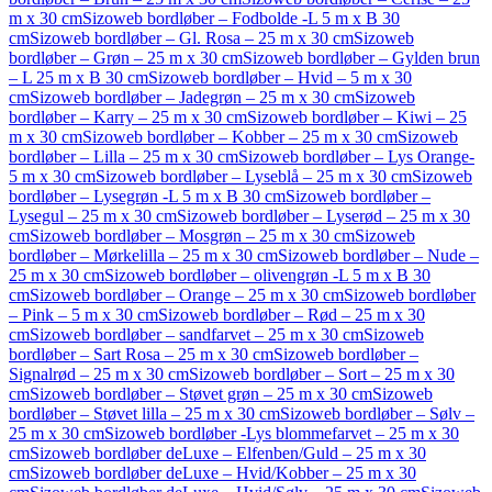
m x 30 cm
Sizoweb bordløber – Fodbolde -L 5 m x B 30
cm
Sizoweb bordløber – Gl. Rosa – 25 m x 30 cm
Sizoweb
bordløber – Grøn – 25 m x 30 cm
Sizoweb bordløber – Gylden brun
– L 25 m x B 30 cm
Sizoweb bordløber – Hvid – 5 m x 30
cm
Sizoweb bordløber – Jadegrøn – 25 m x 30 cm
Sizoweb
bordløber – Karry – 25 m x 30 cm
Sizoweb bordløber – Kiwi – 25
m x 30 cm
Sizoweb bordløber – Kobber – 25 m x 30 cm
Sizoweb
bordløber – Lilla – 25 m x 30 cm
Sizoweb bordløber – Lys Orange-
5 m x 30 cm
Sizoweb bordløber – Lyseblå – 25 m x 30 cm
Sizoweb
bordløber – Lysegrøn -L 5 m x B 30 cm
Sizoweb bordløber –
Lysegul – 25 m x 30 cm
Sizoweb bordløber – Lyserød – 25 m x 30
cm
Sizoweb bordløber – Mosgrøn – 25 m x 30 cm
Sizoweb
bordløber – Mørkelilla – 25 m x 30 cm
Sizoweb bordløber – Nude –
25 m x 30 cm
Sizoweb bordløber – olivengrøn -L 5 m x B 30
cm
Sizoweb bordløber – Orange – 25 m x 30 cm
Sizoweb bordløber
– Pink – 5 m x 30 cm
Sizoweb bordløber – Rød – 25 m x 30
cm
Sizoweb bordløber – sandfarvet – 25 m x 30 cm
Sizoweb
bordløber – Sart Rosa – 25 m x 30 cm
Sizoweb bordløber –
Signalrød – 25 m x 30 cm
Sizoweb bordløber – Sort – 25 m x 30
cm
Sizoweb bordløber – Støvet grøn – 25 m x 30 cm
Sizoweb
bordløber – Støvet lilla – 25 m x 30 cm
Sizoweb bordløber – Sølv –
25 m x 30 cm
Sizoweb bordløber -Lys blommefarvet – 25 m x 30
cm
Sizoweb bordløber deLuxe – Elfenben/Guld – 25 m x 30
cm
Sizoweb bordløber deLuxe – Hvid/Kobber – 25 m x 30