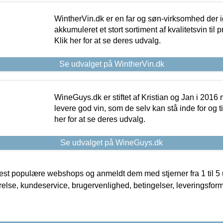
WintherVin.dk er en far og søn-virksomhed der 
akkumuleret et stort sortiment af kvalitetsvin til pri
Klik her for at se deres udvalg.
Se udvalget på WintherVin.dk
WineGuys.dk er stiftet af Kristian og Jan i 2016
levere god vin, som de selv kan stå inde for og til
her for at se deres udvalg.
Se udvalget på WineGuys.dk
t populære webshops og anmeldt dem med stjerner fra 1 til 5 ud
rrelse, kundeservice, brugervenlighed, betingelser, leveringsfor