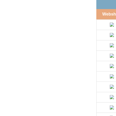
Websh