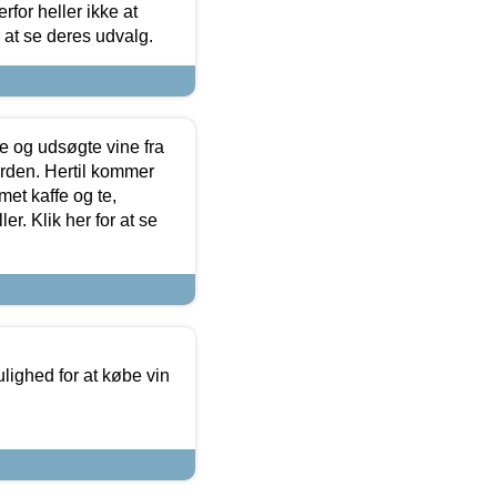
for heller ikke at
r at se deres udvalg.
 og udsøgte vine fra
erden. Hertil kommer
et kaffe og te,
. Klik her for at se
ulighed for at købe vin