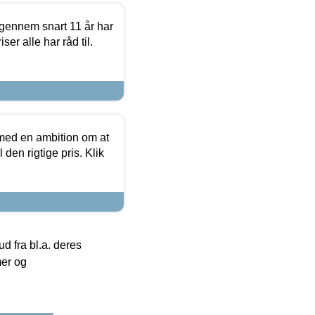
igennem snart 11 år har
ser alle har råd til.
 med en ambition om at
 den rigtige pris. Klik
 fra bl.a. deres
mer og