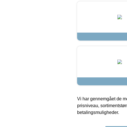
Vi har gennemgået de mes
prisniveau, sortimentstø
betalingsmuligheder.