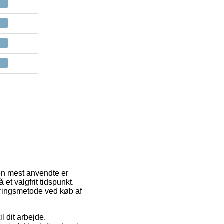
 Den mest anvendte er
 et valgfrit tidspunkt.
eringsmetode ved køb af
il dit arbejde.