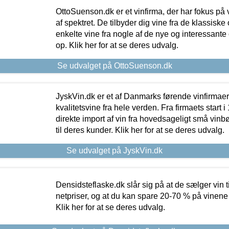
OttoSuenson.dk er et vinfirma, der har fokus på
af spektret. De tilbyder dig vine fra de klassisk
enkelte vine fra nogle af de nye og interessante
op. Klik her for at se deres udvalg.
Se udvalget på OttoSuenson.dk
JyskVin.dk er et af Danmarks førende vinfirmae
kvalitetsvine fra hele verden. Fra firmaets start 
direkte import af vin fra hovedsageligt små vinb
til deres kunder. Klik her for at se deres udvalg.
Se udvalget på JyskVin.dk
Densidsteflaske.dk slår sig på at de sælger vin
netpriser, og at du kan spare 20-70 % på vinene
Klik her for at se deres udvalg.