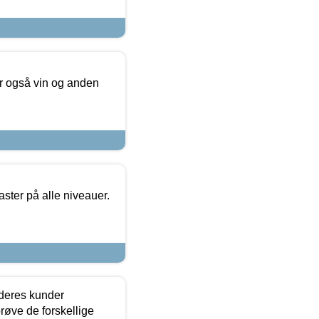
er også vin og anden
ster på alle niveauer.
 deres kunder
røve de forskellige