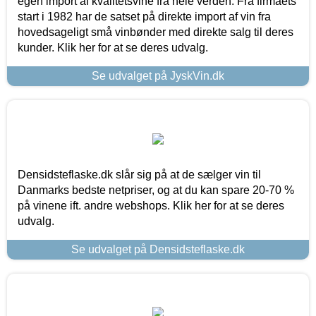
egen import af kvalitetsvine fra hele verden. Fra firmaets
start i 1982 har de satset på direkte import af vin fra
hovedsageligt små vinbønder med direkte salg til deres
kunder. Klik her for at se deres udvalg.
Se udvalget på JyskVin.dk
Densidsteflaske.dk slår sig på at de sælger vin til
Danmarks bedste netpriser, og at du kan spare 20-70 %
på vinene ift. andre webshops. Klik her for at se deres
udvalg.
Se udvalget på Densidsteflaske.dk