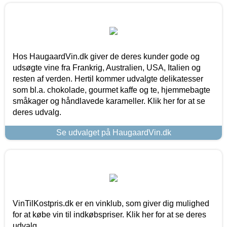
Hos HaugaardVin.dk giver de deres kunder gode og
udsøgte vine fra Frankrig, Australien, USA, Italien og
resten af verden. Hertil kommer udvalgte delikatesser
som bl.a. chokolade, gourmet kaffe og te, hjemmebagte
småkager og håndlavede karameller. Klik her for at se
deres udvalg.
Se udvalget på HaugaardVin.dk
VinTilKostpris.dk er en vinklub, som giver dig mulighed
for at købe vin til indkøbspriser. Klik her for at se deres
udvalg.