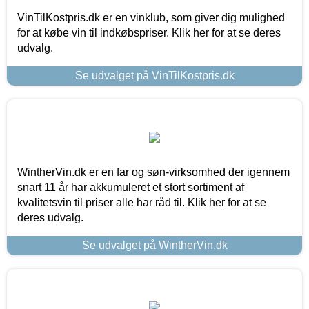
VinTilKostpris.dk er en vinklub, som giver dig mulighed
for at købe vin til indkøbspriser. Klik her for at se deres
udvalg.
Se udvalget på VinTilKostpris.dk
WintherVin.dk er en far og søn-virksomhed der igennem
snart 11 år har akkumuleret et stort sortiment af
kvalitetsvin til priser alle har råd til. Klik her for at se
deres udvalg.
Se udvalget på WintherVin.dk