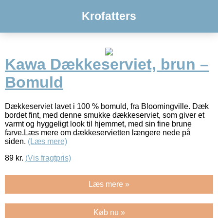
Krofatters
Kawa Dækkeserviet, brun –
Bomuld
Dækkeserviet lavet i 100 % bomuld, fra Bloomingville. Dæk
bordet fint, med denne smukke dækkeserviet, som giver et
varmt og hyggeligt look til hjemmet, med sin fine brune
farve.Læs mere om dækkeservietten længere nede på
siden.
(Læs mere)
89
kr.
(Vis fragtpris)
Læs mere »
Køb nu »