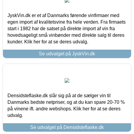
JyskVin.dk er et af Danmarks førende vinfirmaer med
egen import af kvalitetsvine fra hele verden. Fra firmaets
start i 1982 har de satset på direkte import af vin fra
hovedsageligt små vinbønder med direkte salg til deres
kunder. Klik her for at se deres udvalg.
Se udvalget på JyskVin.dk
Densidsteflaske.dk slår sig på at de sælger vin til
Danmarks bedste netpriser, og at du kan spare 20-70 %
på vinene ift. andre webshops. Klik her for at se deres
udvalg.
Se udvalget på Densidsteflaske.dk