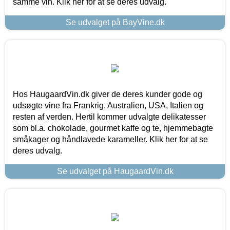
samme vin. Klik her for at se deres udvalg.
Se udvalget på BayVine.dk
Hos HaugaardVin.dk giver de deres kunder gode og
udsøgte vine fra Frankrig, Australien, USA, Italien og
resten af verden. Hertil kommer udvalgte delikatesser
som bl.a. chokolade, gourmet kaffe og te, hjemmebagte
småkager og håndlavede karameller. Klik her for at se
deres udvalg.
Se udvalget på HaugaardVin.dk