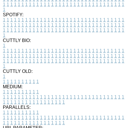
1
1
1
1
1
1
1
1
1
1
1
1
1
1
1
1
1
1
1
1
1
1
1
1
1
1
1
1
1
1
1
1
1
1
SPOTIFY:
1
1
1
1
1
1
1
1
1
1
1
1
1
1
1
1
1
1
1
1
1
1
1
1
1
1
1
1
1
1
1
1
1
1
1
1
1
1
1
1
1
1
1
1
1
1
1
1
1
1
1
1
1
1
1
1
1
1
1
1
1
1
1
1
1
1
1
1
1
1
1
1
1
1
1
1
1
1
1
1
1
1
1
1
1
1
1
1
1
1
1
1
1
1
1
1
1
1
1
1
CUTTLY BIO:
1
1
1
1
1
1
1
1
1
1
1
1
1
1
1
1
1
1
1
1
1
1
1
1
1
1
1
1
1
1
1
1
1
1
1
1
1
1
1
1
1
1
1
1
1
1
1
1
1
1
1
1
1
1
1
1
1
1
1
1
1
1
1
1
1
1
1
1
1
1
1
1
1
1
1
1
1
1
1
1
1
1
1
1
1
1
1
1
1
1
1
1
1
1
1
1
1
1
1
1
1
CUTTLY OLD:
1
1
1
1
1
1
1
1
1
1
1
MEDIUM:
1
1
1
1
1
1
1
1
1
1
1
1
1
1
1
1
1
1
1
1
1
1
1
1
1
1
1
1
1
1
1
1
1
1
1
1
1
1
1
1
1
1
1
1
1
1
1
1
1
1
1
1
1
1
1
1
1
1
1
1
PARALLELS:
1
1
1
1
1
1
1
1
1
1
1
1
1
1
1
1
1
1
1
1
1
1
1
1
1
1
1
1
1
1
1
1
1
1
1
1
1
1
1
1
1
1
1
1
1
1
1
1
1
1
1
1
1
1
1
1
1
1
1
1
URL PARAMETER: