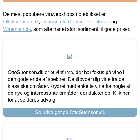
De mest populære vinwebshops i øjeblikket er
OttoSuenson.dk
,
JyskVin.dk
,
Densidsteflaske.dk
og
Wineman.dk
, som alle har et stort sortiment til gode priser.
OttoSuenson.dk er et vinfirma, der har fokus på vine i
den gode ende af spektret. De tilbyder dig vine fra de
klassiske områder, krydret med enkelte vine fra nogle af
de nye og interessante områder, der dukker op. Klik her
for at se deres udvalg.
Se udvalget på OttoSuenson.dk