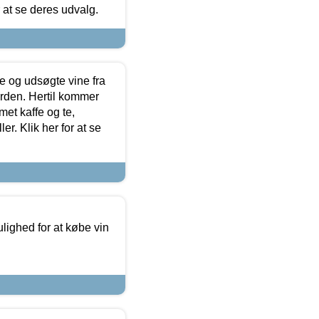
r at se deres udvalg.
 og udsøgte vine fra
erden. Hertil kommer
et kaffe og te,
. Klik her for at se
ulighed for at købe vin