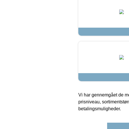
Vi har gennemgået de mes
prisniveau, sortimentstø
betalingsmuligheder.