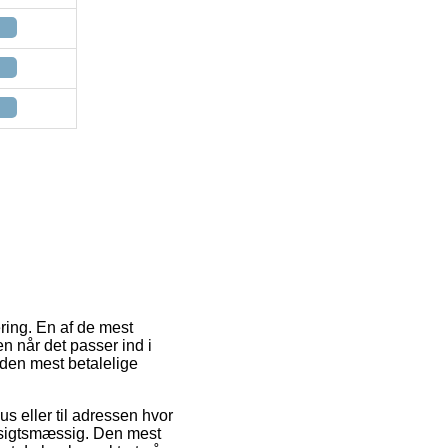
ring. En af de mest
 når det passer ind i
 den mest betalelige
s eller til adressen hvor
ensigtsmæssig. Den mest