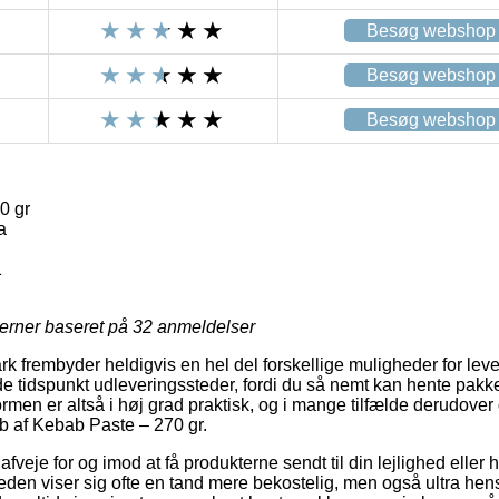
Besøg webshop
Besøg webshop
Besøg webshop
0 gr
a
1
jerner baseret på
32
anmeldelser
 frembyder heldigvis en hel del forskellige muligheder for leve
tidspunkt udleveringssteder, fordi du så nemt kan hente pakken
rmen er altså i høj grad praktisk, og i mange tilfælde derudover
øb af Kebab Paste – 270 gr.
je for og imod at få produkterne sendt til din lejlighed eller hu
eden viser sig ofte en tand mere bekostelig, men også ultra h