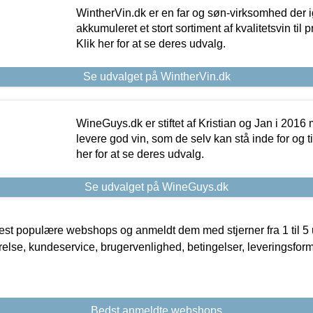
WintherVin.dk er en far og søn-virksomhed der 
akkumuleret et stort sortiment af kvalitetsvin til pri
Klik her for at se deres udvalg.
Se udvalget på WintherVin.dk
WineGuys.dk er stiftet af Kristian og Jan i 2016
levere god vin, som de selv kan stå inde for og til
her for at se deres udvalg.
Se udvalget på WineGuys.dk
t populære webshops og anmeldt dem med stjerner fra 1 til 5 ud
rrelse, kundeservice, brugervenlighed, betingelser, leveringsfor
Bedst anmeldte webshops