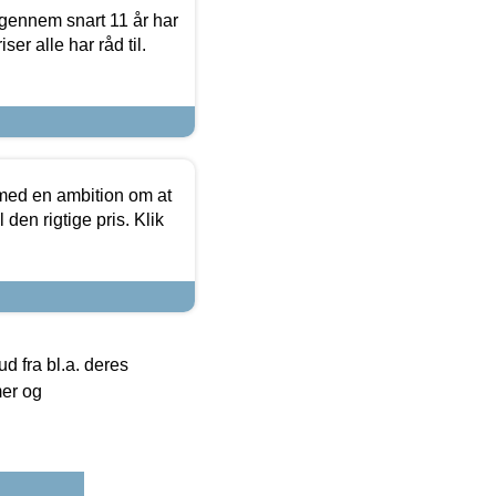
igennem snart 11 år har
ser alle har råd til.
 med en ambition om at
 den rigtige pris. Klik
 fra bl.a. deres
mer og