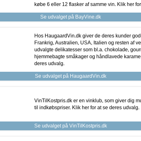
købe 6 eller 12 flasker af samme vin. Klik her fo
Se udvalget på BayVine.dk
Hos HaugaardVin.dk giver de deres kunder gode
Frankrig, Australien, USA, Italien og resten af v
udvalgte delikatesser som bl.a. chokolade, gourm
hjemmebagte småkager og håndlavede karameller
deres udvalg.
Se udvalget på HaugaardVin.dk
VinTilKostpris.dk er en vinklub, som giver dig m
til indkøbspriser. Klik her for at se deres udvalg.
Se udvalget på VinTilKostpris.dk