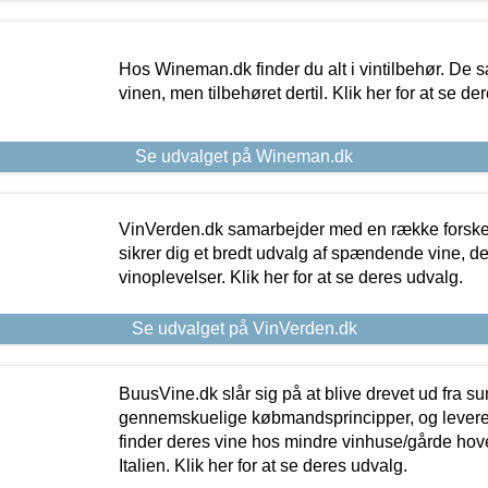
Hos Wineman.dk finder du alt i vintilbehør. De s
vinen, men tilbehøret dertil. Klik her for at se de
Se udvalget på Wineman.dk
VinVerden.dk samarbejder med en række forskel
sikrer dig et bredt udvalg af spændende vine, de
vinoplevelser. Klik her for at se deres udvalg.
Se udvalget på VinVerden.dk
BuusVine.dk slår sig på at blive drevet ud fra s
gennemskuelige købmandsprincipper, og levere g
finder deres vine hos mindre vinhuse/gårde hove
Italien. Klik her for at se deres udvalg.