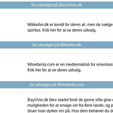
Se udvalget på BuusVine.dk
Mikkeller.dk er kendt for deres øl, men de sælg
spiritus. Klik her for at se deres udvalg.
Se udvalget på Mikkeller.dk
Winefamly.com er en medlemsklub for vinentusia
Klik her for at se deres udvalg.
Se udvalget på Winefamly.com
BayVine.dk blev startet fordi de gerne ville give
muligheden for at smage vin fra flere lande, og p
druer man dyrker vin på. Hos dem behøver du der