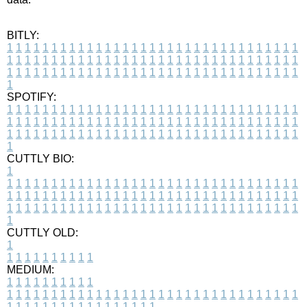
BITLY:
1
1
1
1
1
1
1
1
1
1
1
1
1
1
1
1
1
1
1
1
1
1
1
1
1
1
1
1
1
1
1
1
1
1
1
1
1
1
1
1
1
1
1
1
1
1
1
1
1
1
1
1
1
1
1
1
1
1
1
1
1
1
1
1
1
1
1
1
1
1
1
1
1
1
1
1
1
1
1
1
1
1
1
1
1
1
1
1
1
1
1
1
1
1
1
1
1
1
1
1
SPOTIFY:
1
1
1
1
1
1
1
1
1
1
1
1
1
1
1
1
1
1
1
1
1
1
1
1
1
1
1
1
1
1
1
1
1
1
1
1
1
1
1
1
1
1
1
1
1
1
1
1
1
1
1
1
1
1
1
1
1
1
1
1
1
1
1
1
1
1
1
1
1
1
1
1
1
1
1
1
1
1
1
1
1
1
1
1
1
1
1
1
1
1
1
1
1
1
1
1
1
1
1
1
CUTTLY BIO:
1
1
1
1
1
1
1
1
1
1
1
1
1
1
1
1
1
1
1
1
1
1
1
1
1
1
1
1
1
1
1
1
1
1
1
1
1
1
1
1
1
1
1
1
1
1
1
1
1
1
1
1
1
1
1
1
1
1
1
1
1
1
1
1
1
1
1
1
1
1
1
1
1
1
1
1
1
1
1
1
1
1
1
1
1
1
1
1
1
1
1
1
1
1
1
1
1
1
1
1
1
CUTTLY OLD:
1
1
1
1
1
1
1
1
1
1
1
MEDIUM:
1
1
1
1
1
1
1
1
1
1
1
1
1
1
1
1
1
1
1
1
1
1
1
1
1
1
1
1
1
1
1
1
1
1
1
1
1
1
1
1
1
1
1
1
1
1
1
1
1
1
1
1
1
1
1
1
1
1
1
1