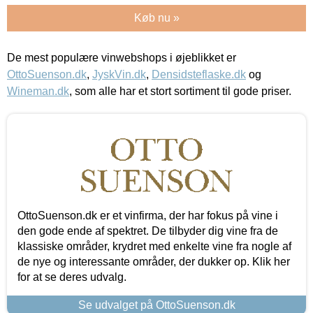
Køb nu »
De mest populære vinwebshops i øjeblikket er
OttoSuenson.dk
,
JyskVin.dk
,
Densidsteflaske.dk
og
Wineman.dk
, som alle har et stort sortiment til gode priser.
OttoSuenson.dk er et vinfirma, der har fokus på vine i
den gode ende af spektret. De tilbyder dig vine fra de
klassiske områder, krydret med enkelte vine fra nogle af
de nye og interessante områder, der dukker op. Klik her
for at se deres udvalg.
Se udvalget på OttoSuenson.dk