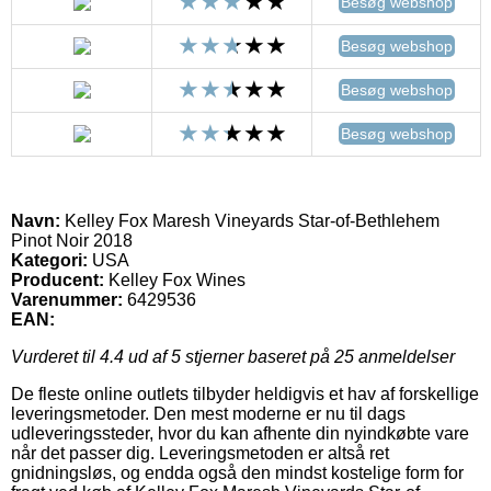
Besøg webshop
Besøg webshop
Besøg webshop
Besøg webshop
Navn:
Kelley Fox Maresh Vineyards Star-of-Bethlehem
Pinot Noir 2018
Kategori:
USA
Producent:
Kelley Fox Wines
Varenummer:
6429536
EAN:
Vurderet til
4.4
ud af 5 stjerner baseret på
25
anmeldelser
De fleste online outlets tilbyder heldigvis et hav af forskellige
leveringsmetoder. Den mest moderne er nu til dags
udleveringssteder, hvor du kan afhente din nyindkøbte vare
når det passer dig. Leveringsmetoden er altså ret
gnidningsløs, og endda også den mindst kostelige form for