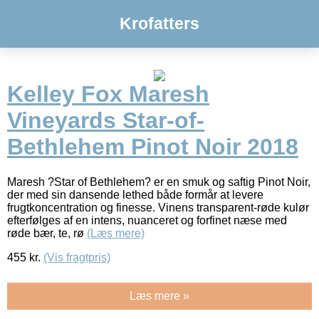
Krofatters
Kelley Fox Maresh
Vineyards Star-of-
Bethlehem Pinot Noir 2018
Maresh ?Star of Bethlehem? er en smuk og saftig Pinot Noir,
der med sin dansende lethed både formår at levere
frugtkoncentration og finesse. Vinens transparent-røde kulør
efterfølges af en intens, nuanceret og forfinet næse med
røde bær, te, rø
(Læs mere)
455
kr.
(Vis fragtpris)
Læs mere »