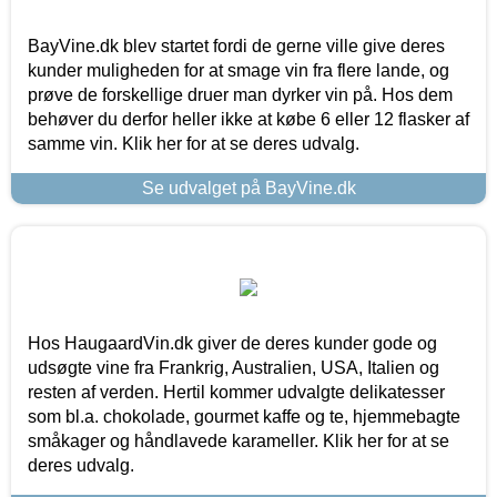
BayVine.dk blev startet fordi de gerne ville give deres
kunder muligheden for at smage vin fra flere lande, og
prøve de forskellige druer man dyrker vin på. Hos dem
behøver du derfor heller ikke at købe 6 eller 12 flasker af
samme vin. Klik her for at se deres udvalg.
Se udvalget på BayVine.dk
Hos HaugaardVin.dk giver de deres kunder gode og
udsøgte vine fra Frankrig, Australien, USA, Italien og
resten af verden. Hertil kommer udvalgte delikatesser
som bl.a. chokolade, gourmet kaffe og te, hjemmebagte
småkager og håndlavede karameller. Klik her for at se
deres udvalg.