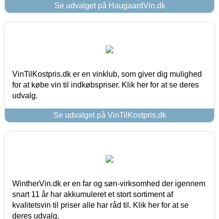
Se udvalget på HaugaardVin.dk
VinTilKostpris.dk er en vinklub, som giver dig mulighed
for at købe vin til indkøbspriser. Klik her for at se deres
udvalg.
Se udvalget på VinTilKostpris.dk
WintherVin.dk er en far og søn-virksomhed der igennem
snart 11 år har akkumuleret et stort sortiment af
kvalitetsvin til priser alle har råd til. Klik her for at se
deres udvalg.