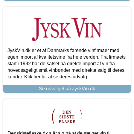
JyskVin.dk er et af Danmarks førende vinfirmaer med
egen import af kvalitetsvine fra hele verden. Fra firmaets
start i 1982 har de satset på direkte import af vin fra
hovedsageligt små vinbønder med direkte salg til deres
kunder. Klik her for at se deres udvalg.
Se udvalget på JyskVin.dk
Densidsteflaske.dk slår sig på at de sælger vin til