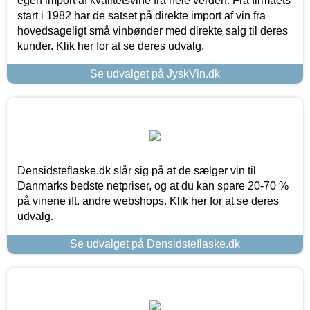
egen import af kvalitetsvine fra hele verden. Fra firmaets
start i 1982 har de satset på direkte import af vin fra
hovedsageligt små vinbønder med direkte salg til deres
kunder. Klik her for at se deres udvalg.
Se udvalget på JyskVin.dk
Densidsteflaske.dk slår sig på at de sælger vin til
Danmarks bedste netpriser, og at du kan spare 20-70 %
på vinene ift. andre webshops. Klik her for at se deres
udvalg.
Se udvalget på Densidsteflaske.dk