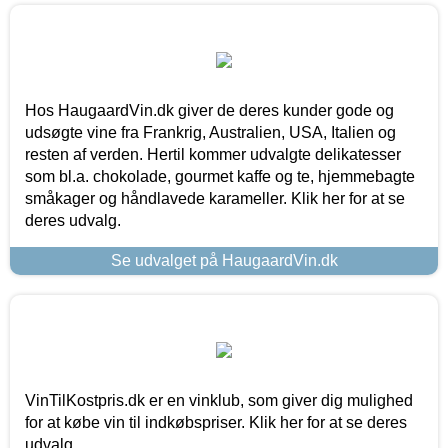
Hos HaugaardVin.dk giver de deres kunder gode og
udsøgte vine fra Frankrig, Australien, USA, Italien og
resten af verden. Hertil kommer udvalgte delikatesser
som bl.a. chokolade, gourmet kaffe og te, hjemmebagte
småkager og håndlavede karameller. Klik her for at se
deres udvalg.
Se udvalget på HaugaardVin.dk
VinTilKostpris.dk er en vinklub, som giver dig mulighed
for at købe vin til indkøbspriser. Klik her for at se deres
udvalg.