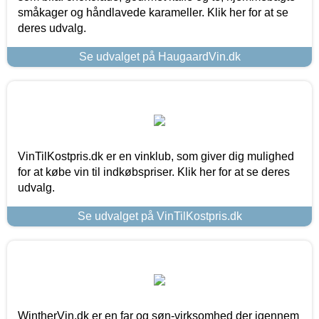
småkager og håndlavede karameller. Klik her for at se
deres udvalg.
Se udvalget på HaugaardVin.dk
VinTilKostpris.dk er en vinklub, som giver dig mulighed
for at købe vin til indkøbspriser. Klik her for at se deres
udvalg.
Se udvalget på VinTilKostpris.dk
WintherVin.dk er en far og søn-virksomhed der igennem