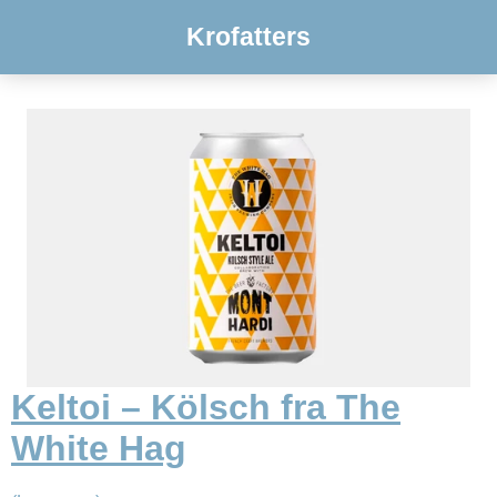
Krofatters
Keltoi – Kölsch fra The
White Hag