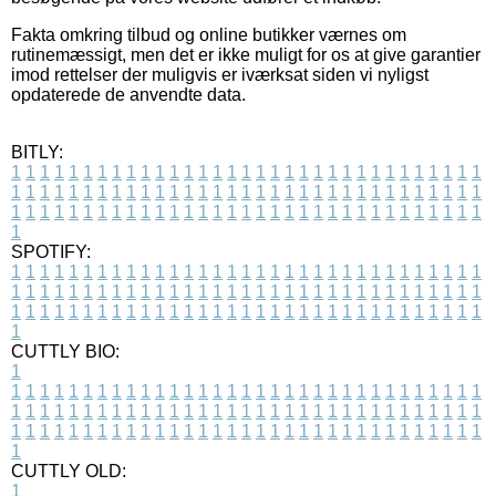
Fakta omkring tilbud og online butikker værnes om
rutinemæssigt, men det er ikke muligt for os at give garantier
imod rettelser der muligvis er iværksat siden vi nyligst
opdaterede de anvendte data.
BITLY:
1
1
1
1
1
1
1
1
1
1
1
1
1
1
1
1
1
1
1
1
1
1
1
1
1
1
1
1
1
1
1
1
1
1
1
1
1
1
1
1
1
1
1
1
1
1
1
1
1
1
1
1
1
1
1
1
1
1
1
1
1
1
1
1
1
1
1
1
1
1
1
1
1
1
1
1
1
1
1
1
1
1
1
1
1
1
1
1
1
1
1
1
1
1
1
1
1
1
1
1
SPOTIFY:
1
1
1
1
1
1
1
1
1
1
1
1
1
1
1
1
1
1
1
1
1
1
1
1
1
1
1
1
1
1
1
1
1
1
1
1
1
1
1
1
1
1
1
1
1
1
1
1
1
1
1
1
1
1
1
1
1
1
1
1
1
1
1
1
1
1
1
1
1
1
1
1
1
1
1
1
1
1
1
1
1
1
1
1
1
1
1
1
1
1
1
1
1
1
1
1
1
1
1
1
CUTTLY BIO:
1
1
1
1
1
1
1
1
1
1
1
1
1
1
1
1
1
1
1
1
1
1
1
1
1
1
1
1
1
1
1
1
1
1
1
1
1
1
1
1
1
1
1
1
1
1
1
1
1
1
1
1
1
1
1
1
1
1
1
1
1
1
1
1
1
1
1
1
1
1
1
1
1
1
1
1
1
1
1
1
1
1
1
1
1
1
1
1
1
1
1
1
1
1
1
1
1
1
1
1
1
CUTTLY OLD:
1