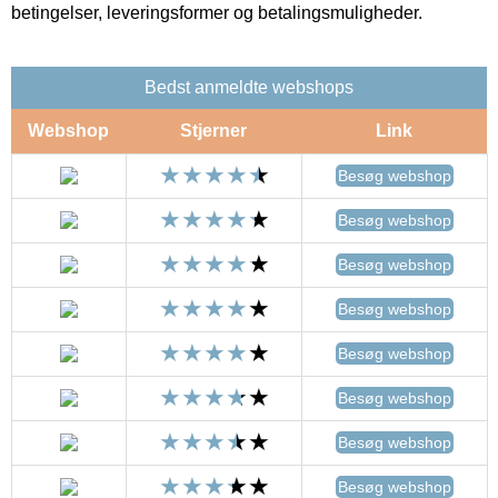
betingelser, leveringsformer og betalingsmuligheder.
Bedst anmeldte webshops
Webshop
Stjerner
Link
Besøg webshop
Besøg webshop
Besøg webshop
Besøg webshop
Besøg webshop
Besøg webshop
Besøg webshop
Besøg webshop