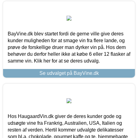
BayVine.dk blev startet fordi de gerne ville give deres
kunder muligheden for at smage vin fra flere lande, og
prøve de forskellige druer man dyrker vin på. Hos dem
behøver du derfor heller ikke at købe 6 eller 12 flasker af
samme vin. Klik her for at se deres udvalg.
Se udvalget på BayVine.dk
Hos HaugaardVin.dk giver de deres kunder gode og
udsøgte vine fra Frankrig, Australien, USA, Italien og
resten af verden. Hertil kommer udvalgte delikatesser
som bl.a. chokolade, gourmet kaffe og te, hjemmebagte