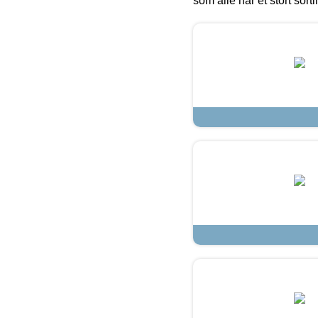
som alle har et stort sorti