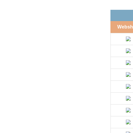
Websh