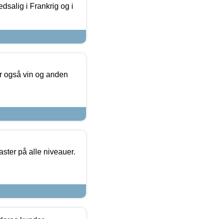
dsalig i Frankrig og i
er også vin og anden
ster på alle niveauer.