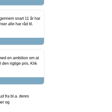
igennem snart 11 år har
ser alle har råd til.
 med en ambition om at
 den rigtige pris. Klik
 fra bl.a. deres
mer og