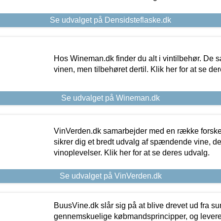
Se udvalget på Densidsteflaske.dk
Hos Wineman.dk finder du alt i vintilbehør. De s
vinen, men tilbehøret dertil. Klik her for at se de
Se udvalget på Wineman.dk
VinVerden.dk samarbejder med en række forskel
sikrer dig et bredt udvalg af spændende vine, de
vinoplevelser. Klik her for at se deres udvalg.
Se udvalget på VinVerden.dk
BuusVine.dk slår sig på at blive drevet ud fra s
gennemskuelige købmandsprincipper, og levere g