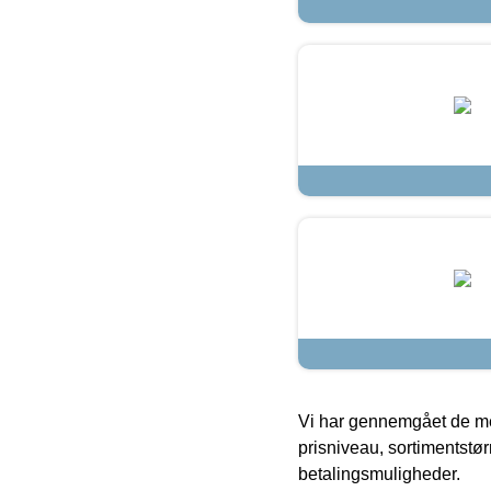
Vi har gennemgået de mes
prisniveau, sortimentstø
betalingsmuligheder.