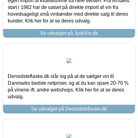
egen import af kvalitetsvine fra hele verden. Fra firmaets
start i 1982 har de satset på direkte import af vin fra
hovedsageligt små vinbønder med direkte salg til deres
kunder. Klik her for at se deres udvalg.
Se udvalget på JyskVin.dk
Densidsteflaske.dk slår sig på at de sælger vin til
Danmarks bedste netpriser, og at du kan spare 20-70 %
på vinene ift. andre webshops. Klik her for at se deres
udvalg.
Se udvalget på Densidsteflaske.dk