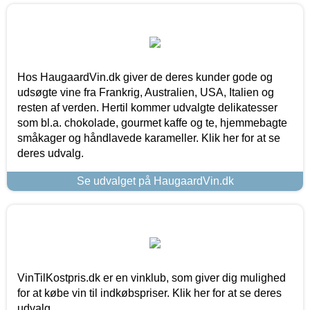
Hos HaugaardVin.dk giver de deres kunder gode og
udsøgte vine fra Frankrig, Australien, USA, Italien og
resten af verden. Hertil kommer udvalgte delikatesser
som bl.a. chokolade, gourmet kaffe og te, hjemmebagte
småkager og håndlavede karameller. Klik her for at se
deres udvalg.
Se udvalget på HaugaardVin.dk
VinTilKostpris.dk er en vinklub, som giver dig mulighed
for at købe vin til indkøbspriser. Klik her for at se deres
udvalg.