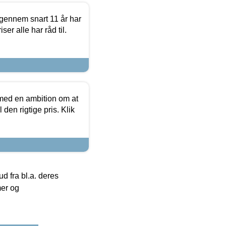
igennem snart 11 år har
ser alle har råd til.
 med en ambition om at
 den rigtige pris. Klik
 fra bl.a. deres
mer og