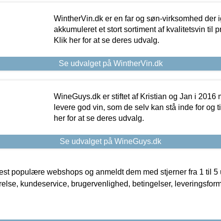
WintherVin.dk er en far og søn-virksomhed der 
akkumuleret et stort sortiment af kvalitetsvin til pri
Klik her for at se deres udvalg.
Se udvalget på WintherVin.dk
WineGuys.dk er stiftet af Kristian og Jan i 2016
levere god vin, som de selv kan stå inde for og til
her for at se deres udvalg.
Se udvalget på WineGuys.dk
t populære webshops og anmeldt dem med stjerner fra 1 til 5 ud
rrelse, kundeservice, brugervenlighed, betingelser, leveringsfor