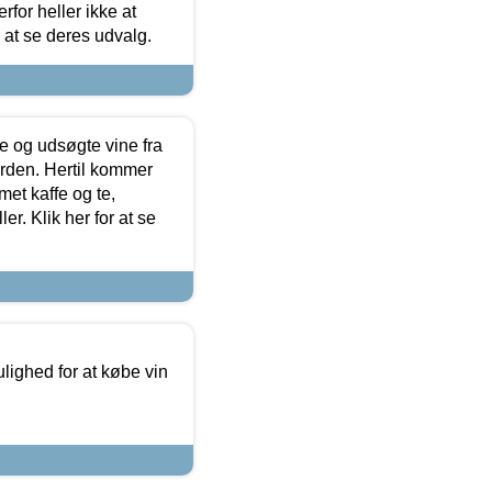
for heller ikke at
r at se deres udvalg.
 og udsøgte vine fra
erden. Hertil kommer
et kaffe og te,
. Klik her for at se
ulighed for at købe vin