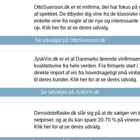
OttoSuenson.dk er et vinfirma, der har fokus på
af spektret. De tilbyder dig vine fra de klassisk
enkelte vine fra nogle af de nye og interessante
op. Klik her for at se deres udvalg.
Se udvalget på OttoSuenson.dk
JyskVin.dk er et af Danmarks førende vinfirmae
kvalitetsvine fra hele verden. Fra firmaets start 
direkte import af vin fra hovedsageligt små vinb
til deres kunder. Klik her for at se deres udvalg.
Se udvalget på JyskVin.dk
Densidsteflaske.dk slår sig på at de sælger vin
netpriser, og at du kan spare 20-70 % på vinene
Klik her for at se deres udvalg.