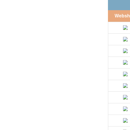
Websh