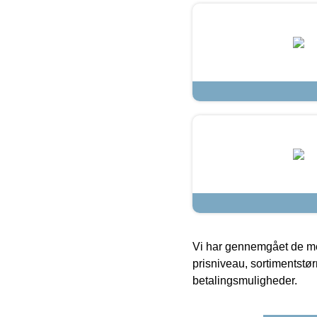
Vi har gennemgået de mes
prisniveau, sortimentstø
betalingsmuligheder.