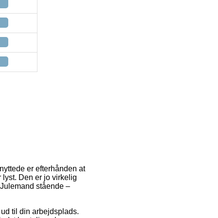
enyttede er efterhånden at
 lyst. Den er jo virkelig
k Julemand stående –
ud til din arbejdsplads.