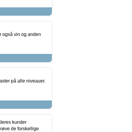
er også vin og anden
ster på alle niveauer.
 deres kunder
røve de forskellige