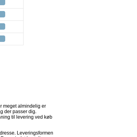
 er meget almindelig er
ag der passer dig.
ning til levering ved køb
s adresse. Leveringsformen