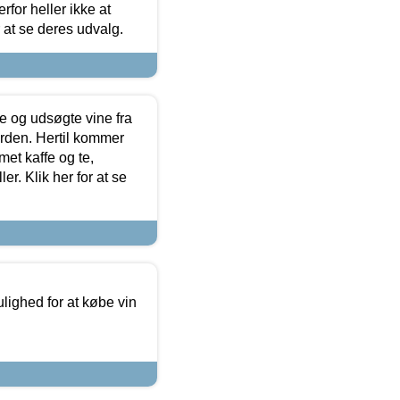
for heller ikke at
r at se deres udvalg.
 og udsøgte vine fra
erden. Hertil kommer
et kaffe og te,
. Klik her for at se
ulighed for at købe vin