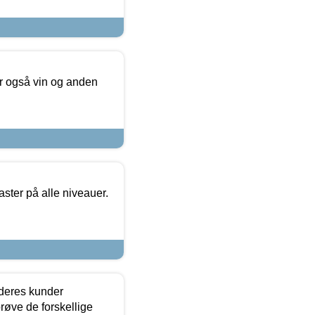
er også vin og anden
ster på alle niveauer.
 deres kunder
røve de forskellige