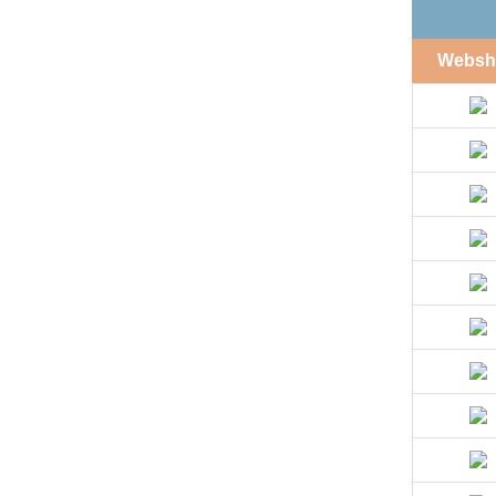
Websh