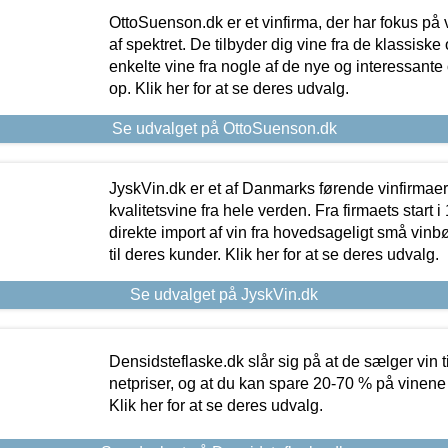
OttoSuenson.dk er et vinfirma, der har fokus på
af spektret. De tilbyder dig vine fra de klassisk
enkelte vine fra nogle af de nye og interessante
op. Klik her for at se deres udvalg.
Se udvalget på OttoSuenson.dk
JyskVin.dk er et af Danmarks førende vinfirmae
kvalitetsvine fra hele verden. Fra firmaets start 
direkte import af vin fra hovedsageligt små vinb
til deres kunder. Klik her for at se deres udvalg.
Se udvalget på JyskVin.dk
Densidsteflaske.dk slår sig på at de sælger vin
netpriser, og at du kan spare 20-70 % på vinene
Klik her for at se deres udvalg.