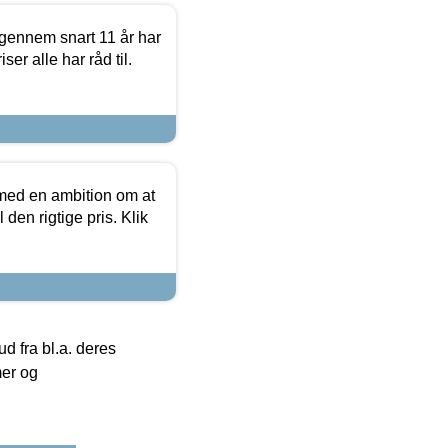
igennem snart 11 år har
ser alle har råd til.
 med en ambition om at
 den rigtige pris. Klik
 fra bl.a. deres
mer og