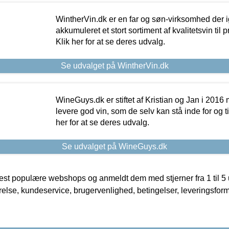
WintherVin.dk er en far og søn-virksomhed der 
akkumuleret et stort sortiment af kvalitetsvin til pri
Klik her for at se deres udvalg.
Se udvalget på WintherVin.dk
WineGuys.dk er stiftet af Kristian og Jan i 2016
levere god vin, som de selv kan stå inde for og til
her for at se deres udvalg.
Se udvalget på WineGuys.dk
t populære webshops og anmeldt dem med stjerner fra 1 til 5 ud
rrelse, kundeservice, brugervenlighed, betingelser, leveringsfor