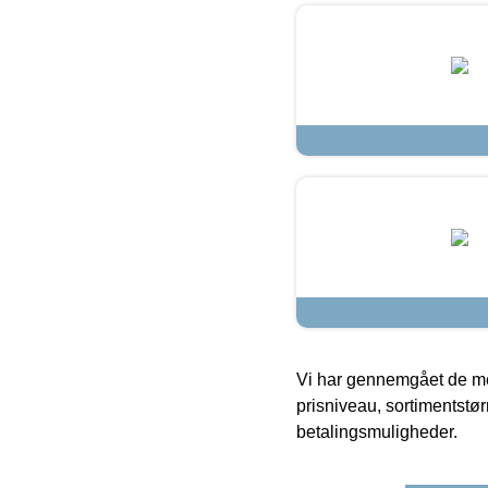
Vi har gennemgået de mes
prisniveau, sortimentstø
betalingsmuligheder.