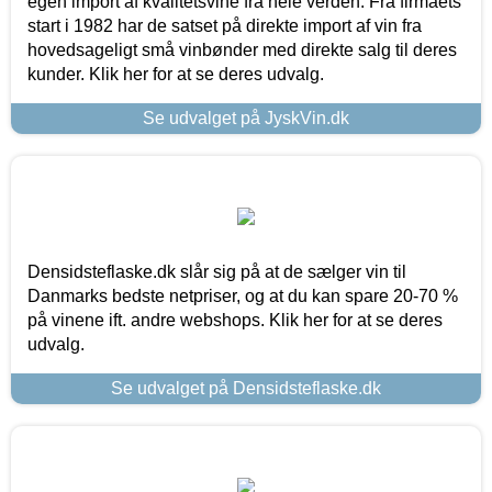
egen import af kvalitetsvine fra hele verden. Fra firmaets
start i 1982 har de satset på direkte import af vin fra
hovedsageligt små vinbønder med direkte salg til deres
kunder. Klik her for at se deres udvalg.
Se udvalget på JyskVin.dk
Densidsteflaske.dk slår sig på at de sælger vin til
Danmarks bedste netpriser, og at du kan spare 20-70 %
på vinene ift. andre webshops. Klik her for at se deres
udvalg.
Se udvalget på Densidsteflaske.dk