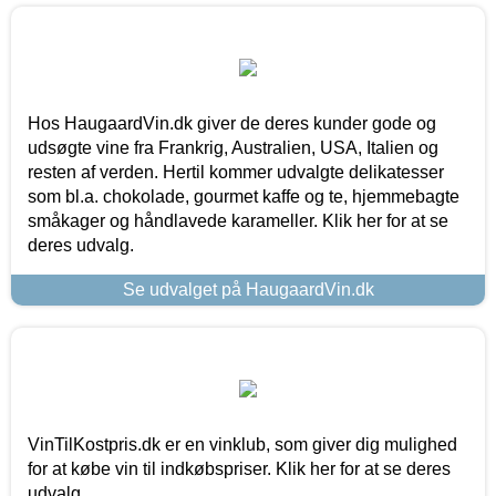
Hos HaugaardVin.dk giver de deres kunder gode og
udsøgte vine fra Frankrig, Australien, USA, Italien og
resten af verden. Hertil kommer udvalgte delikatesser
som bl.a. chokolade, gourmet kaffe og te, hjemmebagte
småkager og håndlavede karameller. Klik her for at se
deres udvalg.
Se udvalget på HaugaardVin.dk
VinTilKostpris.dk er en vinklub, som giver dig mulighed
for at købe vin til indkøbspriser. Klik her for at se deres
udvalg.